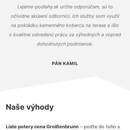
Lejeme-podlahy.sk určite odporúčam, sú to
očividne skúsení odborníci. Ich služby som využil
na pokládku kamenného koberca na terase a išlo
o kvalitne odvedenú prácu za výhodných a vopred
dohodnutých podmienok.
PÁN KAMIL
Naše výhody
Liate potery cena Groißenbrunn
– poďte do toho s