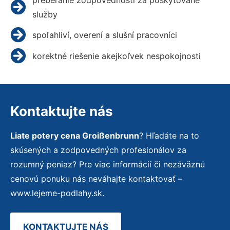
služby
spoľahliví, overení a slušní pracovníci
korektné riešenie akejkoľvek nespokojnosti
Kontaktujte nás
Liate potery cena Groißenbrunn
? Hľadáte na to
skúsených a zodpovedných profesionálov za
rozumný peniaz? Pre viac informácií či nezáväznú
cenovú ponuku nás neváhajte kontaktovať –
www.lejeme-podlahy.sk.
KONTAKTUJTE NÁS