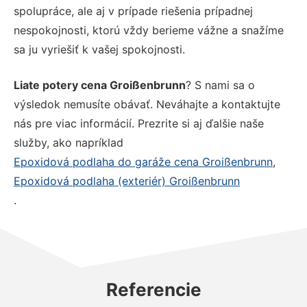
spolupráce, ale aj v prípade riešenia prípadnej
nespokojnosti, ktorú vždy berieme vážne a snažíme
sa ju vyriešiť k vašej spokojnosti.
Liate potery cena Groißenbrunn
? S nami sa o
výsledok nemusíte obávať. Neváhajte a kontaktujte
nás pre viac informácií. Prezrite si aj ďalšie naše
služby, ako napríklad
Epoxidová podlaha do garáže cena Groißenbrunn
,
Epoxidová podlaha (exteriér) Groißenbrunn
.
Referencie