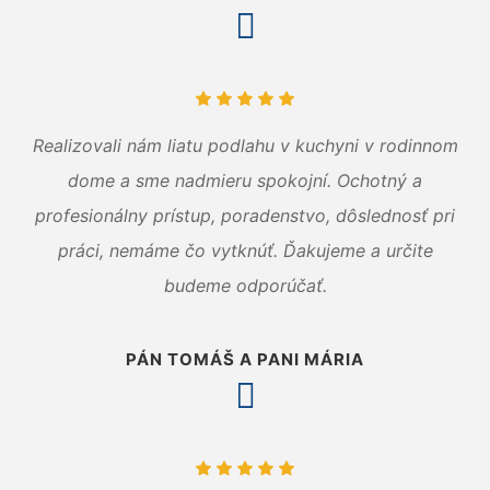
Realizovali nám liatu podlahu v kuchyni v rodinnom
dome a sme nadmieru spokojní. Ochotný a
profesionálny prístup, poradenstvo, dôslednosť pri
práci, nemáme čo vytknúť. Ďakujeme a určite
budeme odporúčať.
PÁN TOMÁŠ A PANI MÁRIA