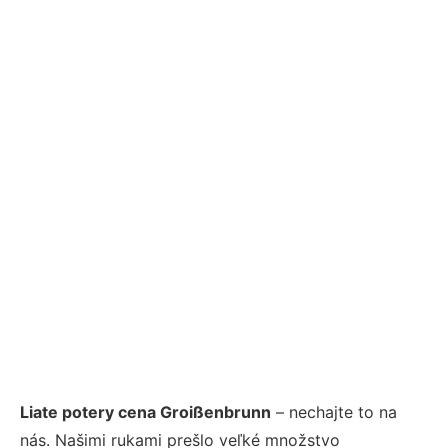
Liate potery cena Groißenbrunn
– nechajte to na
nás. Našimi rukami prešlo veľké množstvo