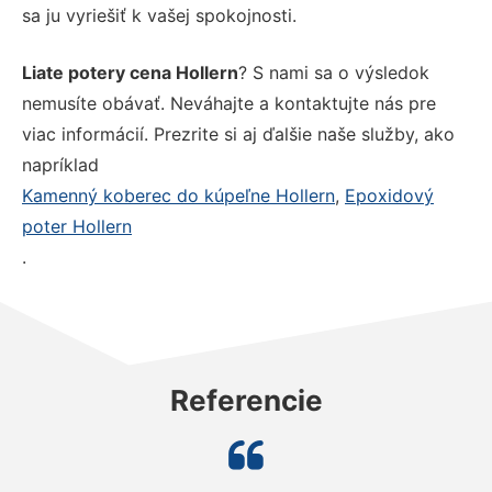
sa ju vyriešiť k vašej spokojnosti.
Liate potery cena Hollern
? S nami sa o výsledok
nemusíte obávať. Neváhajte a kontaktujte nás pre
viac informácií. Prezrite si aj ďalšie naše služby, ako
napríklad
Kamenný koberec do kúpeľne Hollern
,
Epoxidový
poter Hollern
.
Referencie