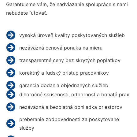
Garantujeme vám, že nadviazanie spolupráce s nami
nebudete ľutovať.
vysoká úroveň kvality poskytovaných služieb
nezáväzná cenová ponuka na mieru
transparentné ceny bez skrytých poplatkov
korektný a ľudský prístup pracovníkov
garancia dodania objednaných služieb
dlhoročné skúsenosti, odbornosť a bohatá prax
nezáväzná a bezplatná obhliadka priestorov
preberanie zodpovednosti za poskytované
služby