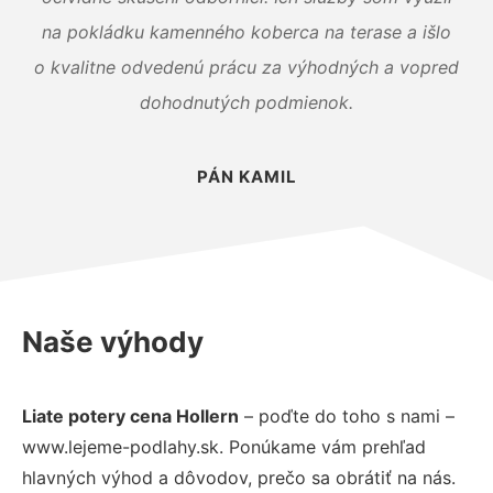
na pokládku kamenného koberca na terase a išlo
o kvalitne odvedenú prácu za výhodných a vopred
dohodnutých podmienok.
PÁN KAMIL
Naše výhody
Liate potery cena Hollern
– poďte do toho s nami –
www.lejeme-podlahy.sk. Ponúkame vám prehľad
hlavných výhod a dôvodov, prečo sa obrátiť na nás.