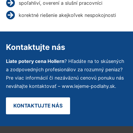
spoľahliví, overení a slušní pracovníci
korektné riešenie akejkoľvek nespokojnosti
Kontaktujte nás
Liate potery cena Hollern
? Hľadáte na to skúsených
a zodpovedných profesionálov za rozumný peniaz?
Pre viac informácií či nezáväznú cenovú ponuku nás
neváhajte kontaktovať – www.lejeme-podlahy.sk.
KONTAKTUJTE NÁS