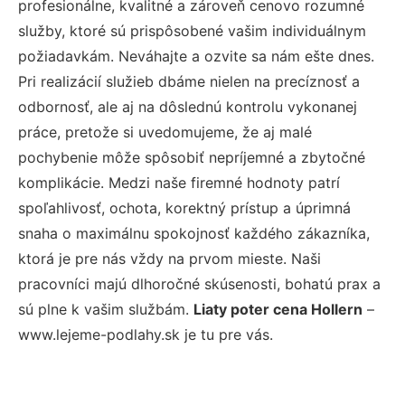
profesionálne, kvalitné a zároveň cenovo rozumné
služby, ktoré sú prispôsobené vašim individuálnym
požiadavkám. Neváhajte a ozvite sa nám ešte dnes.
Pri realizácií služieb dbáme nielen na precíznosť a
odbornosť, ale aj na dôslednú kontrolu vykonanej
práce, pretože si uvedomujeme, že aj malé
pochybenie môže spôsobiť nepríjemné a zbytočné
komplikácie. Medzi naše firemné hodnoty patrí
spoľahlivosť, ochota, korektný prístup a úprimná
snaha o maximálnu spokojnosť každého zákazníka,
ktorá je pre nás vždy na prvom mieste. Naši
pracovníci majú dlhoročné skúsenosti, bohatú prax a
sú plne k vašim službám.
Liaty poter cena Hollern
–
www.lejeme-podlahy.sk je tu pre vás.