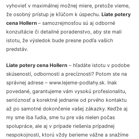
vyhovieť v maximálnej možnej miere, pretože vieme,
že osobný prístup je kľúčom k úspechu.
Liate potery
cena Hollern
– samozrejmosťou sú aj odborné
konzultácie či detailné poradenstvo, aby ste mali
istotu, že výsledok bude presne podľa vašich
predstáv.
Liate potery cena Hollern
– hľadáte istotu v podobe
skúseností, odbornosti a precíznosti? Potom ste na
správnej adrese – www.lejeme-podlahy.sk. Inak
povedané, garantujeme vám vysokú profesionalitu,
serióznosť a korektné jednanie od prvého kontaktu
až po samotné dokončenie vašej zákazky. Keďže aj
my sme iba ľudia, sme tu pre vás nielen počas
spolupráce, ale aj v prípade riešenia prípadnej
nespokojnosti, ktorú vždy berieme vážne a snažíme