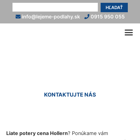
HĽADAŤ
info@lejeme-podlahy.sk
0915 950 055
Liaty poter cena Hollern
KONTAKTUJTE NÁS
Liate potery cena Hollern
? Ponúkame vám