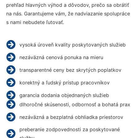
prehľad hlavných výhod a dôvodov, prečo sa obrátiť
na nás. Garantujeme vám, že nadviazanie spolupráce
s nami nebudete ľutovať.
vysoká úroveň kvality poskytovaných služieb
nezáväzná cenová ponuka na mieru
transparentné ceny bez skrytých poplatkov
korektný a ľudský prístup pracovníkov
garancia dodania objednaných služieb
dlhoročné skúsenosti, odbornosť a bohatá prax
nezáväzná a bezplatná obhliadka priestorov
preberanie zodpovednosti za poskytované
služby