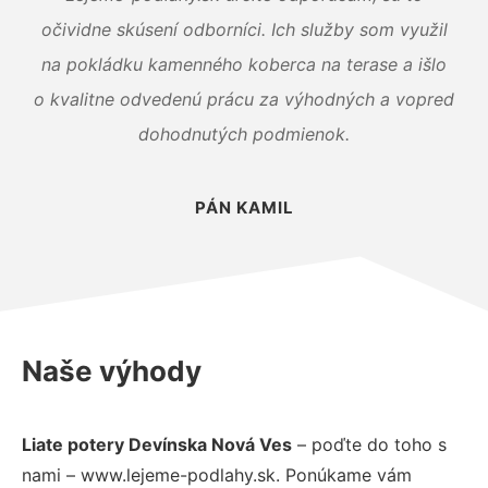
očividne skúsení odborníci. Ich služby som využil
na pokládku kamenného koberca na terase a išlo
o kvalitne odvedenú prácu za výhodných a vopred
dohodnutých podmienok.
PÁN KAMIL
Naše výhody
Liate potery Devínska Nová Ves
– poďte do toho s
nami – www.lejeme-podlahy.sk. Ponúkame vám