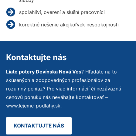
spoľahliví, overení a slušní pracovníci
korektné riešenie akejkoľvek nespokojnosti
Kontaktujte nás
Liate potery Devínska Nová Ves
? Hľadáte na to
skúsených a zodpovedných profesionálov za
rozumný peniaz? Pre viac informácií či nezáväznú
cenovú ponuku nás neváhajte kontaktovať –
www.lejeme-podlahy.sk.
KONTAKTUJTE NÁS