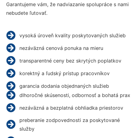
Garantujeme vám, že nadviazanie spolupráce s nami
nebudete ľutovať.
vysoká úroveň kvality poskytovaných služieb
nezáväzná cenová ponuka na mieru
transparentné ceny bez skrytých poplatkov
korektný a ľudský prístup pracovníkov
garancia dodania objednaných služieb
dlhoročné skúsenosti, odbornosť a bohatá prax
nezáväzná a bezplatná obhliadka priestorov
preberanie zodpovednosti za poskytované
služby