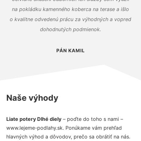
na pokládku kamenného koberca na terase a išlo
o kvalitne odvedenú prácu za výhodných a vopred
dohodnutých podmienok.
PÁN KAMIL
Naše výhody
Liate potery Dlhé diely
– poďte do toho s nami –
www.lejeme-podlahy.sk. Ponúkame vám prehľad
hlavných výhod a dôvodov, prečo sa obrátiť na nás.