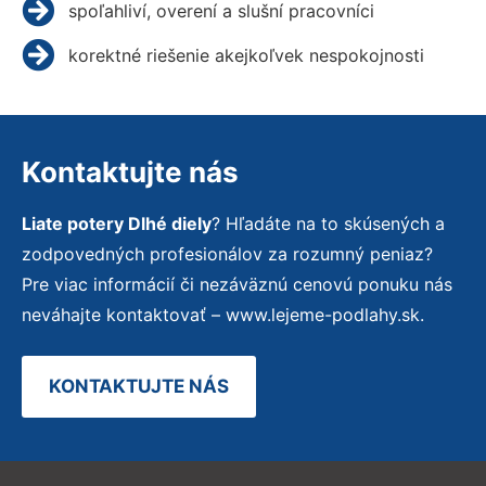
spoľahliví, overení a slušní pracovníci
korektné riešenie akejkoľvek nespokojnosti
Kontaktujte nás
Liate potery Dlhé diely
? Hľadáte na to skúsených a
zodpovedných profesionálov za rozumný peniaz?
Pre viac informácií či nezáväznú cenovú ponuku nás
neváhajte kontaktovať – www.lejeme-podlahy.sk.
KONTAKTUJTE NÁS