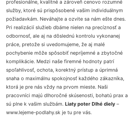
profesionálne, kvalitné a zároveň cenovo rozumné
služby, ktoré sú prispôsobené vašim individuálnym
požiadavkám. Neváhajte a ozvite sa nám ešte dnes.
Pri realizácií služieb dbáme nielen na precíznosť a
odbornosť, ale aj na dôslednú kontrolu vykonanej
práce, pretože si uvedomujeme, že aj malé
pochybenie môže spôsobiť nepríjemné a zbytočné
komplikácie. Medzi naše firemné hodnoty patrí
spoľahlivosť, ochota, korektný prístup a úprimná
snaha o maximálnu spokojnosť každého zákazníka,
ktorá je pre nás vždy na prvom mieste. Naši
pracovníci majú dlhoročné skúsenosti, bohatú prax a
sú plne k vašim službám.
Liaty poter Dlhé diely
–
www.lejeme-podlahy.sk je tu pre vás.