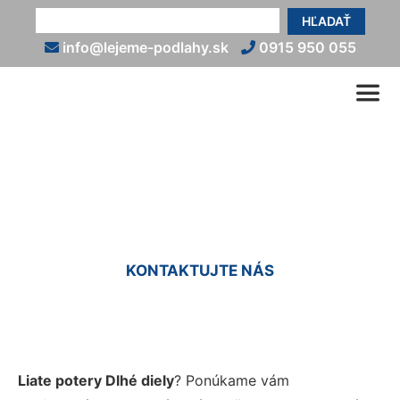
HĽADAŤ
info@lejeme-podlahy.sk
0915 950 055
Liaty poter Dlhé diely
KONTAKTUJTE NÁS
Liate potery Dlhé diely
? Ponúkame vám