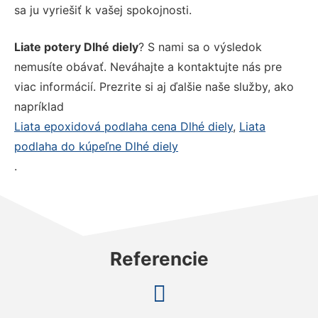
sa ju vyriešiť k vašej spokojnosti.
Liate potery Dlhé diely
? S nami sa o výsledok
nemusíte obávať. Neváhajte a kontaktujte nás pre
viac informácií. Prezrite si aj ďalšie naše služby, ako
napríklad
Liata epoxidová podlaha cena Dlhé diely
,
Liata
podlaha do kúpeľne Dlhé diely
.
Referencie