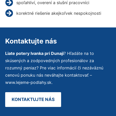
spoľahliví, overení a slušní pracovníci
korektné riešenie akejkoľvek nespokojnosti
Kontaktujte nás
Liate potery Ivanka pri Dunaji
? Hľadáte na to
skúsených a zodpovedných profesionálov za
rozumný peniaz? Pre viac informácií či nezáväznú
cenovú ponuku nás neváhajte kontaktovať –
www.lejeme-podlahy.sk.
KONTAKTUJTE NÁS