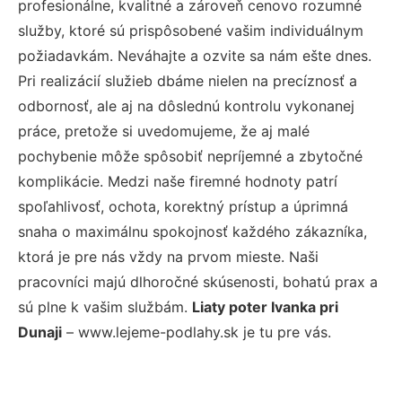
profesionálne, kvalitné a zároveň cenovo rozumné
služby, ktoré sú prispôsobené vašim individuálnym
požiadavkám. Neváhajte a ozvite sa nám ešte dnes.
Pri realizácií služieb dbáme nielen na precíznosť a
odbornosť, ale aj na dôslednú kontrolu vykonanej
práce, pretože si uvedomujeme, že aj malé
pochybenie môže spôsobiť nepríjemné a zbytočné
komplikácie. Medzi naše firemné hodnoty patrí
spoľahlivosť, ochota, korektný prístup a úprimná
snaha o maximálnu spokojnosť každého zákazníka,
ktorá je pre nás vždy na prvom mieste. Naši
pracovníci majú dlhoročné skúsenosti, bohatú prax a
sú plne k vašim službám.
Liaty poter Ivanka pri
Dunaji
– www.lejeme-podlahy.sk je tu pre vás.