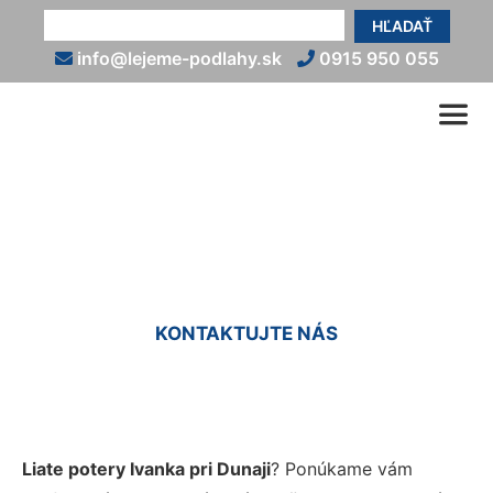
HĽADAŤ
info@lejeme-podlahy.sk
0915 950 055
Liaty poter Ivanka pri Dunaji
KONTAKTUJTE NÁS
Liate potery Ivanka pri Dunaji
? Ponúkame vám