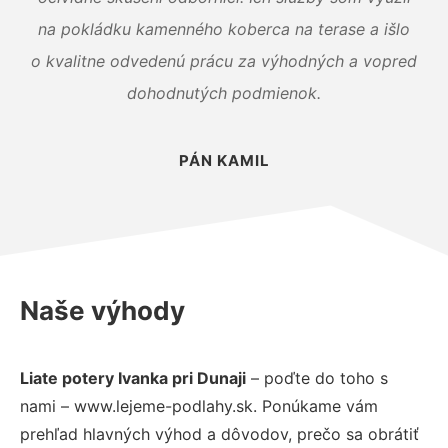
na pokládku kamenného koberca na terase a išlo
o kvalitne odvedenú prácu za výhodných a vopred
dohodnutých podmienok.
PÁN KAMIL
Naše výhody
Liate potery Ivanka pri Dunaji
– poďte do toho s
nami – www.lejeme-podlahy.sk. Ponúkame vám
prehľad hlavných výhod a dôvodov, prečo sa obrátiť