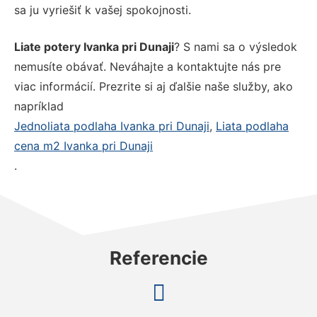
sa ju vyriešiť k vašej spokojnosti.
Liate potery Ivanka pri Dunaji
? S nami sa o výsledok
nemusíte obávať. Neváhajte a kontaktujte nás pre
viac informácií. Prezrite si aj ďalšie naše služby, ako
napríklad
Jednoliata podlaha Ivanka pri Dunaji
,
Liata podlaha
cena m2 Ivanka pri Dunaji
.
Referencie