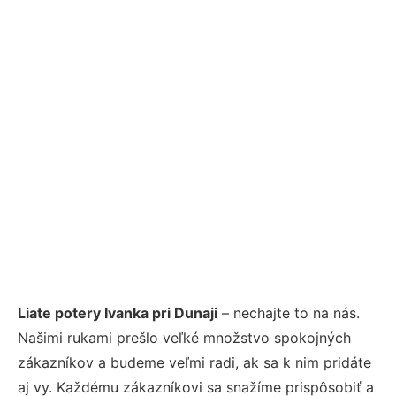
Liate potery Ivanka pri Dunaji
– nechajte to na nás.
Našimi rukami prešlo veľké množstvo spokojných
zákazníkov a budeme veľmi radi, ak sa k nim pridáte
aj vy. Každému zákazníkovi sa snažíme prispôsobiť a