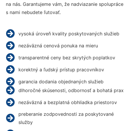
na nás. Garantujeme vám, že nadviazanie spolupráce
s nami nebudete ľutovať.
vysoká úroveň kvality poskytovaných služieb
nezáväzná cenová ponuka na mieru
transparentné ceny bez skrytých poplatkov
korektný a ľudský prístup pracovníkov
garancia dodania objednaných služieb
dlhoročné skúsenosti, odbornosť a bohatá prax
nezáväzná a bezplatná obhliadka priestorov
preberanie zodpovednosti za poskytované
služby