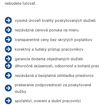
nebudete ľutovať.
vysoká úroveň kvality poskytovaných služieb
nezáväzná cenová ponuka na mieru
transparentné ceny bez skrytých poplatkov
korektný a ľudský prístup pracovníkov
garancia dodania objednaných služieb
dlhoročné skúsenosti, odbornosť a bohatá prax
nezáväzná a bezplatná obhliadka priestorov
preberanie zodpovednosti za poskytované
služby
spoľahliví, overení a slušní pracovníci