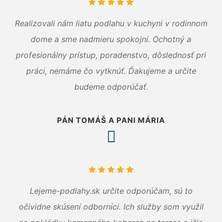
Realizovali nám liatu podlahu v kuchyni v rodinnom
dome a sme nadmieru spokojní. Ochotný a
profesionálny prístup, poradenstvo, dôslednosť pri
práci, nemáme čo vytknúť. Ďakujeme a určite
budeme odporúčať.
PÁN TOMÁŠ A PANI MÁRIA
Lejeme-podlahy.sk určite odporúčam, sú to
očividne skúsení odborníci. Ich služby som využil