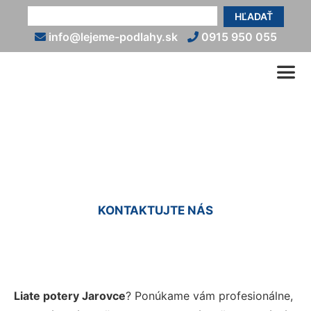
HĽADAŤ
info@lejeme-podlahy.sk
0915 950 055
Liaty poter Jarovce
KONTAKTUJTE NÁS
Liate potery Jarovce
? Ponúkame vám profesionálne,