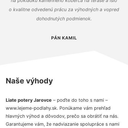
na pokládku kamenného koberca na terase a išlo
o kvalitne odvedenú prácu za výhodných a vopred
dohodnutých podmienok.
PÁN KAMIL
Naše výhody
Liate potery Jarovce
– poďte do toho s nami –
www.lejeme-podlahy.sk. Ponúkame vám prehľad
hlavných výhod a dôvodov, prečo sa obrátiť na nás.
Garantujeme vám, že nadviazanie spolupráce s nami