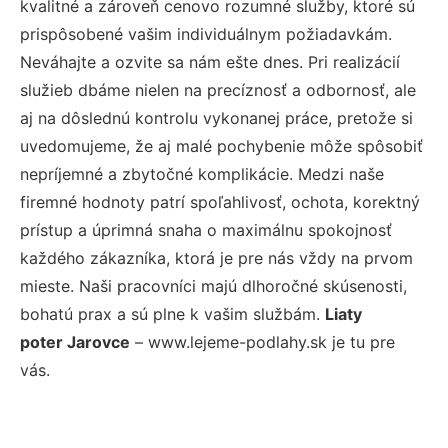
kvalitné a zároveň cenovo rozumné služby, ktoré sú
prispôsobené vašim individuálnym požiadavkám.
Neváhajte a ozvite sa nám ešte dnes. Pri realizácií
služieb dbáme nielen na precíznosť a odbornosť, ale
aj na dôslednú kontrolu vykonanej práce, pretože si
uvedomujeme, že aj malé pochybenie môže spôsobiť
nepríjemné a zbytočné komplikácie. Medzi naše
firemné hodnoty patrí spoľahlivosť, ochota, korektný
prístup a úprimná snaha o maximálnu spokojnosť
každého zákazníka, ktorá je pre nás vždy na prvom
mieste. Naši pracovníci majú dlhoročné skúsenosti,
bohatú prax a sú plne k vašim službám.
Liaty
poter Jarovce
– www.lejeme-podlahy.sk je tu pre
vás.