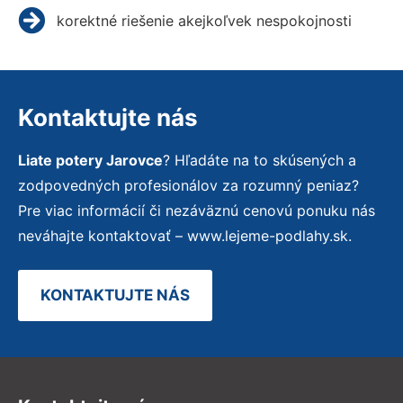
korektné riešenie akejkoľvek nespokojnosti
Kontaktujte nás
Liate potery Jarovce
? Hľadáte na to skúsených a
zodpovedných profesionálov za rozumný peniaz?
Pre viac informácií či nezáväznú cenovú ponuku nás
neváhajte kontaktovať – www.lejeme-podlahy.sk.
KONTAKTUJTE NÁS