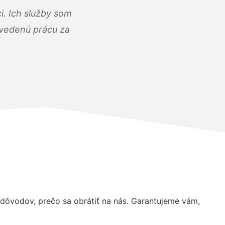
i. Ich služby som
dvedenú prácu za
ôvodov, prečo sa obrátiť na nás. Garantujeme vám,