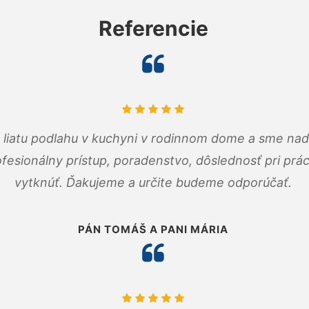
Referencie
m liatu podlahu v kuchyni v rodinnom dome a sme nad
fesionálny prístup, poradenstvo, dôslednosť pri pr
vytknúť. Ďakujeme a určite budeme odporúčať.
PÁN TOMÁŠ A PANI MÁRIA