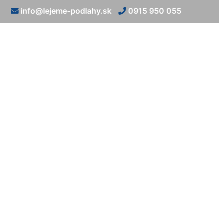
info@lejeme-podlahy.sk
0915 950 055