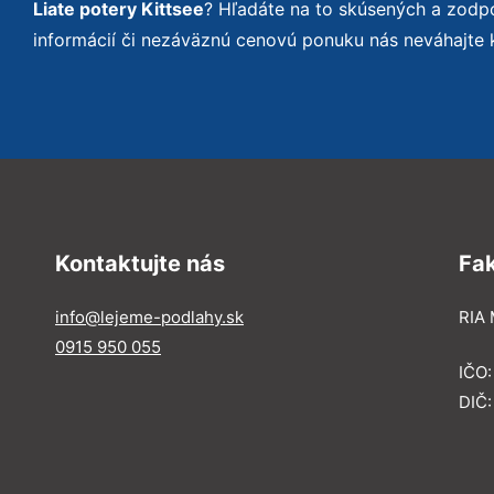
Liate potery Kittsee
? Hľadáte na to skúsených a zodp
informácií či nezáväznú cenovú ponuku nás neváhajte 
Kontaktujte nás
Fa
info@lejeme-podlahy.sk
RIA 
0915 950 055
IČO
DIČ