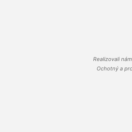
Realizovali ná
Ochotný a pro