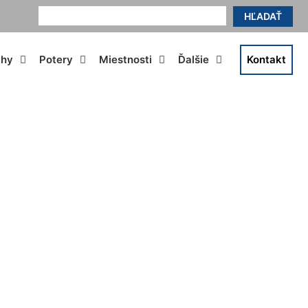
HĽADAŤ
ahy
Potery
Miestnosti
Ďalšie
Kontakt