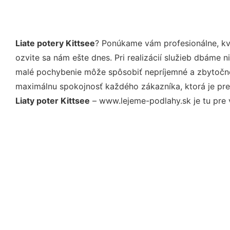
Liate potery Kittsee
? Ponúkame vám profesionálne, kv
ozvite sa nám ešte dnes. Pri realizácií služieb dbáme 
malé pochybenie môže spôsobiť nepríjemné a zbytočné 
maximálnu spokojnosť každého zákazníka, ktorá je pre
Liaty poter Kittsee
– www.lejeme-podlahy.sk je tu pre 