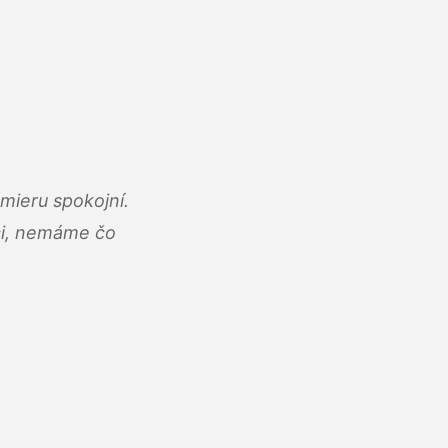
mieru spokojní.
áci, nemáme čo