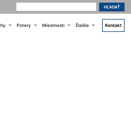
HĽADAŤ
ahy
Potery
Miestnosti
Ďalšie
Kontakt
to