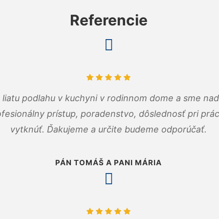
Referencie
m liatu podlahu v kuchyni v rodinnom dome a sme nad
fesionálny prístup, poradenstvo, dôslednosť pri pr
vytknúť. Ďakujeme a určite budeme odporúčať.
PÁN TOMÁŠ A PANI MÁRIA