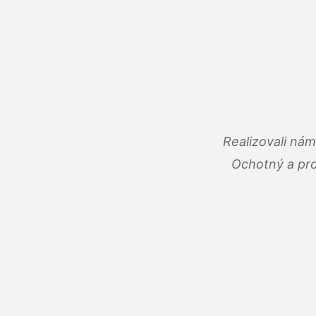
Realizovali ná
Ochotný a pro