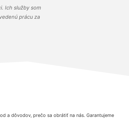
i. Ich služby som
dvedenú prácu za
d a dôvodov, prečo sa obrátiť na nás. Garantujeme