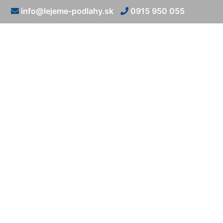
info@lejeme-podlahy.sk
0915 950 055
Lia