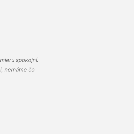
mieru spokojní.
áci, nemáme čo