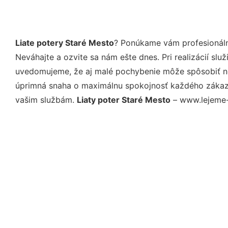
Liate potery Staré Mesto
? Ponúkame vám profesionáln
Neváhajte a ozvite sa nám ešte dnes. Pri realizácií sl
uvedomujeme, že aj malé pochybenie môže spôsobiť nep
úprimná snaha o maximálnu spokojnosť každého zákazní
vašim službám.
Liaty poter Staré Mesto
– www.lejeme-p