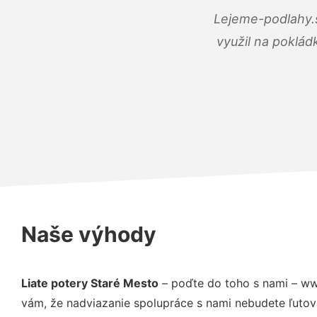
Lejeme-podlahy.s
využil na poklád
Naše výhody
Liate potery Staré Mesto
– poďte do toho s nami – ww
vám, že nadviazanie spolupráce s nami nebudete ľutov