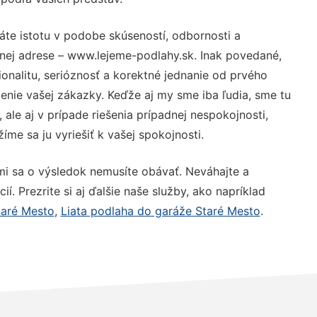
áte istotu v podobe skúseností, odbornosti a
nej adrese – www.lejeme-podlahy.sk. Inak povedané,
nalitu, serióznosť a korektné jednanie od prvého
nie vašej zákazky. Keďže aj my sme iba ľudia, sme tu
 ale aj v prípade riešenia prípadnej nespokojnosti,
me sa ju vyriešiť k vašej spokojnosti.
mi sa o výsledok nemusíte obávať. Neváhajte a
ií. Prezrite si aj ďalšie naše služby, ako napríklad
aré Mesto
,
Liata podlaha do garáže Staré Mesto
.