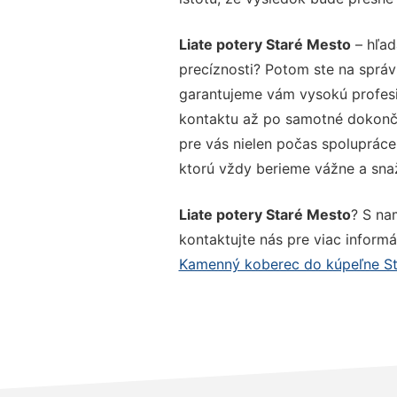
Liate potery Staré Mesto
– hľad
precíznosti? Potom ste na správ
garantujeme vám vysokú profesio
kontaktu až po samotné dokonče
pre vás nielen počas spolupráce,
ktorú vždy berieme vážne a snaží
Liate potery Staré Mesto
? S na
kontaktujte nás pre viac informác
Kamenný koberec do kúpeľne St