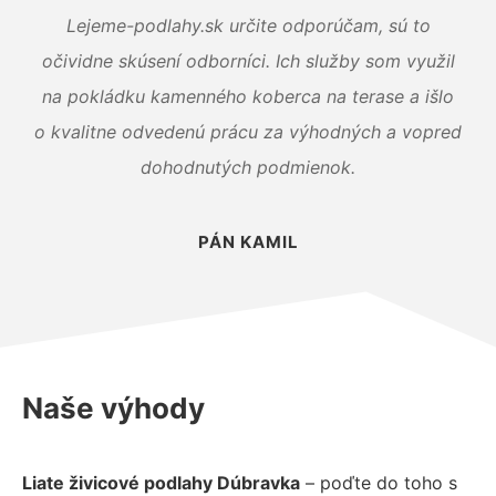
Lejeme-podlahy.sk určite odporúčam, sú to
očividne skúsení odborníci. Ich služby som využil
na pokládku kamenného koberca na terase a išlo
o kvalitne odvedenú prácu za výhodných a vopred
dohodnutých podmienok.
PÁN KAMIL
Naše výhody
Liate živicové podlahy Dúbravka
– poďte do toho s