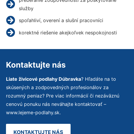
služby
spoľahliví, overení a slušní pracovníci
korektné riešenie akejkoľvek nespokojnosti
Kontaktujte nás
Liate živicové podlahy Dúbravka
? Hľadáte na to
skúsených a zodpovedných profesionálov za
rozumný peniaz? Pre viac informácií či nezáväznú
cenovú ponuku nás neváhajte kontaktovať –
www.lejeme-podlahy.sk.
KONTAKTUJTE NÁS