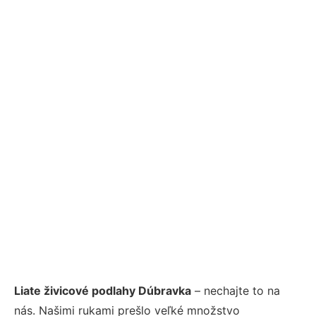
Liate živicové podlahy Dúbravka
– nechajte to na
nás. Našimi rukami prešlo veľké množstvo