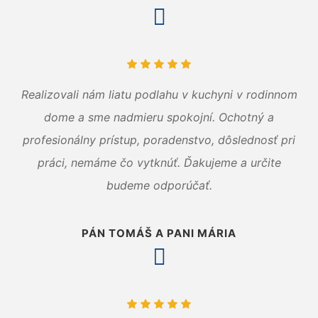
Realizovali nám liatu podlahu v kuchyni v rodinnom
dome a sme nadmieru spokojní. Ochotný a
profesionálny prístup, poradenstvo, dôslednosť pri
práci, nemáme čo vytknúť. Ďakujeme a určite
budeme odporúčať.
PÁN TOMÁŠ A PANI MÁRIA