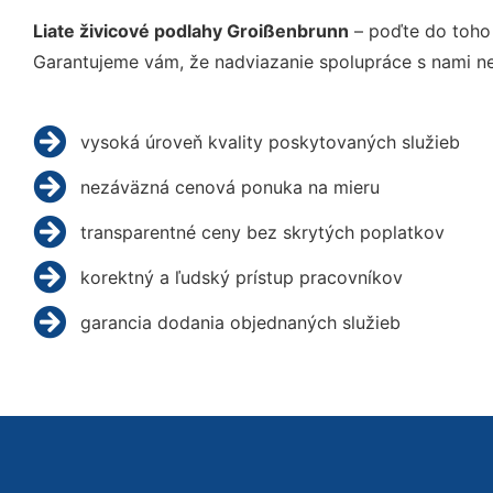
Liate živicové podlahy Groißenbrunn
– poďte do toho 
Garantujeme vám, že nadviazanie spolupráce s nami ne
vysoká úroveň kvality poskytovaných služieb
nezáväzná cenová ponuka na mieru
transparentné ceny bez skrytých poplatkov
korektný a ľudský prístup pracovníkov
garancia dodania objednaných služieb