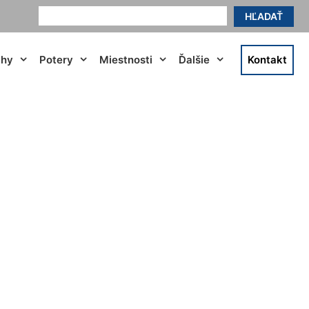
HĽADAŤ
ahy
Potery
Miestnosti
Ďalšie
Kontakt
ßenbrunn