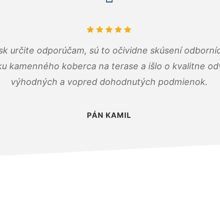
k určite odporúčam, sú to očividne skúsení odborníc
ku kamenného koberca na terase a išlo o kvalitne o
výhodných a vopred dohodnutých podmienok.
PÁN KAMIL