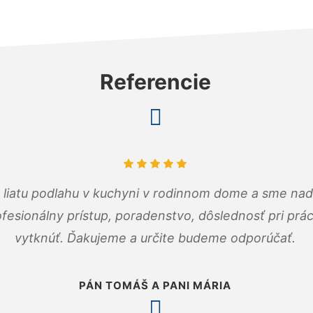
Referencie
m liatu podlahu v kuchyni v rodinnom dome a sme nad
fesionálny prístup, poradenstvo, dôslednosť pri pr
vytknúť. Ďakujeme a určite budeme odporúčať.
PÁN TOMÁŠ A PANI MÁRIA