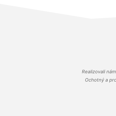
Realizovali ná
Ochotný a pro