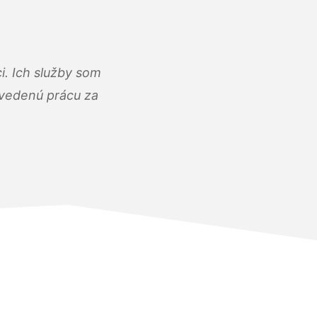
i. Ich služby som
dvedenú prácu za