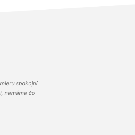
mieru spokojní.
áci, nemáme čo