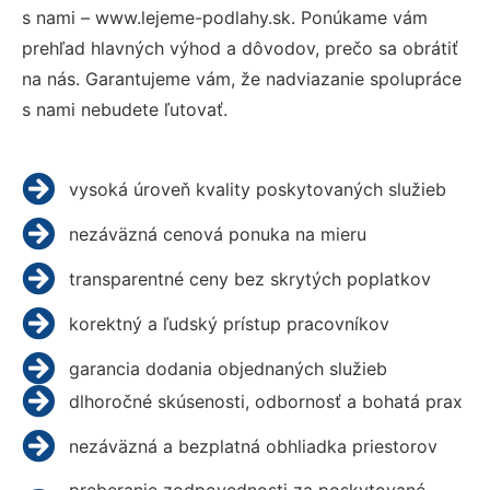
s nami – www.lejeme-podlahy.sk. Ponúkame vám
prehľad hlavných výhod a dôvodov, prečo sa obrátiť
na nás. Garantujeme vám, že nadviazanie spolupráce
s nami nebudete ľutovať.
vysoká úroveň kvality poskytovaných služieb
nezáväzná cenová ponuka na mieru
transparentné ceny bez skrytých poplatkov
korektný a ľudský prístup pracovníkov
garancia dodania objednaných služieb
dlhoročné skúsenosti, odbornosť a bohatá prax
nezáväzná a bezplatná obhliadka priestorov
preberanie zodpovednosti za poskytované