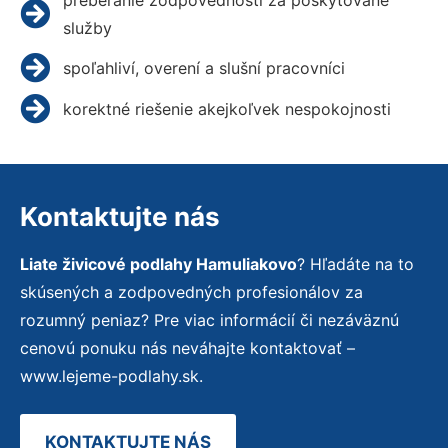
služby
spoľahliví, overení a slušní pracovníci
korektné riešenie akejkoľvek nespokojnosti
Kontaktujte nás
Liate živicové podlahy Hamuliakovo
? Hľadáte na to
skúsených a zodpovedných profesionálov za
rozumný peniaz? Pre viac informácií či nezáväznú
cenovú ponuku nás neváhajte kontaktovať –
www.lejeme-podlahy.sk.
KONTAKTUJTE NÁS