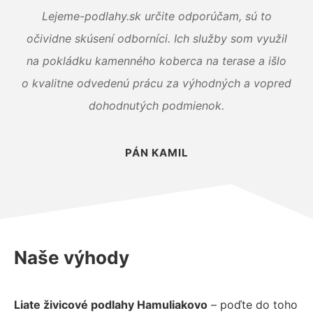
Lejeme-podlahy.sk určite odporúčam, sú to
očividne skúsení odborníci. Ich služby som využil
na pokládku kamenného koberca na terase a išlo
o kvalitne odvedenú prácu za výhodných a vopred
dohodnutých podmienok.
PÁN KAMIL
Naše výhody
Liate živicové podlahy Hamuliakovo
– poďte do toho