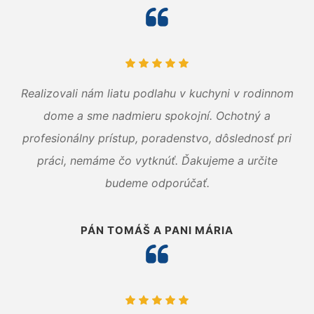
Realizovali nám liatu podlahu v kuchyni v rodinnom
dome a sme nadmieru spokojní. Ochotný a
profesionálny prístup, poradenstvo, dôslednosť pri
práci, nemáme čo vytknúť. Ďakujeme a určite
budeme odporúčať.
PÁN TOMÁŠ A PANI MÁRIA