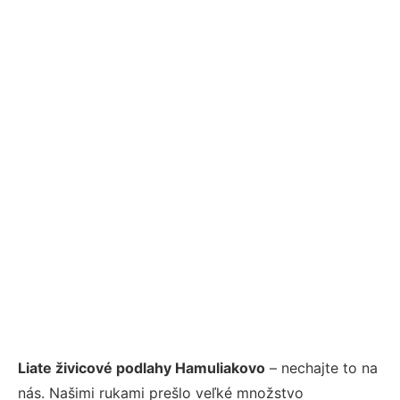
Liate živicové podlahy Hamuliakovo
– nechajte to na
nás. Našimi rukami prešlo veľké množstvo