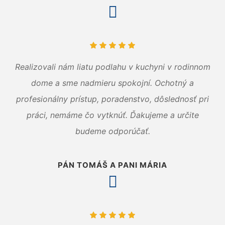
Realizovali nám liatu podlahu v kuchyni v rodinnom
dome a sme nadmieru spokojní. Ochotný a
profesionálny prístup, poradenstvo, dôslednosť pri
práci, nemáme čo vytknúť. Ďakujeme a určite
budeme odporúčať.
PÁN TOMÁŠ A PANI MÁRIA