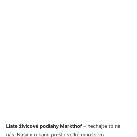
Liate živicové podlahy Markthof
– nechajte to na
nás. Našimi rukami prešlo veľké množstvo