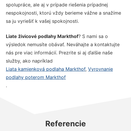
spolupráce, ale aj v prípade riešenia prípadnej
nespokojnosti, ktorú vždy berieme vážne a snažíme
sa ju vyriešiť k vašej spokojnosti.
Liate živicové podlahy Markthof
? S nami sa o
výsledok nemusíte obávať. Neváhajte a kontaktujte
nás pre viac informácií. Prezrite si aj ďalšie naše
služby, ako napríklad
Liata kamienková podlaha Markthof
,
Vyrovnanie
podlahy poterom Markthof
.
Referencie