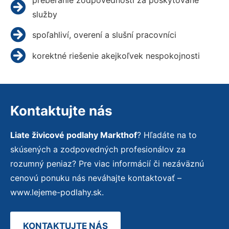
služby
spoľahliví, overení a slušní pracovníci
korektné riešenie akejkoľvek nespokojnosti
Kontaktujte nás
Liate živicové podlahy Markthof
? Hľadáte na to
skúsených a zodpovedných profesionálov za
rozumný peniaz? Pre viac informácií či nezáväznú
cenovú ponuku nás neváhajte kontaktovať –
www.lejeme-podlahy.sk.
KONTAKTUJTE NÁS