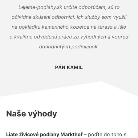
Lejeme-podlahy.sk určite odporúčam, sú to
očividne skúsení odborníci. Ich služby som využil
na pokládku kamenného koberca na terase a išlo
o kvalitne odvedenú prácu za výhodných a vopred
dohodnutých podmienok.
PÁN KAMIL
Naše výhody
Liate živicové podlahy Markthof
– poďte do toho s