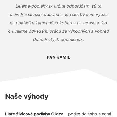
Lejeme-podlahy.sk určite odporúčam, sú to
očividne skúsení odborníci. Ich služby som využil
na pokládku kamenného koberca na terase a išlo
o kvalitne odvedenú prácu za výhodných a vopred
dohodnutých podmienok.
PÁN KAMIL
Naše výhody
Liate živicové podlahy Oľdza
– poďte do toho s nami