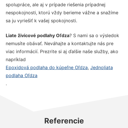
spolupráce, ale aj v prípade riešenia prípadnej
nespokojnosti, ktorú vždy berieme vážne a snažíme
sa ju vyriešiť k vašej spokojnosti.
Liate živicové podlahy Oľdza
? S nami sa o výsledok
nemusíte obávať. Neváhajte a kontaktujte nás pre
viac informácií. Prezrite si aj ďalšie naše služby, ako
napríklad
Epoxidová podlaha do kúpeľne Oľdza
,
Jednoliata
podlaha Oľdza
.
Referencie