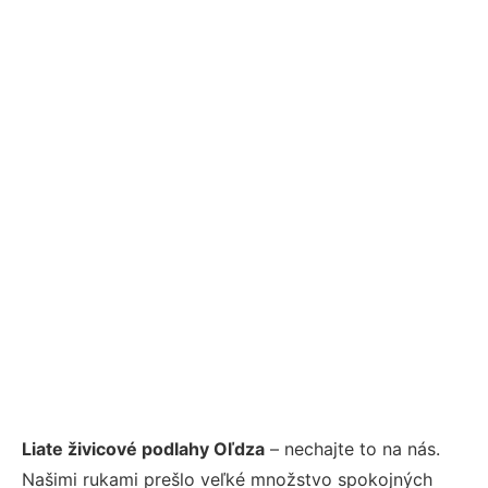
Liate živicové podlahy Oľdza
– nechajte to na nás.
Našimi rukami prešlo veľké množstvo spokojných