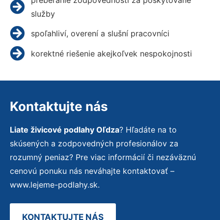
služby
spoľahliví, overení a slušní pracovníci
korektné riešenie akejkoľvek nespokojnosti
Kontaktujte nás
Liate živicové podlahy Oľdza
? Hľadáte na to
skúsených a zodpovedných profesionálov za
rozumný peniaz? Pre viac informácií či nezáväznú
cenovú ponuku nás neváhajte kontaktovať –
www.lejeme-podlahy.sk.
KONTAKTUJTE NÁS