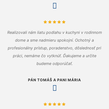
Realizovali nám liatu podlahu v kuchyni v rodinnom
dome a sme nadmieru spokojní. Ochotný a
profesionálny prístup, poradenstvo, dôslednosť pri
práci, nemáme čo vytknúť. Ďakujeme a určite
budeme odporúčať.
PÁN TOMÁŠ A PANI MÁRIA