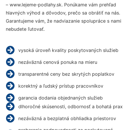
– www.lejeme-podlahy.sk. Ponúkame vám prehľad
hlavných výhod a dôvodov, prečo sa obrátiť na nás.
Garantujeme vám, že nadviazanie spolupráce s nami
nebudete ľutovať.
vysoká úroveň kvality poskytovaných služieb
nezáväzná cenová ponuka na mieru
transparentné ceny bez skrytých poplatkov
korektný a ľudský prístup pracovníkov
garancia dodania objednaných služieb
dlhoročné skúsenosti, odbornosť a bohatá prax
nezáväzná a bezplatná obhliadka priestorov
preberanie zodpovednosti za poskytované