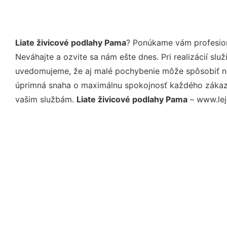
Liate živicové podlahy Pama
? Ponúkame vám profesion
Neváhajte a ozvite sa nám ešte dnes. Pri realizácií sl
uvedomujeme, že aj malé pochybenie môže spôsobiť nep
úprimná snaha o maximálnu spokojnosť každého zákazní
vašim službám.
Liate živicové podlahy Pama
– www.lej