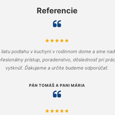
Referencie
m liatu podlahu v kuchyni v rodinnom dome a sme nad
fesionálny prístup, poradenstvo, dôslednosť pri pr
vytknúť. Ďakujeme a určite budeme odporúčať.
PÁN TOMÁŠ A PANI MÁRIA