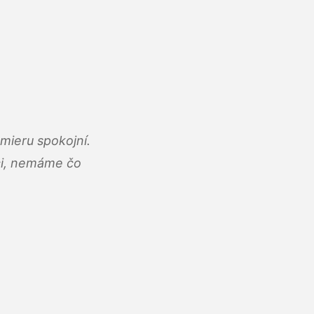
mieru spokojní.
áci, nemáme čo