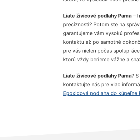
Liate živicové podlahy Pama
– h
precíznosti? Potom ste na správ
garantujeme vám vysokú profesio
kontaktu až po samotné dokonče
pre vás nielen počas spolupráce,
ktorú vždy berieme vážne a snaží
Liate živicové podlahy Pama
? S
kontaktujte nás pre viac informác
Epoxidová podlaha do kúpeľne