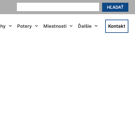
HĽADAŤ
ahy
Potery
Miestnosti
Ďalšie
Kontakt
Pama