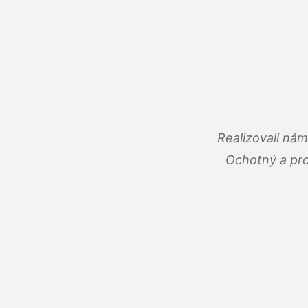
Realizovali ná
Ochotný a pro