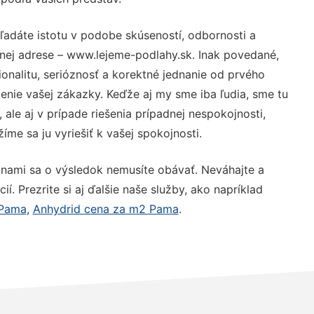
ľadáte istotu v podobe skúseností, odbornosti a
nej adrese – www.lejeme-podlahy.sk. Inak povedané,
nalitu, serióznosť a korektné jednanie od prvého
nie vašej zákazky. Keďže aj my sme iba ľudia, sme tu
 ale aj v prípade riešenia prípadnej nespokojnosti,
me sa ju vyriešiť k vašej spokojnosti.
 nami sa o výsledok nemusíte obávať. Neváhajte a
ií. Prezrite si aj ďalšie naše služby, ako napríklad
 Pama
,
Anhydrid cena za m2 Pama
.