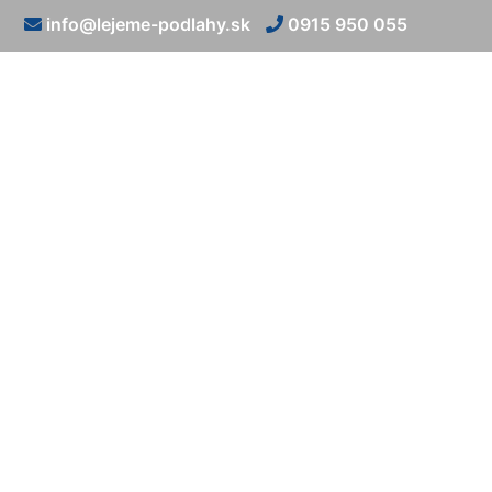
info@lejeme-podlahy.sk
0915 950 055
Liate