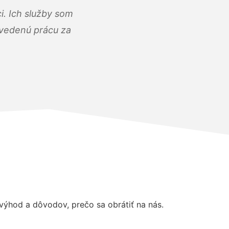
i. Ich služby som
dvedenú prácu za
ýhod a dôvodov, prečo sa obrátiť na nás.