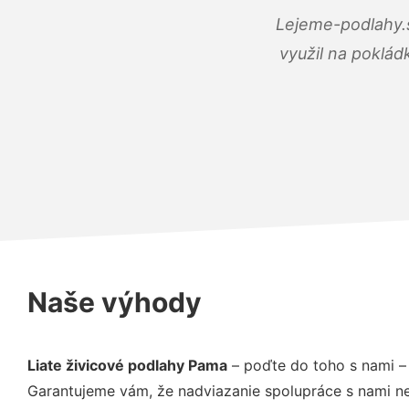
Lejeme-podlahy.s
využil na poklád
Naše výhody
Liate živicové podlahy Pama
– poďte do toho s nami –
Garantujeme vám, že nadviazanie spolupráce s nami ne