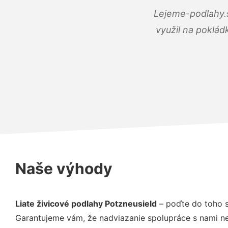
Lejeme-podlahy.s
využil na poklád
Naše výhody
Liate živicové podlahy Potzneusield
– poďte do toho s
Garantujeme vám, že nadviazanie spolupráce s nami ne