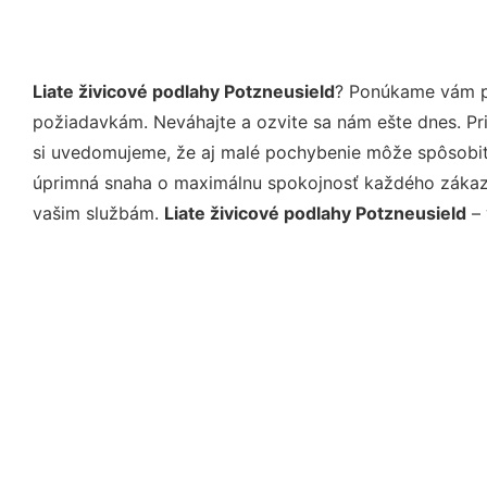
Liate živicové podlahy Potzneusield
? Ponúkame vám pr
požiadavkám. Neváhajte a ozvite sa nám ešte dnes. Pri 
si uvedomujeme, že aj malé pochybenie môže spôsobiť 
úprimná snaha o maximálnu spokojnosť každého zákazní
vašim službám.
Liate živicové podlahy Potzneusield
– 