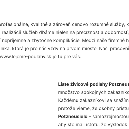
ofesionálne, kvalitné a zároveň cenovo rozumné služby, k
realizácií služieb dbáme nielen na precíznosť a odbornosť,
nepríjemné a zbytočné komplikácie. Medzi naše firemné hod
ka, ktorá je pre nás vždy na prvom mieste. Naši pracovníc
www.lejeme-podlahy.sk je tu pre vás.
Liate živicové podlahy Potzneus
množstvo spokojných zákazníkov 
Každému zákazníkovi sa snažíme
pretože vieme, že osobný príst
Potzneusield
– samozrejmosťou 
aby ste mali istotu, že výsledok