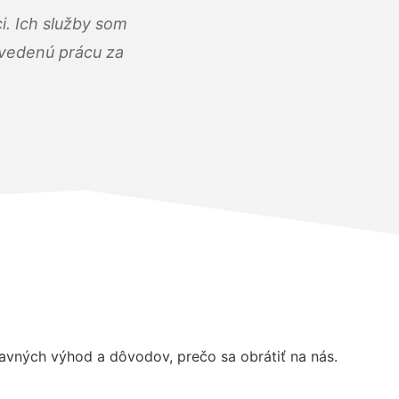
i. Ich služby som
dvedenú prácu za
vných výhod a dôvodov, prečo sa obrátiť na nás.