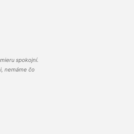
mieru spokojní.
áci, nemáme čo