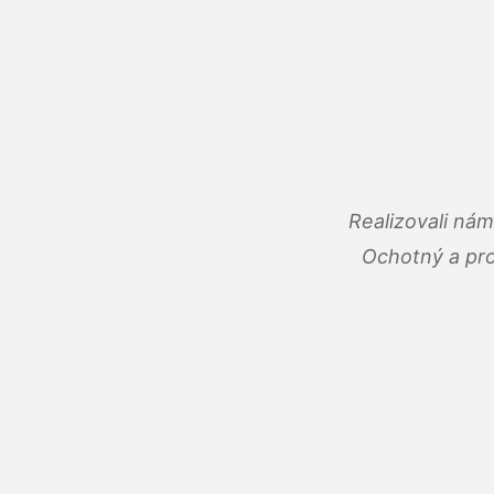
Realizovali ná
Ochotný a pro