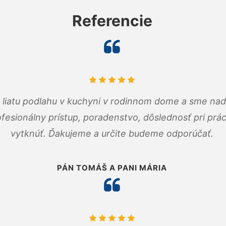
Referencie
m liatu podlahu v kuchyni v rodinnom dome a sme nad
fesionálny prístup, poradenstvo, dôslednosť pri pr
vytknúť. Ďakujeme a určite budeme odporúčať.
PÁN TOMÁŠ A PANI MÁRIA