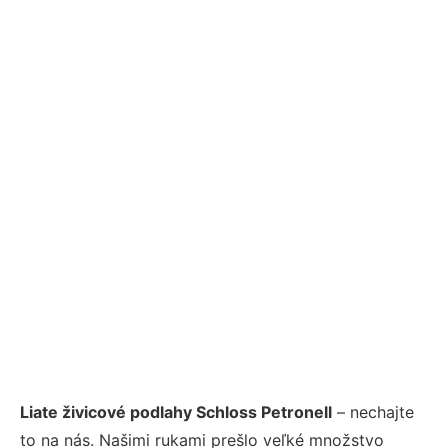
Liate živicové podlahy Schloss Petronell
– nechajte
to na nás. Našimi rukami prešlo veľké množstvo