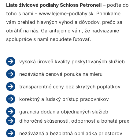
Liate živicové podlahy Schloss Petronell
– poďte do
toho s nami – www.lejeme-podlahy.sk. Ponúkame
vám prehľad hlavných výhod a dôvodov, prečo sa
obrátiť na nás. Garantujeme vám, že nadviazanie
spolupráce s nami nebudete ľutovať.
vysoká úroveň kvality poskytovaných služieb
nezáväzná cenová ponuka na mieru
transparentné ceny bez skrytých poplatkov
korektný a ľudský prístup pracovníkov
garancia dodania objednaných služieb
dlhoročné skúsenosti, odbornosť a bohatá prax
nezáväzná a bezplatná obhliadka priestorov