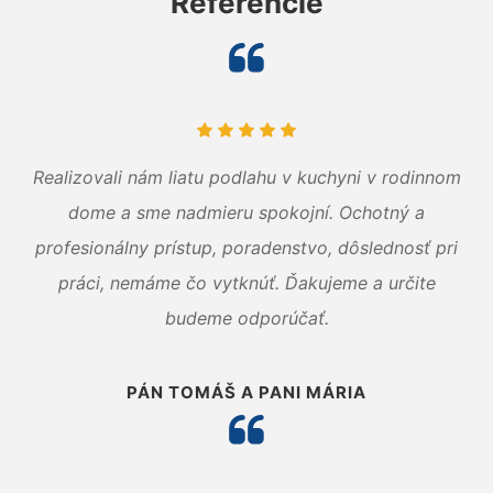
Referencie
Realizovali nám liatu podlahu v kuchyni v rodinnom
dome a sme nadmieru spokojní. Ochotný a
profesionálny prístup, poradenstvo, dôslednosť pri
práci, nemáme čo vytknúť. Ďakujeme a určite
budeme odporúčať.
PÁN TOMÁŠ A PANI MÁRIA