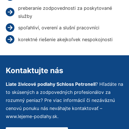
preberanie zodpovednosti za poskytované
služby
spoľahliví, overení a slušní pracovníci
korektné riešenie akejkoľvek nespokojnosti
Kontaktujte nás
Liate živicové podlahy Schloss Petronell
? Hľadáte na
to skúsených a zodpovedných profesionálov za
rozumný peniaz? Pre viac informácií či nezáväznú
cenovú ponuku nás neváhajte kontaktovať –
www.lejeme-podlahy.sk.