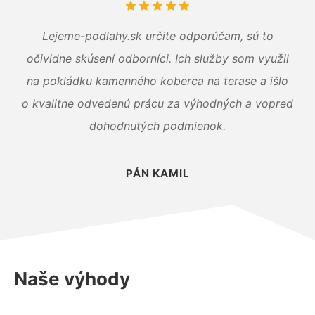
Lejeme-podlahy.sk určite odporúčam, sú to
očividne skúsení odborníci. Ich služby som využil
na pokládku kamenného koberca na terase a išlo
o kvalitne odvedenú prácu za výhodných a vopred
dohodnutých podmienok.
PÁN KAMIL
Naše výhody