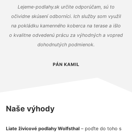
Lejeme-podlahy.sk určite odporúčam, sú to
očividne skúsení odborníci. Ich služby som využil
na pokládku kamenného koberca na terase a išlo
o kvalitne odvedenú prácu za výhodných a vopred
dohodnutých podmienok.
PÁN KAMIL
Naše výhody
Liate živicové podlahy Wolfsthal
– poďte do toho s