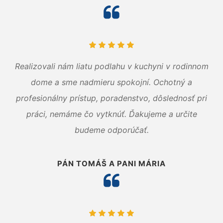
Realizovali nám liatu podlahu v kuchyni v rodinnom
dome a sme nadmieru spokojní. Ochotný a
profesionálny prístup, poradenstvo, dôslednosť pri
práci, nemáme čo vytknúť. Ďakujeme a určite
budeme odporúčať.
PÁN TOMÁŠ A PANI MÁRIA