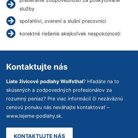
služby
spoľahliví, overení a slušní pracovníci
korektné riešenie akejkoľvek nespokojnosti
Kontaktujte nás
Liate živicové podlahy Wolfsthal
? Hľadáte na to
skúsených a zodpovedných profesionálov za
rozumný peniaz? Pre viac informácií či nezáväznú
cenovú ponuku nás neváhajte kontaktovať –
www.lejeme-podlahy.sk.
KONTAKTUJTE NÁS