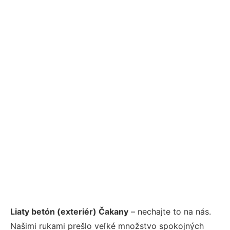
Liaty betón (exteriér) Čakany
– nechajte to na nás.
Našimi rukami prešlo veľké množstvo spokojných