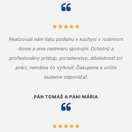
Realizovali nám liatu podlahu v kuchyni v rodinnom
dome a sme nadmieru spokojní. Ochotný a
profesionálny prístup, poradenstvo, dôslednosť pri
práci, nemáme čo vytknúť. Ďakujeme a určite
budeme odporúčať.
PÁN TOMÁŠ A PANI MÁRIA