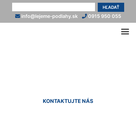
HĽADAŤ
info@lejeme-podlahy.sk
0915 950 055
Liaty betón (exteriér)
Deutsch Jahrndorf
KONTAKTUJTE NÁS