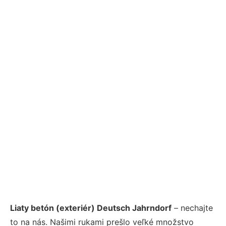
Liaty betón (exteriér) Deutsch Jahrndorf
– nechajte
to na nás. Našimi rukami prešlo veľké množstvo