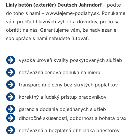
Liaty betón (exteriér) Deutsch Jahrndorf
– poďte
do toho s nami – www.lejeme-podlahy.sk. Ponúkame
vám prehľad hlavných výhod a dôvodov, prečo sa
obrátiť na nás. Garantujeme vám, že nadviazanie
spolupráce s nami nebudete ľutovať.
vysoká úroveň kvality poskytovaných služieb
nezáväzná cenová ponuka na mieru
transparentné ceny bez skrytých poplatkov
korektný a ľudský prístup pracovníkov
garancia dodania objednaných služieb
dlhoročné skúsenosti, odbornosť a bohatá prax
nezáväzná a bezplatná obhliadka priestorov