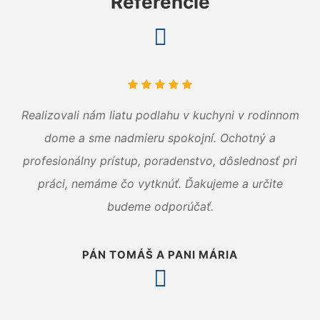
Referencie
Realizovali nám liatu podlahu v kuchyni v rodinnom
dome a sme nadmieru spokojní. Ochotný a
profesionálny prístup, poradenstvo, dôslednosť pri
práci, nemáme čo vytknúť. Ďakujeme a určite
budeme odporúčať.
PÁN TOMÁŠ A PANI MÁRIA