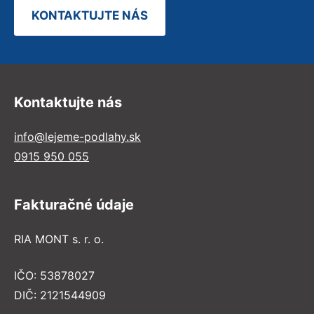
KONTAKTUJTE NÁS
Kontaktujte nás
info@lejeme-podlahy.sk
0915 950 055
Fakturačné údaje
RIA MONT s. r. o.
IČO: 53878027
DIČ: 2121544909