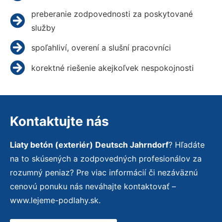
preberanie zodpovednosti za poskytované
služby
spoľahliví, overení a slušní pracovníci
korektné riešenie akejkoľvek nespokojnosti
Kontaktujte nás
Liaty betón (exteriér) Deutsch Jahrndorf
? Hľadáte
na to skúsených a zodpovedných profesionálov za
rozumný peniaz? Pre viac informácií či nezáväznú
cenovú ponuku nás neváhajte kontaktovať –
www.lejeme-podlahy.sk.