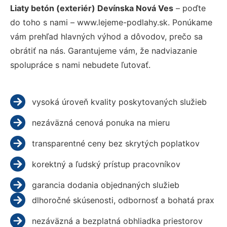
Liaty betón (exteriér) Devínska Nová Ves
– poďte
do toho s nami – www.lejeme-podlahy.sk. Ponúkame
vám prehľad hlavných výhod a dôvodov, prečo sa
obrátiť na nás. Garantujeme vám, že nadviazanie
spolupráce s nami nebudete ľutovať.
vysoká úroveň kvality poskytovaných služieb
nezáväzná cenová ponuka na mieru
transparentné ceny bez skrytých poplatkov
korektný a ľudský prístup pracovníkov
garancia dodania objednaných služieb
dlhoročné skúsenosti, odbornosť a bohatá prax
nezáväzná a bezplatná obhliadka priestorov