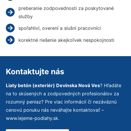
preberanie zodpovednosti za poskytované
služby
spoľahliví, overení a slušní pracovníci
korektné riešenie akejkoľvek nespokojnosti
Kontaktujte nás
Liaty betón (exteriér) Devínska Nová Ves
? Hľadáte
na to skúsených a zodpovedných profesionálov za
rozumný peniaz? Pre viac informácií či nezáväznú
cenovú ponuku nás neváhajte kontaktovať –
www.lejeme-podlahy.sk.