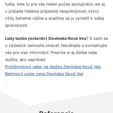
ľudia, sme tu pre vás nielen počas spolupráce, ale aj
v prípade riešenia prípadnej nespokojnosti, ktorú
vždy berieme vážne a snažíme sa ju vyriešiť k vašej
spokojnosti.
Liaty betón (exteriér) Devínska Nová Ves
? S nami sa
o výsledok nemusíte obávať. Neváhajte a kontaktujte
nás pre viac informácií. Prezrite si aj ďalšie naše
služby, ako napríklad
Protišmykový náter na dlažbu Devínska Nová Ves
,
Betónový poter cena Devínska Nová Ves
.