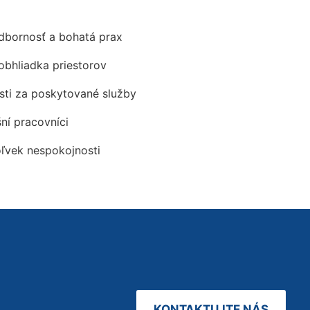
odbornosť a bohatá prax
obhliadka priestorov
ti za poskytované služby
šní pracovníci
oľvek nespokojnosti
KONTAKTUJTE NÁS