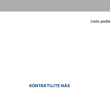
Liate podl
tón (exteriér) Gat
KONTAKTUJTE NÁS