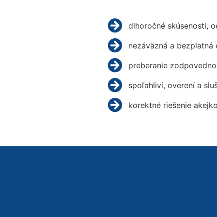
dlhoročné skúsenosti, 
nezáväzná a bezplatná 
preberanie zodpovednos
spoľahliví, overení a slu
korektné riešenie akejk