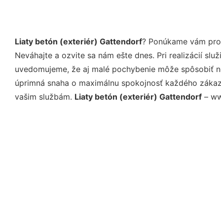
Liaty betón (exteriér) Gattendorf
? Ponúkame vám prof
Neváhajte a ozvite sa nám ešte dnes. Pri realizácií sl
uvedomujeme, že aj malé pochybenie môže spôsobiť nep
úprimná snaha o maximálnu spokojnosť každého zákazní
vašim službám.
Liaty betón (exteriér) Gattendorf
– ww