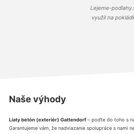
Lejeme-podlahy.s
využil na poklád
Naše výhody
Liaty betón (exteriér) Gattendorf
– poďte do toho s n
Garantujeme vám, že nadviazanie spolupráce s nami ne