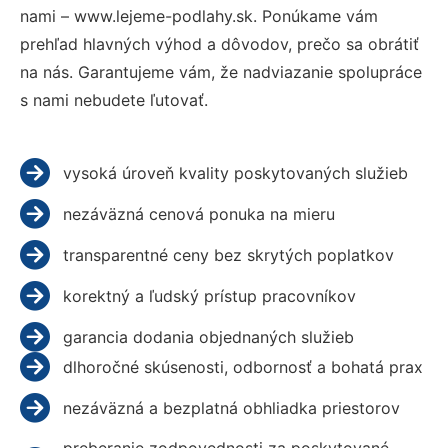
nami – www.lejeme-podlahy.sk. Ponúkame vám
prehľad hlavných výhod a dôvodov, prečo sa obrátiť
na nás. Garantujeme vám, že nadviazanie spolupráce
s nami nebudete ľutovať.
vysoká úroveň kvality poskytovaných služieb
nezáväzná cenová ponuka na mieru
transparentné ceny bez skrytých poplatkov
korektný a ľudský prístup pracovníkov
garancia dodania objednaných služieb
dlhoročné skúsenosti, odbornosť a bohatá prax
nezáväzná a bezplatná obhliadka priestorov
preberanie zodpovednosti za poskytované