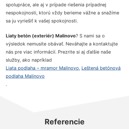
spolupráce, ale aj v prípade riešenia prípadnej
nespokojnosti, ktorú vždy berieme vážne a snažíme
sa ju vyriešiť k vašej spokojnosti.
Liaty betón (exteriér) Malinovo
? S nami sa o
výsledok nemusíte obávať. Neváhajte a kontaktujte
nás pre viac informácií. Prezrite si aj ďalšie naše
služby, ako napríklad
Liata podlaha – mramor Malinovo
,
Leštená betónová
podlaha Malinovo
.
Referencie