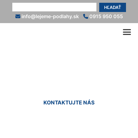
HĽADAŤ
info@lejeme-podlahy.sk
0915 950 055
Liaty betón (exteriér)
Malinovo
KONTAKTUJTE NÁS