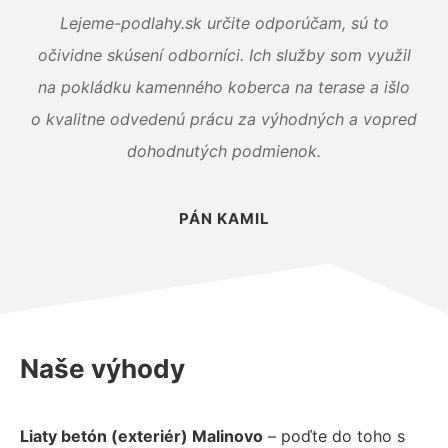
Lejeme-podlahy.sk určite odporúčam, sú to
očividne skúsení odborníci. Ich služby som využil
na pokládku kamenného koberca na terase a išlo
o kvalitne odvedenú prácu za výhodných a vopred
dohodnutých podmienok.
PÁN KAMIL
Naše výhody
Liaty betón (exteriér) Malinovo
– poďte do toho s