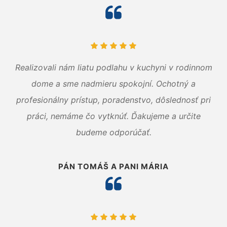
Realizovali nám liatu podlahu v kuchyni v rodinnom
dome a sme nadmieru spokojní. Ochotný a
profesionálny prístup, poradenstvo, dôslednosť pri
práci, nemáme čo vytknúť. Ďakujeme a určite
budeme odporúčať.
PÁN TOMÁŠ A PANI MÁRIA