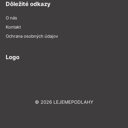
Dôležité odkazy
O nás
Kontakt
Ochrana osobných údajov
Logo
© 2026 LEJEMEPODLAHY