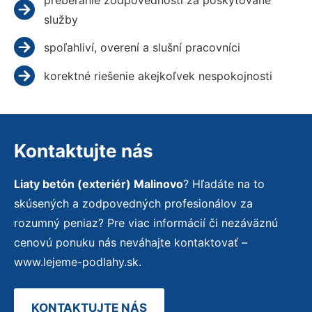
služby
spoľahliví, overení a slušní pracovníci
korektné riešenie akejkoľvek nespokojnosti
Kontaktujte nás
Liaty betón (exteriér) Malinovo
? Hľadáte na to
skúsených a zodpovedných profesionálov za
rozumný peniaz? Pre viac informácií či nezáväznú
cenovú ponuku nás neváhajte kontaktovať –
www.lejeme-podlahy.sk.
KONTAKTUJTE NÁS