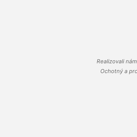
Realizovali ná
Ochotný a pro