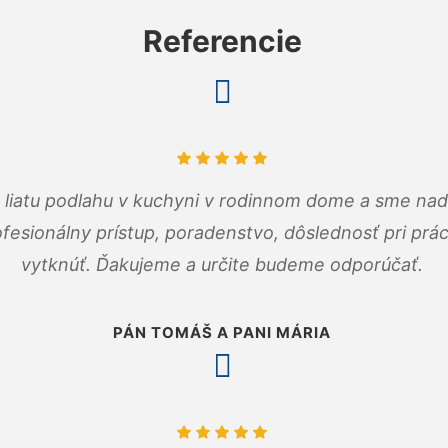
Referencie
m liatu podlahu v kuchyni v rodinnom dome a sme nad
fesionálny prístup, poradenstvo, dôslednosť pri pr
vytknúť. Ďakujeme a určite budeme odporúčať.
PÁN TOMÁŠ A PANI MÁRIA