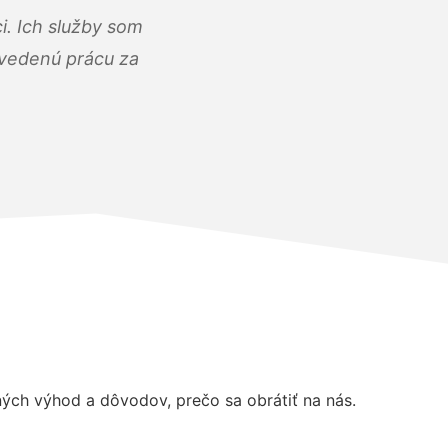
i. Ich služby som
dvedenú prácu za
ch výhod a dôvodov, prečo sa obrátiť na nás.