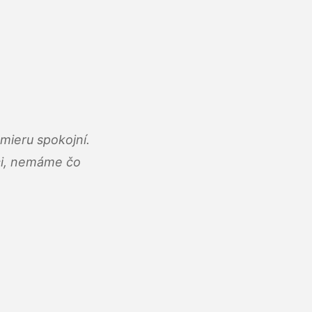
mieru spokojní.
áci, nemáme čo