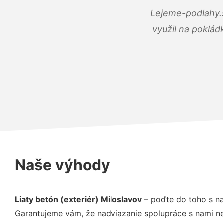
Lejeme-podlahy.s
využil na poklád
Naše výhody
Liaty betón (exteriér) Miloslavov
– poďte do toho s na
Garantujeme vám, že nadviazanie spolupráce s nami ne