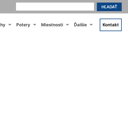
HĽADAŤ
ahy
Potery
Miestnosti
Ďalšie
Kontakt
oslavov