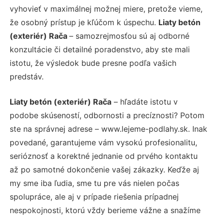
vyhovieť v maximálnej možnej miere, pretože vieme,
že osobný prístup je kľúčom k úspechu.
Liaty betón
(exteriér) Rača
– samozrejmosťou sú aj odborné
konzultácie či detailné poradenstvo, aby ste mali
istotu, že výsledok bude presne podľa vašich
predstáv.
Liaty betón (exteriér) Rača
– hľadáte istotu v
podobe skúseností, odbornosti a precíznosti? Potom
ste na správnej adrese – www.lejeme-podlahy.sk. Inak
povedané, garantujeme vám vysokú profesionalitu,
serióznosť a korektné jednanie od prvého kontaktu
až po samotné dokončenie vašej zákazky. Keďže aj
my sme iba ľudia, sme tu pre vás nielen počas
spolupráce, ale aj v prípade riešenia prípadnej
nespokojnosti, ktorú vždy berieme vážne a snažíme