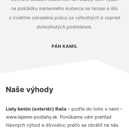
na pokládku kamenného koberca na terase a išlo
o kvalitne odvedenú prácu za výhodných a vopred
dohodnutých podmienok.
PÁN KAMIL
Naše výhody
Liaty betón (exteriér) Rača
– poďte do toho s nami –
www.lejeme-podlahy.sk. Ponúkame vám prehľad
hlavných výhod a dôvodov, prečo sa obrátiť na nás.