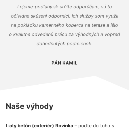
Lejeme-podlahy.sk určite odporúčam, sú to
očividne skúsení odborníci. Ich služby som využil
na pokládku kamenného koberca na terase a išlo
o kvalitne odvedenú prácu za výhodných a vopred
dohodnutých podmienok.
PÁN KAMIL
Naše výhody
Liaty betón (exteriér) Rovinka
– poďte do toho s