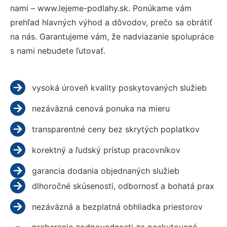
nami – www.lejeme-podlahy.sk. Ponúkame vám
prehľad hlavných výhod a dôvodov, prečo sa obrátiť
na nás. Garantujeme vám, že nadviazanie spolupráce
s nami nebudete ľutovať.
vysoká úroveň kvality poskytovaných služieb
nezáväzná cenová ponuka na mieru
transparentné ceny bez skrytých poplatkov
korektný a ľudský prístup pracovníkov
garancia dodania objednaných služieb
dlhoročné skúsenosti, odbornosť a bohatá prax
nezáväzná a bezplatná obhliadka priestorov
preberanie zodpovednosti za poskytované