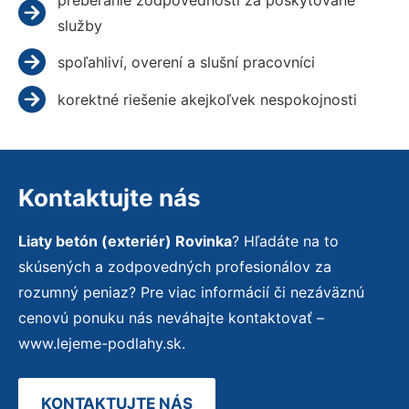
služby
spoľahliví, overení a slušní pracovníci
korektné riešenie akejkoľvek nespokojnosti
Kontaktujte nás
Liaty betón (exteriér) Rovinka
? Hľadáte na to
skúsených a zodpovedných profesionálov za
rozumný peniaz? Pre viac informácií či nezáväznú
cenovú ponuku nás neváhajte kontaktovať –
www.lejeme-podlahy.sk.
KONTAKTUJTE NÁS