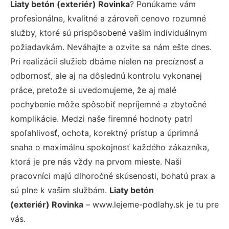
Liaty betón (exteriér) Rovinka
? Ponúkame vám
profesionálne, kvalitné a zároveň cenovo rozumné
služby, ktoré sú prispôsobené vašim individuálnym
požiadavkám. Neváhajte a ozvite sa nám ešte dnes.
Pri realizácií služieb dbáme nielen na precíznosť a
odbornosť, ale aj na dôslednú kontrolu vykonanej
práce, pretože si uvedomujeme, že aj malé
pochybenie môže spôsobiť nepríjemné a zbytočné
komplikácie. Medzi naše firemné hodnoty patrí
spoľahlivosť, ochota, korektný prístup a úprimná
snaha o maximálnu spokojnosť každého zákazníka,
ktorá je pre nás vždy na prvom mieste. Naši
pracovníci majú dlhoročné skúsenosti, bohatú prax a
sú plne k vašim službám.
Liaty betón
(exteriér) Rovinka
– www.lejeme-podlahy.sk je tu pre
vás.