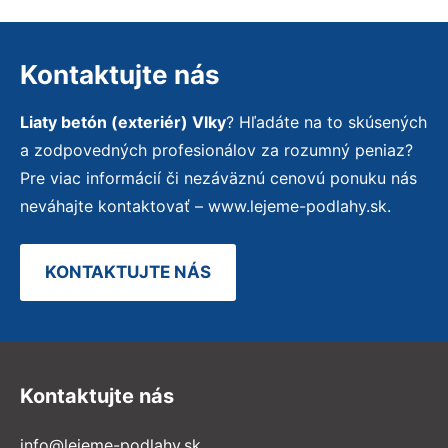
Kontaktujte nás
Liaty betón (exteriér) Vlky
? Hľadáte na to skúsených
a zodpovedných profesionálov za rozumný peniaz?
Pre viac informácií či nezáväznú cenovú ponuku nás
neváhajte kontaktovať – www.lejeme-podlahy.sk.
KONTAKTUJTE NÁS
Kontaktujte nás
info@lejeme-podlahy.sk