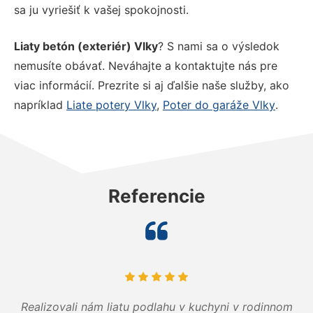
sa ju vyriešiť k vašej spokojnosti.
Liaty betón (exteriér) Vlky
? S nami sa o výsledok
nemusíte obávať. Neváhajte a kontaktujte nás pre
viac informácií. Prezrite si aj ďalšie naše služby, ako
napríklad
Liate potery Vlky
,
Poter do garáže Vlky
.
Referencie
Realizovali nám liatu podlahu v kuchyni v rodinnom