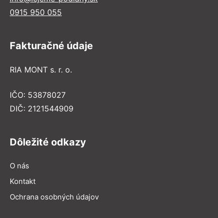
0915 950 055
Fakturačné údaje
RIA MONT s. r. o.
IČO: 53878027
DIČ: 2121544909
Dôležité odkazy
O nás
Kontakt
Ochrana osobných údajov