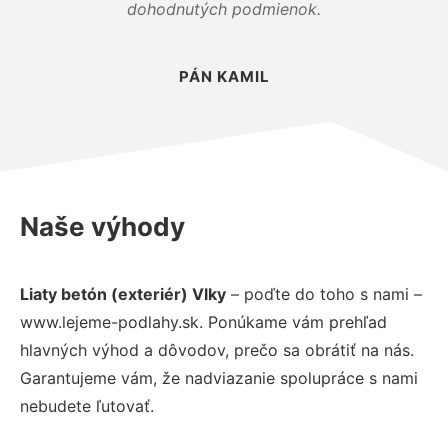
dohodnutých podmienok.
PÁN KAMIL
Naše výhody
Liaty betón (exteriér) Vlky
– poďte do toho s nami –
www.lejeme-podlahy.sk. Ponúkame vám prehľad
hlavných výhod a dôvodov, prečo sa obrátiť na nás.
Garantujeme vám, že nadviazanie spolupráce s nami
nebudete ľutovať.