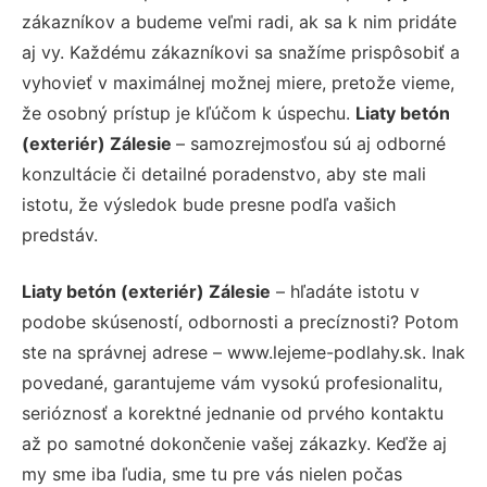
zákazníkov a budeme veľmi radi, ak sa k nim pridáte
aj vy. Každému zákazníkovi sa snažíme prispôsobiť a
vyhovieť v maximálnej možnej miere, pretože vieme,
že osobný prístup je kľúčom k úspechu.
Liaty betón
(exteriér) Zálesie
– samozrejmosťou sú aj odborné
konzultácie či detailné poradenstvo, aby ste mali
istotu, že výsledok bude presne podľa vašich
predstáv.
Liaty betón (exteriér) Zálesie
– hľadáte istotu v
podobe skúseností, odbornosti a precíznosti? Potom
ste na správnej adrese – www.lejeme-podlahy.sk. Inak
povedané, garantujeme vám vysokú profesionalitu,
serióznosť a korektné jednanie od prvého kontaktu
až po samotné dokončenie vašej zákazky. Keďže aj
my sme iba ľudia, sme tu pre vás nielen počas