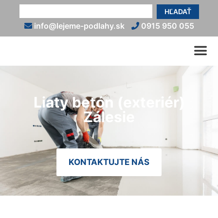
HĽADAŤ
info@lejeme-podlahy.sk
0915 950 055
Liaty betón (exteriér)
Zálesie
KONTAKTUJTE NÁS