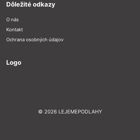
Dôležité odkazy
O nás
Kontakt
Ochrana osobných údajov
Logo
© 2026 LEJEMEPODLAHY