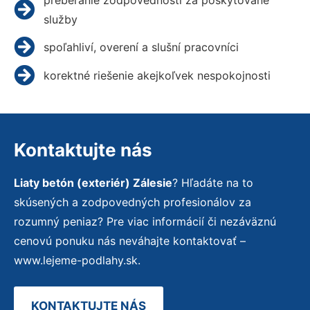
služby
spoľahliví, overení a slušní pracovníci
korektné riešenie akejkoľvek nespokojnosti
Kontaktujte nás
Liaty betón (exteriér) Zálesie
? Hľadáte na to
skúsených a zodpovedných profesionálov za
rozumný peniaz? Pre viac informácií či nezáväznú
cenovú ponuku nás neváhajte kontaktovať –
www.lejeme-podlahy.sk.
KONTAKTUJTE NÁS