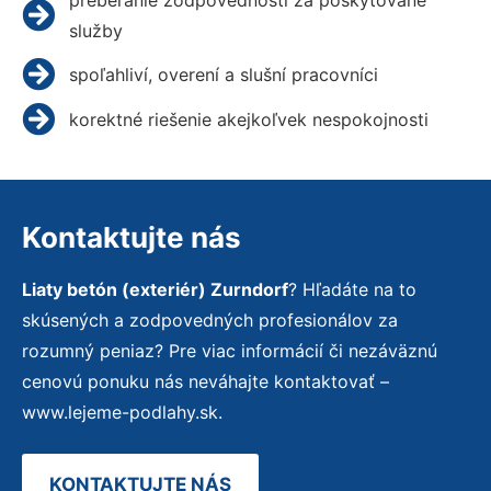
služby
spoľahliví, overení a slušní pracovníci
korektné riešenie akejkoľvek nespokojnosti
Kontaktujte nás
Liaty betón (exteriér) Zurndorf
? Hľadáte na to
skúsených a zodpovedných profesionálov za
rozumný peniaz? Pre viac informácií či nezáväznú
cenovú ponuku nás neváhajte kontaktovať –
www.lejeme-podlahy.sk.
KONTAKTUJTE NÁS