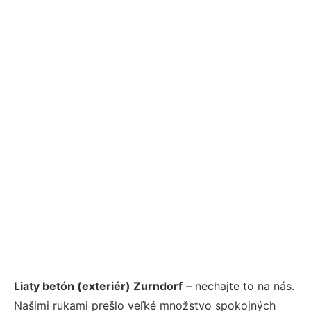
Liaty betón (exteriér) Zurndorf
– nechajte to na nás.
Našimi rukami prešlo veľké množstvo spokojných