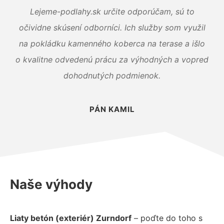
Lejeme-podlahy.sk určite odporúčam, sú to
očividne skúsení odborníci. Ich služby som využil
na pokládku kamenného koberca na terase a išlo
o kvalitne odvedenú prácu za výhodných a vopred
dohodnutých podmienok.
PÁN KAMIL
Naše výhody
Liaty betón (exteriér) Zurndorf
– poďte do toho s