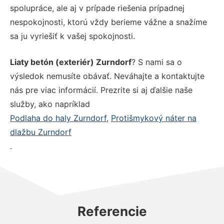
spolupráce, ale aj v prípade riešenia prípadnej
nespokojnosti, ktorú vždy berieme vážne a snažíme
sa ju vyriešiť k vašej spokojnosti.
Liaty betón (exteriér) Zurndorf
? S nami sa o
výsledok nemusíte obávať. Neváhajte a kontaktujte
nás pre viac informácií. Prezrite si aj ďalšie naše
služby, ako napríklad
Podlaha do haly Zurndorf
,
Protišmykový náter na
dlažbu Zurndorf
.
Referencie