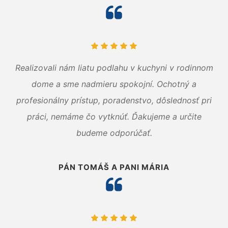
Realizovali nám liatu podlahu v kuchyni v rodinnom
dome a sme nadmieru spokojní. Ochotný a
profesionálny prístup, poradenstvo, dôslednosť pri
práci, nemáme čo vytknúť. Ďakujeme a určite
budeme odporúčať.
PÁN TOMÁŠ A PANI MÁRIA