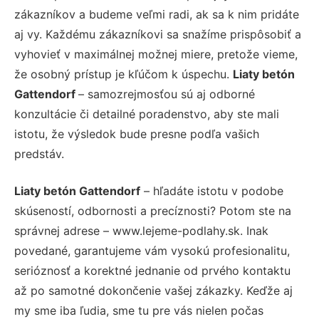
zákazníkov a budeme veľmi radi, ak sa k nim pridáte
aj vy. Každému zákazníkovi sa snažíme prispôsobiť a
vyhovieť v maximálnej možnej miere, pretože vieme,
že osobný prístup je kľúčom k úspechu.
Liaty betón
Gattendorf
– samozrejmosťou sú aj odborné
konzultácie či detailné poradenstvo, aby ste mali
istotu, že výsledok bude presne podľa vašich
predstáv.
Liaty betón Gattendorf
– hľadáte istotu v podobe
skúseností, odbornosti a precíznosti? Potom ste na
správnej adrese – www.lejeme-podlahy.sk. Inak
povedané, garantujeme vám vysokú profesionalitu,
serióznosť a korektné jednanie od prvého kontaktu
až po samotné dokončenie vašej zákazky. Keďže aj
my sme iba ľudia, sme tu pre vás nielen počas