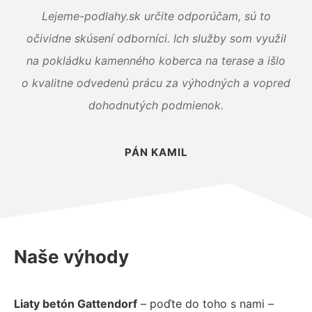
Lejeme-podlahy.sk určite odporúčam, sú to
očividne skúsení odborníci. Ich služby som využil
na pokládku kamenného koberca na terase a išlo
o kvalitne odvedenú prácu za výhodných a vopred
dohodnutých podmienok.
PÁN KAMIL
Naše výhody
Liaty betón Gattendorf
– poďte do toho s nami –