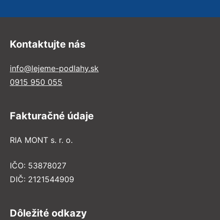
Kontaktujte nás
info@lejeme-podlahy.sk
0915 950 055
Fakturačné údaje
RIA MONT s. r. o.
IČO: 53878027
DIČ: 2121544909
Dôležité odkazy