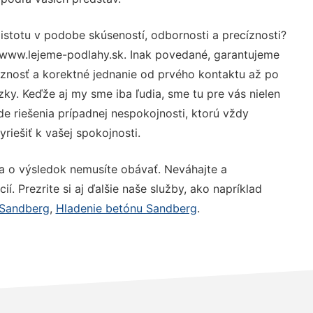
istotu v podobe skúseností, odbornosti a precíznosti?
 www.lejeme-podlahy.sk. Inak povedané, garantujeme
óznosť a korektné jednanie od prvého kontaktu až po
y. Keďže aj my sme iba ľudia, sme tu pre vás nielen
de riešenia prípadnej nespokojnosti, ktorú vždy
riešiť k vašej spokojnosti.
a o výsledok nemusíte obávať. Neváhajte a
ií. Prezrite si aj ďalšie naše služby, ako napríklad
 Sandberg
,
Hladenie betónu Sandberg
.