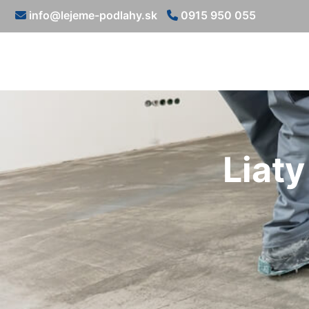
info@lejeme-podlahy.sk
0915 950 055
Liat