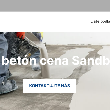
Liate podl
y betón cena Sand
KONTAKTUJTE NÁS