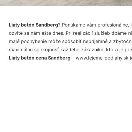
Liaty betón Sandberg
? Ponúkame vám profesionálne, k
ozvite sa nám ešte dnes. Pri realizácií služieb dbáme 
malé pochybenie môže spôsobiť nepríjemné a zbytočné 
maximálnu spokojnosť každého zákazníka, ktorá je pre
Liaty betón cena Sandberg
– www.lejeme-podlahy.sk je