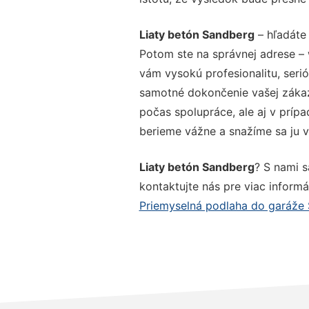
Liaty betón Sandberg
– hľadáte 
Potom ste na správnej adrese –
vám vysokú profesionalitu, seri
samotné dokončenie vašej zákazk
počas spolupráce, ale aj v prípa
berieme vážne a snažíme sa ju vy
Liaty betón Sandberg
? S nami s
kontaktujte nás pre viac informác
Priemyselná podlaha do garáže