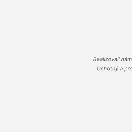
Realizovali ná
Ochotný a pro