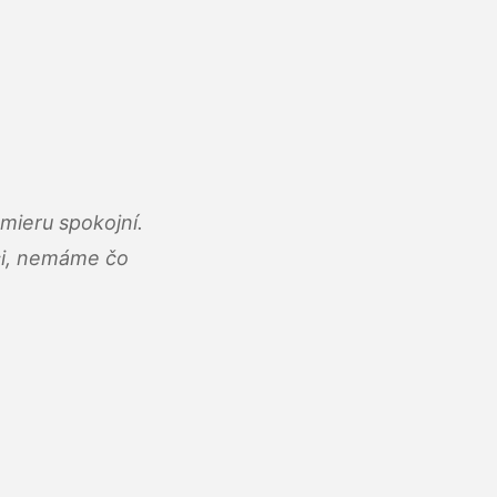
mieru spokojní.
áci, nemáme čo