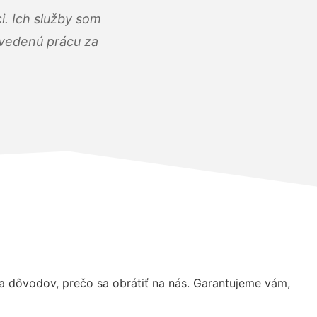
i. Ich služby som
dvedenú prácu za
 dôvodov, prečo sa obrátiť na nás. Garantujeme vám,