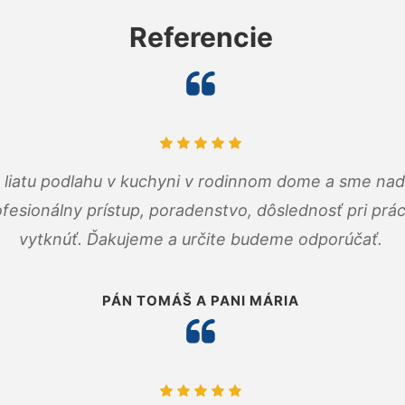
Referencie
m liatu podlahu v kuchyni v rodinnom dome a sme nad
fesionálny prístup, poradenstvo, dôslednosť pri pr
vytknúť. Ďakujeme a určite budeme odporúčať.
PÁN TOMÁŠ A PANI MÁRIA