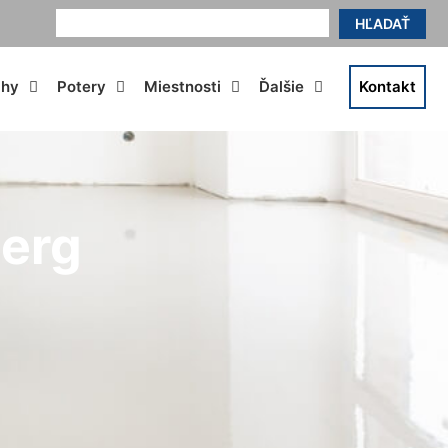
HĽADAŤ
ahy
Potery
Miestnosti
Ďalšie
Kontakt
berg