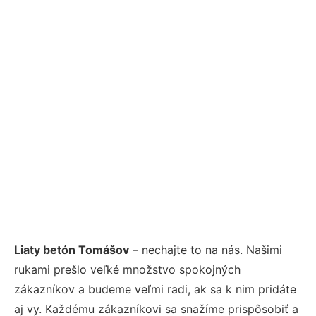
Liaty betón Tomášov
– nechajte to na nás. Našimi
rukami prešlo veľké množstvo spokojných
zákazníkov a budeme veľmi radi, ak sa k nim pridáte
aj vy. Každému zákazníkovi sa snažíme prispôsobiť a