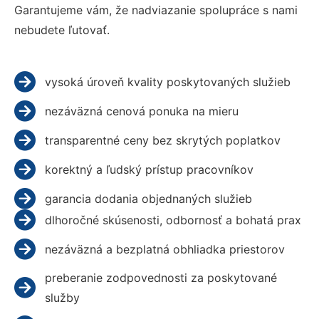
Garantujeme vám, že nadviazanie spolupráce s nami
nebudete ľutovať.
vysoká úroveň kvality poskytovaných služieb
nezáväzná cenová ponuka na mieru
transparentné ceny bez skrytých poplatkov
korektný a ľudský prístup pracovníkov
garancia dodania objednaných služieb
dlhoročné skúsenosti, odbornosť a bohatá prax
nezáväzná a bezplatná obhliadka priestorov
preberanie zodpovednosti za poskytované
služby