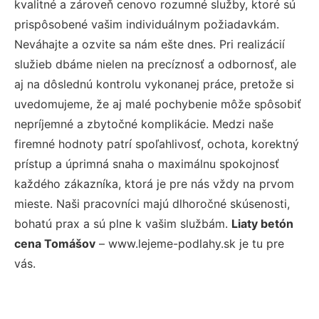
kvalitné a zároveň cenovo rozumné služby, ktoré sú
prispôsobené vašim individuálnym požiadavkám.
Neváhajte a ozvite sa nám ešte dnes. Pri realizácií
služieb dbáme nielen na precíznosť a odbornosť, ale
aj na dôslednú kontrolu vykonanej práce, pretože si
uvedomujeme, že aj malé pochybenie môže spôsobiť
nepríjemné a zbytočné komplikácie. Medzi naše
firemné hodnoty patrí spoľahlivosť, ochota, korektný
prístup a úprimná snaha o maximálnu spokojnosť
každého zákazníka, ktorá je pre nás vždy na prvom
mieste. Naši pracovníci majú dlhoročné skúsenosti,
bohatú prax a sú plne k vašim službám.
Liaty betón
cena Tomášov
– www.lejeme-podlahy.sk je tu pre
vás.