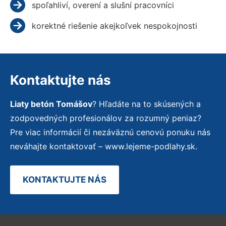
spoľahliví, overení a slušní pracovníci
korektné riešenie akejkoľvek nespokojnosti
Kontaktujte nás
Liaty betón Tomášov
? Hľadáte na to skúsených a
zodpovedných profesionálov za rozumný peniaz?
Pre viac informácií či nezáväznú cenovú ponuku nás
neváhajte kontaktovať – www.lejeme-podlahy.sk.
KONTAKTUJTE NÁS