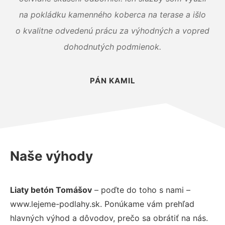
na pokládku kamenného koberca na terase a išlo
o kvalitne odvedenú prácu za výhodných a vopred
dohodnutých podmienok.
PÁN KAMIL
Naše výhody
Liaty betón Tomášov
– poďte do toho s nami –
www.lejeme-podlahy.sk. Ponúkame vám prehľad
hlavných výhod a dôvodov, prečo sa obrátiť na nás.