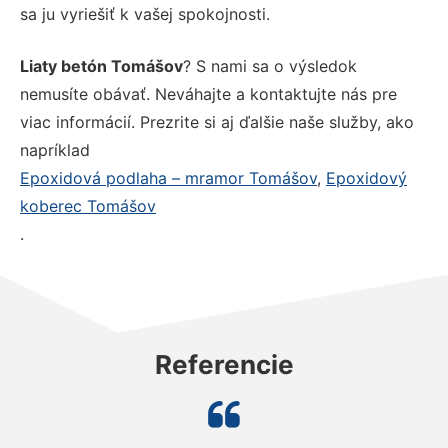
sa ju vyriešiť k vašej spokojnosti.
Liaty betón Tomášov
? S nami sa o výsledok
nemusíte obávať. Neváhajte a kontaktujte nás pre
viac informácií. Prezrite si aj ďalšie naše služby, ako
napríklad
Epoxidová podlaha – mramor Tomášov
,
Epoxidový
koberec Tomášov
.
Referencie