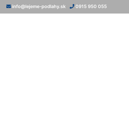
info@lejeme-podlahy.sk
0915 950 055
Liaty