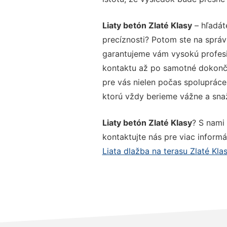
Liaty betón Zlaté Klasy
– hľadát
precíznosti? Potom ste na správ
garantujeme vám vysokú profesio
kontaktu až po samotné dokonče
pre vás nielen počas spolupráce,
ktorú vždy berieme vážne a snaží
Liaty betón Zlaté Klasy
? S nami
kontaktujte nás pre viac informác
Liata dlažba na terasu Zlaté Kla