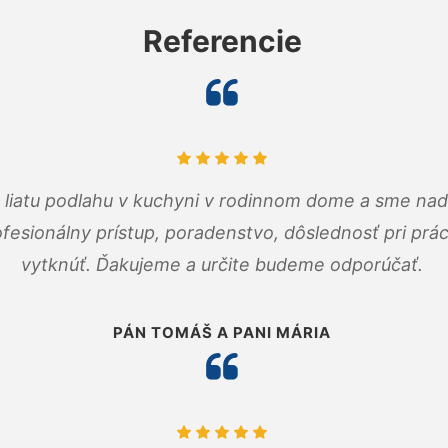
Referencie
m liatu podlahu v kuchyni v rodinnom dome a sme nad
fesionálny prístup, poradenstvo, dôslednosť pri pr
vytknúť. Ďakujeme a určite budeme odporúčať.
PÁN TOMÁŠ A PANI MÁRIA