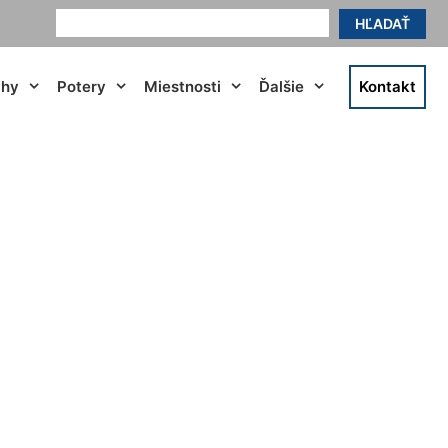
HĽADAŤ
ahy
Potery
Miestnosti
Ďalšie
Kontakt
lasy