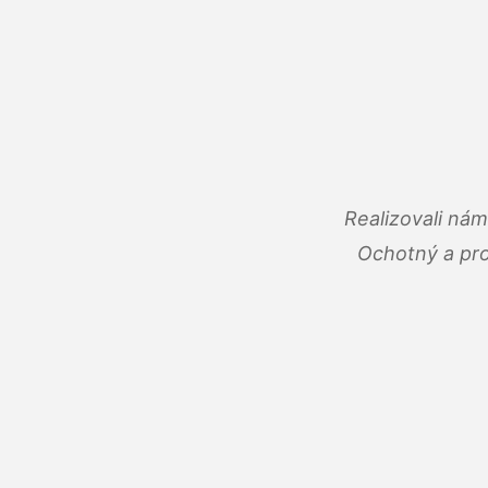
Realizovali ná
Ochotný a pro