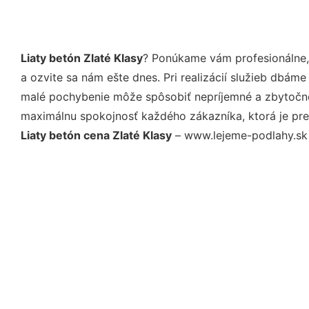
Liaty betón Zlaté Klasy
? Ponúkame vám profesionálne,
a ozvite sa nám ešte dnes. Pri realizácií služieb dbám
malé pochybenie môže spôsobiť nepríjemné a zbytočné 
maximálnu spokojnosť každého zákazníka, ktorá je pre
Liaty betón cena Zlaté Klasy
– www.lejeme-podlahy.sk j