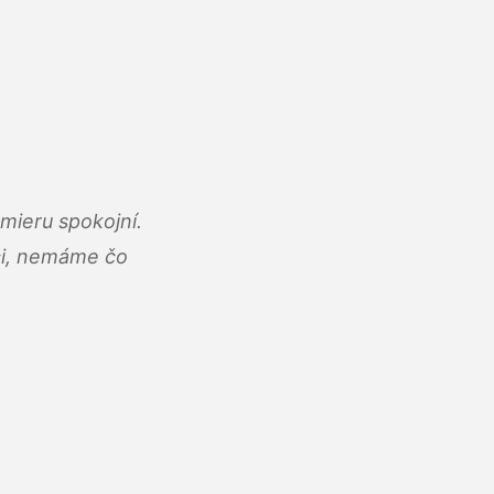
mieru spokojní.
áci, nemáme čo