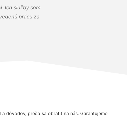
i. Ich služby som
dvedenú prácu za
a dôvodov, prečo sa obrátiť na nás. Garantujeme