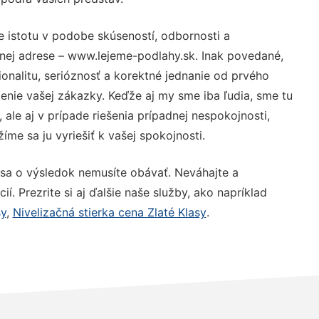
e istotu v podobe skúseností, odbornosti a
nej adrese – www.lejeme-podlahy.sk. Inak povedané,
nalitu, serióznosť a korektné jednanie od prvého
nie vašej zákazky. Keďže aj my sme iba ľudia, sme tu
 ale aj v prípade riešenia prípadnej nespokojnosti,
me sa ju vyriešiť k vašej spokojnosti.
 sa o výsledok nemusíte obávať. Neváhajte a
ií. Prezrite si aj ďalšie naše služby, ako napríklad
sy
,
Nivelizačná stierka cena Zlaté Klasy
.