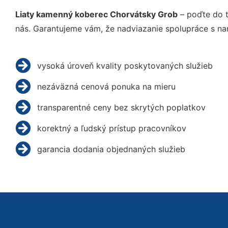
Liaty kamenný koberec Chorvátsky Grob
– poďte do t
nás. Garantujeme vám, že nadviazanie spolupráce s na
vysoká úroveň kvality poskytovaných služieb
nezáväzná cenová ponuka na mieru
transparentné ceny bez skrytých poplatkov
korektný a ľudský prístup pracovníkov
garancia dodania objednaných služieb