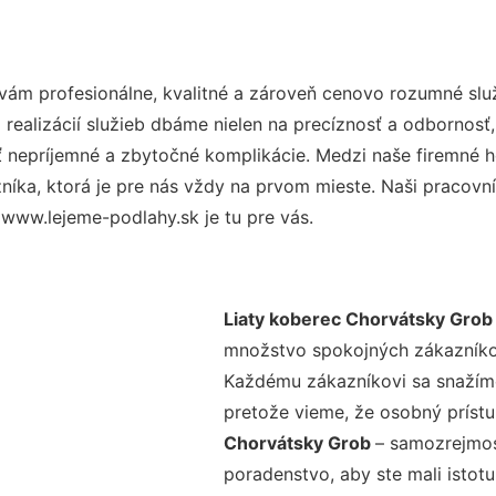
ám profesionálne, kvalitné a zároveň cenovo rozumné služ
realizácií služieb dbáme nielen na precíznosť a odbornosť,
nepríjemné a zbytočné komplikácie. Medzi naše firemné hod
ka, ktorá je pre nás vždy na prvom mieste. Naši pracovníc
www.lejeme-podlahy.sk je tu pre vás.
Liaty koberec Chorvátsky Grob
množstvo spokojných zákazníkov 
Každému zákazníkovi sa snažíme
pretože vieme, že osobný príst
Chorvátsky Grob
– samozrejmos
poradenstvo, aby ste mali istot