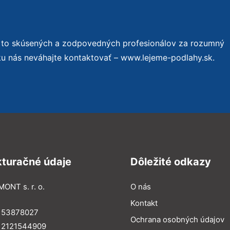
 to skúsených a zodpovedných profesionálov za rozumný
ku nás neváhajte kontaktovať – www.lejeme-podlahy.sk.
kturačné údaje
Dôležité odkazy
MONT s. r. o.
O nás
Kontakt
: 53878027
Ochrana osobných údajov
: 2121544909