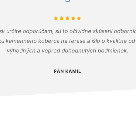
k určite odporúčam, sú to očividne skúsení odborníc
ku kamenného koberca na terase a išlo o kvalitne o
výhodných a vopred dohodnutých podmienok.
PÁN KAMIL