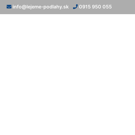
info@lejeme-podlahy.sk
0915 950 055
Kamenný 