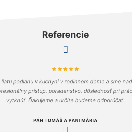
Referencie
m liatu podlahu v kuchyni v rodinnom dome a sme nad
fesionálny prístup, poradenstvo, dôslednosť pri pr
vytknúť. Ďakujeme a určite budeme odporúčať.
PÁN TOMÁŠ A PANI MÁRIA