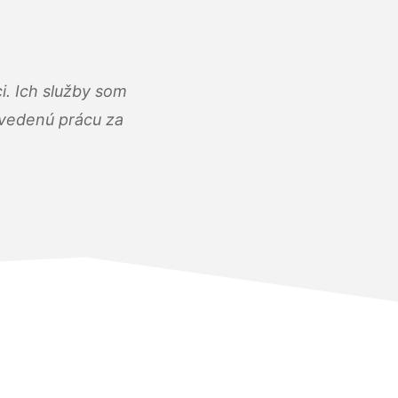
i. Ich služby som
dvedenú prácu za