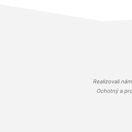
Realizovali ná
Ochotný a pro