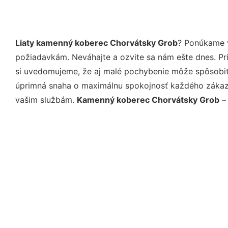
Liaty kamenný koberec Chorvátsky Grob
? Ponúkame v
požiadavkám. Neváhajte a ozvite sa nám ešte dnes. Pri 
si uvedomujeme, že aj malé pochybenie môže spôsobiť 
úprimná snaha o maximálnu spokojnosť každého zákazní
vašim službám.
Kamenný koberec Chorvátsky Grob
– 