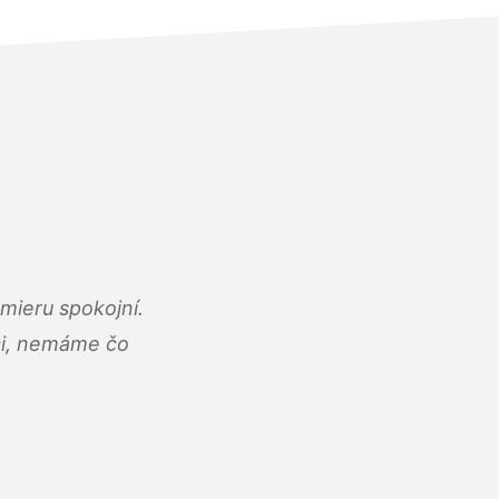
mieru spokojní.
áci, nemáme čo