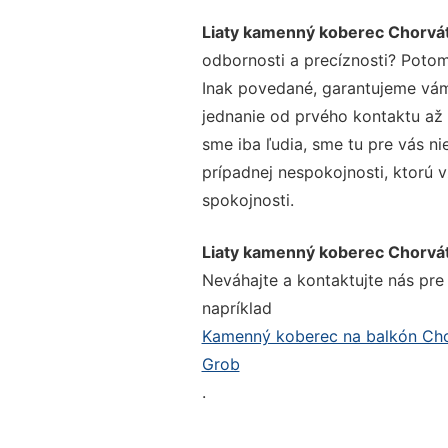
Liaty kamenný koberec Chorvá
odbornosti a precíznosti? Potom
Inak povedané, garantujeme vám 
jednanie od prvého kontaktu až
sme iba ľudia, sme tu pre vás ni
prípadnej nespokojnosti, ktorú v
spokojnosti.
Liaty kamenný koberec Chorvá
Neváhajte a kontaktujte nás pre v
napríklad
Kamenný koberec na balkón Ch
Grob
.