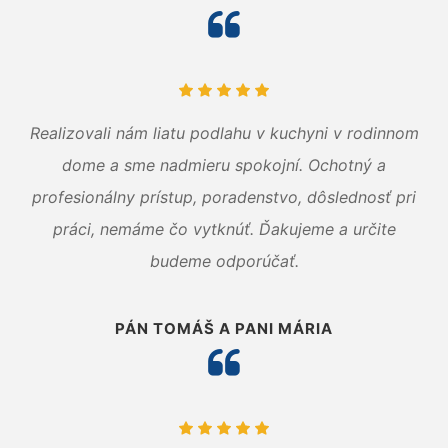
Realizovali nám liatu podlahu v kuchyni v rodinnom
dome a sme nadmieru spokojní. Ochotný a
profesionálny prístup, poradenstvo, dôslednosť pri
práci, nemáme čo vytknúť. Ďakujeme a určite
budeme odporúčať.
PÁN TOMÁŠ A PANI MÁRIA