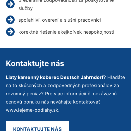
služby
spoľahliví, overení a slušní pracovníci
korektné riešenie akejkoľvek nespokojnosti
Kontaktujte nás
Liaty kamenný koberec Deutsch Jahrndorf
? Hľadáte
na to skúsených a zodpovedných profesionálov za
rozumný peniaz? Pre viac informácií či nezáväznú
cenovú ponuku nás neváhajte kontaktovať –
www.lejeme-podlahy.sk.
KONTAKTUJTE NÁS