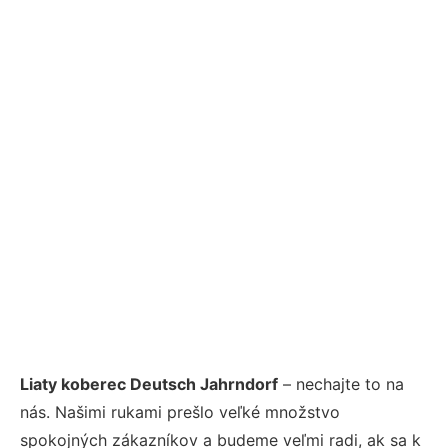
Liaty koberec Deutsch Jahrndorf
– nechajte to na
nás. Našimi rukami prešlo veľké množstvo
spokojných zákazníkov a budeme veľmi radi, ak sa k