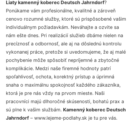
Liaty kamenný koberec Deutsch Jahrndorf
?
Ponúkame vám profesionálne, kvalitné a zároveň
cenovo rozumné služby, ktoré sú prispôsobené vašim
individuálnym požiadavkám. Neváhajte a ozvite sa
nám ešte dnes. Pri realizácií služieb dbáme nielen na
precíznosť a odbornosť, ale aj na dôslednú kontrolu
vykonanej práce, pretože si uvedomujeme, že aj malé
pochybenie môže spôsobiť nepríjemné a zbytočné
komplikácie. Medzi naše firemné hodnoty patrí
spoľahlivosť, ochota, korektný prístup a úprimná
snaha o maximálnu spokojnosť každého zákazníka,
ktorá je pre nás vždy na prvom mieste. Naši
pracovníci majú dlhoročné skúsenosti, bohatú prax a
sú plne k vašim službám.
Kamenný koberec Deutsch
Jahrndorf
– www.lejeme-podlahy.sk je tu pre vás.