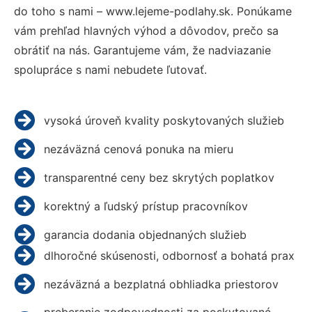
do toho s nami – www.lejeme-podlahy.sk. Ponúkame
vám prehľad hlavných výhod a dôvodov, prečo sa
obrátiť na nás. Garantujeme vám, že nadviazanie
spolupráce s nami nebudete ľutovať.
vysoká úroveň kvality poskytovaných služieb
nezáväzná cenová ponuka na mieru
transparentné ceny bez skrytých poplatkov
korektný a ľudský prístup pracovníkov
garancia dodania objednaných služieb
dlhoročné skúsenosti, odbornosť a bohatá prax
nezáväzná a bezplatná obhliadka priestorov
preberanie zodpovednosti za poskytované