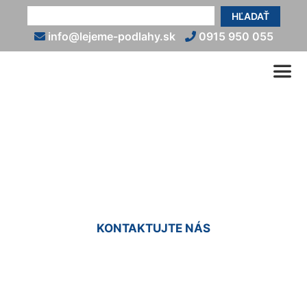
HĽADAŤ
info@lejeme-podlahy.sk
0915 950 055
Kamenný koberec Deutsch
Jahrndorf
KONTAKTUJTE NÁS