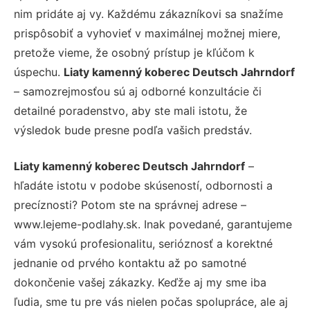
nim pridáte aj vy. Každému zákazníkovi sa snažíme
prispôsobiť a vyhovieť v maximálnej možnej miere,
pretože vieme, že osobný prístup je kľúčom k
úspechu.
Liaty kamenný koberec Deutsch Jahrndorf
– samozrejmosťou sú aj odborné konzultácie či
detailné poradenstvo, aby ste mali istotu, že
výsledok bude presne podľa vašich predstáv.
Liaty kamenný koberec Deutsch Jahrndorf
–
hľadáte istotu v podobe skúseností, odbornosti a
precíznosti? Potom ste na správnej adrese –
www.lejeme-podlahy.sk. Inak povedané, garantujeme
vám vysokú profesionalitu, serióznosť a korektné
jednanie od prvého kontaktu až po samotné
dokončenie vašej zákazky. Keďže aj my sme iba
ľudia, sme tu pre vás nielen počas spolupráce, ale aj