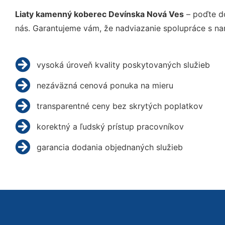
Liaty kamenný koberec Devínska Nová Ves
– poďte do
nás. Garantujeme vám, že nadviazanie spolupráce s na
vysoká úroveň kvality poskytovaných služieb
nezáväzná cenová ponuka na mieru
transparentné ceny bez skrytých poplatkov
korektný a ľudský prístup pracovníkov
garancia dodania objednaných služieb