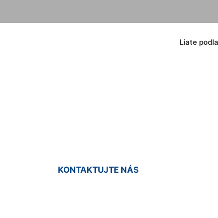
Liate podl
oberec Devínska 
KONTAKTUJTE NÁS