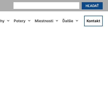
HĽADAŤ
ahy
Potery
Miestnosti
Ďalšie
Kontakt
Nová Ves