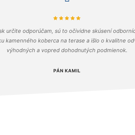
k určite odporúčam, sú to očividne skúsení odborníc
ku kamenného koberca na terase a išlo o kvalitne o
výhodných a vopred dohodnutých podmienok.
PÁN KAMIL