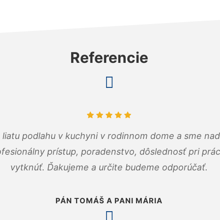
Referencie
m liatu podlahu v kuchyni v rodinnom dome a sme nad
fesionálny prístup, poradenstvo, dôslednosť pri pr
vytknúť. Ďakujeme a určite budeme odporúčať.
PÁN TOMÁŠ A PANI MÁRIA