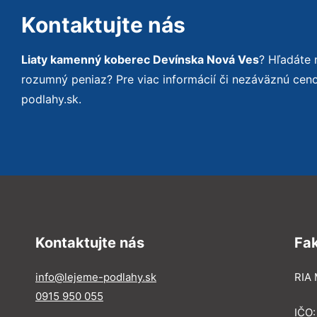
Kontaktujte nás
Liaty kamenný koberec Devínska Nová Ves
? Hľadáte 
rozumný peniaz? Pre viac informácií či nezáväznú ce
podlahy.sk.
Kontaktujte nás
Fa
info@lejeme-podlahy.sk
RIA 
0915 950 055
IČO