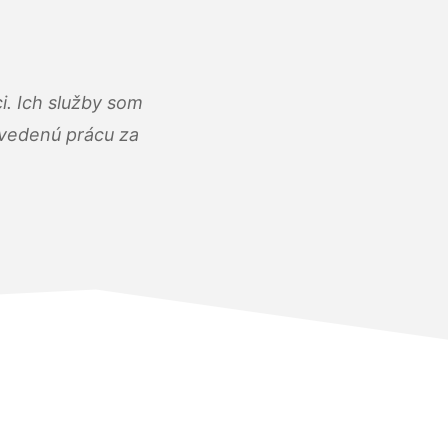
i. Ich služby som
dvedenú prácu za