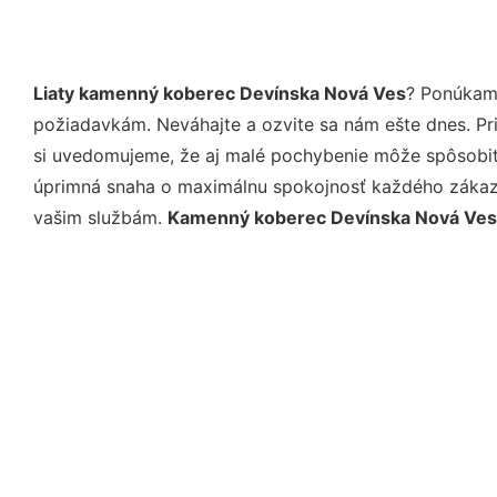
Liaty kamenný koberec Devínska Nová Ves
? Ponúkame
požiadavkám. Neváhajte a ozvite sa nám ešte dnes. Pri 
si uvedomujeme, že aj malé pochybenie môže spôsobiť 
úprimná snaha o maximálnu spokojnosť každého zákazní
vašim službám.
Kamenný koberec Devínska Nová Ves