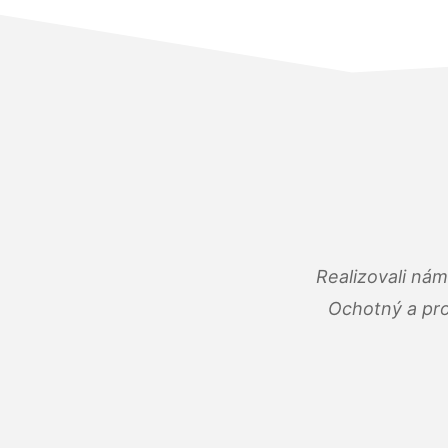
Realizovali ná
Ochotný a pro