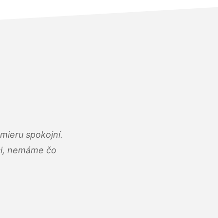
mieru spokojní.
áci, nemáme čo