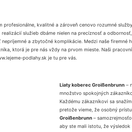
profesionálne, kvalitné a zároveň cenovo rozumné služby
realizácií služieb dbáme nielen na precíznosť a odbornosť,
nepríjemné a zbytočné komplikácie. Medzi naše firemné hod
ka, ktorá je pre nás vždy na prvom mieste. Naši pracovníc
w.lejeme-podlahy.sk je tu pre vás.
Liaty koberec Groißenbrunn
– n
množstvo spokojných zákazníkov 
Každému zákazníkovi sa snažíme
pretože vieme, že osobný príst
Groißenbrunn
– samozrejmosťou
aby ste mali istotu, že výsledok