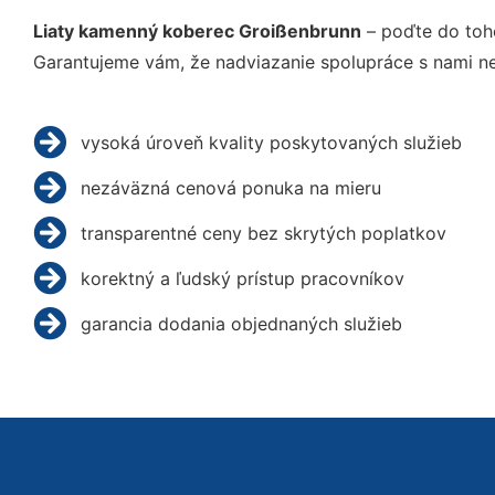
Liaty kamenný koberec Groißenbrunn
– poďte do toh
Garantujeme vám, že nadviazanie spolupráce s nami ne
vysoká úroveň kvality poskytovaných služieb
nezáväzná cenová ponuka na mieru
transparentné ceny bez skrytých poplatkov
korektný a ľudský prístup pracovníkov
garancia dodania objednaných služieb