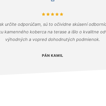
k určite odporúčam, sú to očividne skúsení odborníc
ku kamenného koberca na terase a išlo o kvalitne o
výhodných a vopred dohodnutých podmienok.
PÁN KAMIL