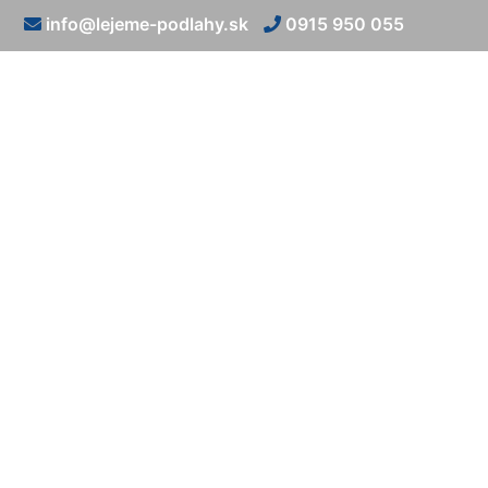
info@lejeme-podlahy.sk
0915 950 055
Kamenn