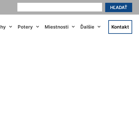
HĽADAŤ
ahy
Potery
Miestnosti
Ďalšie
Kontakt
nbrunn