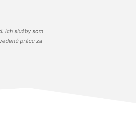
i. Ich služby som
dvedenú prácu za