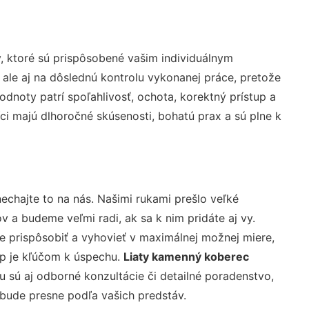
, ktoré sú prispôsobené vašim individuálnym
 ale aj na dôslednú kontrolu vykonanej práce, pretože
noty patrí spoľahlivosť, ochota, korektný prístup a
i majú dlhoročné skúsenosti, bohatú prax a sú plne k
echajte to na nás. Našimi rukami prešlo veľké
a budeme veľmi radi, ak sa k nim pridáte aj vy.
 prispôsobiť a vyhovieť v maximálnej možnej miere,
up je kľúčom k úspechu.
Liaty kamenný koberec
 sú aj odborné konzultácie či detailné poradenstvo,
 bude presne podľa vašich predstáv.