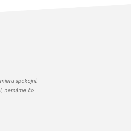
mieru spokojní.
áci, nemáme čo