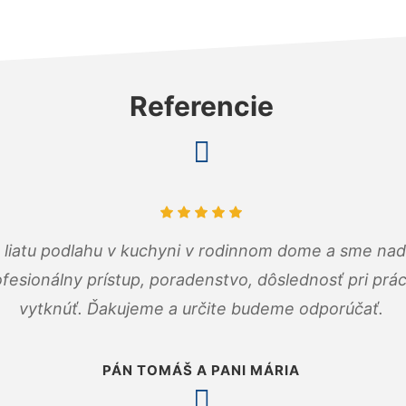
Referencie
m liatu podlahu v kuchyni v rodinnom dome a sme nad
fesionálny prístup, poradenstvo, dôslednosť pri pr
vytknúť. Ďakujeme a určite budeme odporúčať.
PÁN TOMÁŠ A PANI MÁRIA