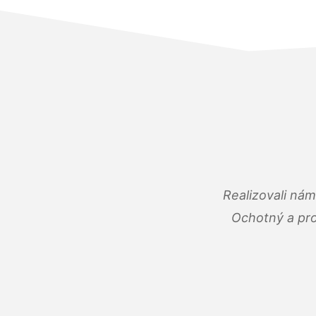
Realizovali ná
Ochotný a pro