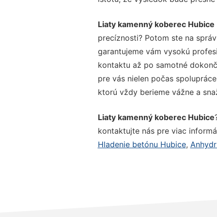
Liaty kamenný koberec Hubice
precíznosti? Potom ste na správ
garantujeme vám vysokú profesio
kontaktu až po samotné dokonče
pre vás nielen počas spolupráce,
ktorú vždy berieme vážne a snaží
Liaty kamenný koberec Hubice
kontaktujte nás pre viac informác
Hladenie betónu Hubice
,
Anhydr