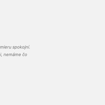
mieru spokojní.
áci, nemáme čo