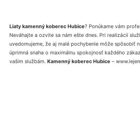
Liaty kamenný koberec Hubice
? Ponúkame vám profes
Neváhajte a ozvite sa nám ešte dnes. Pri realizácií sl
uvedomujeme, že aj malé pochybenie môže spôsobiť nep
úprimná snaha o maximálnu spokojnosť každého zákazní
vašim službám.
Kamenný koberec Hubice
– www.lejeme