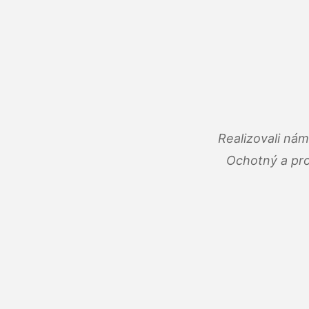
Realizovali ná
Ochotný a pro