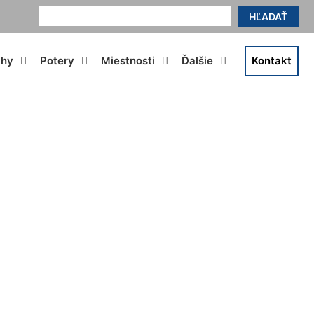
HĽADAŤ
ahy
Potery
Miestnosti
Ďalšie
Kontakt
ice