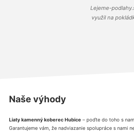
Lejeme-podlahy.s
využil na poklád
Naše výhody
Liaty kamenný koberec Hubice
– poďte do toho s nam
Garantujeme vám, že nadviazanie spolupráce s nami ne