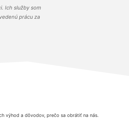
i. Ich služby som
dvedenú prácu za
h výhod a dôvodov, prečo sa obrátiť na nás.