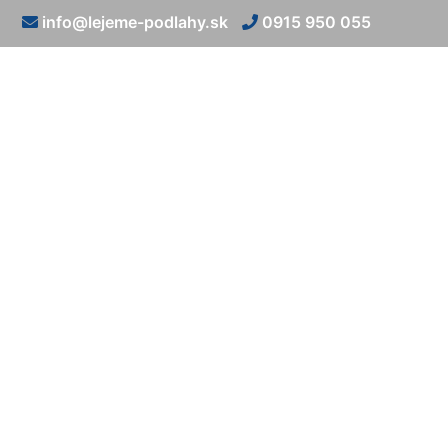
info@lejeme-podlahy.sk
0915 950 055
Kam