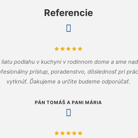
Referencie
m liatu podlahu v kuchyni v rodinnom dome a sme nad
fesionálny prístup, poradenstvo, dôslednosť pri pr
vytknúť. Ďakujeme a určite budeme odporúčať.
PÁN TOMÁŠ A PANI MÁRIA