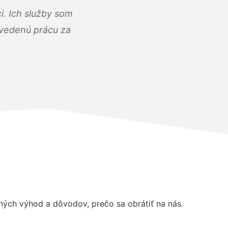
i. Ich služby som
dvedenú prácu za
ých výhod a dôvodov, prečo sa obrátiť na nás.