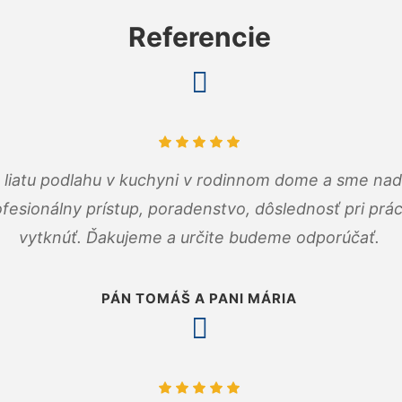
Referencie
m liatu podlahu v kuchyni v rodinnom dome a sme nad
fesionálny prístup, poradenstvo, dôslednosť pri pr
vytknúť. Ďakujeme a určite budeme odporúčať.
PÁN TOMÁŠ A PANI MÁRIA