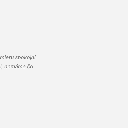
mieru spokojní.
áci, nemáme čo