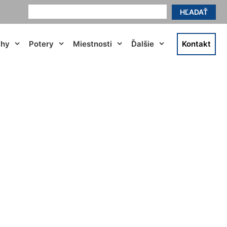
HĽADAŤ
ahy
Potery
Miestnosti
Ďalšie
Kontakt
alka