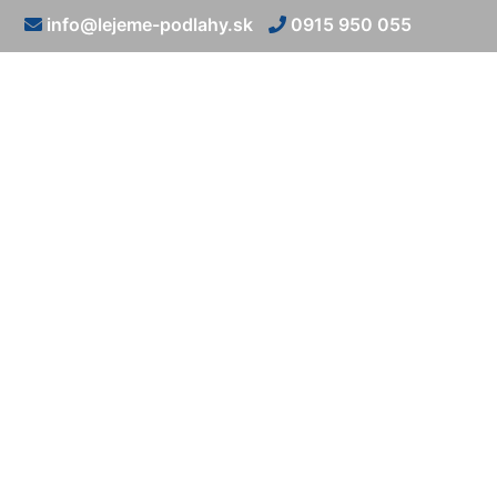
info@lejeme-podlahy.sk
0915 950 055
Kamen