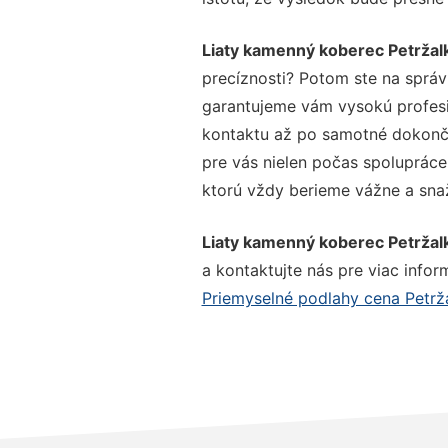
Liaty kamenný koberec Petržal
precíznosti? Potom ste na správ
garantujeme vám vysokú profesio
kontaktu až po samotné dokonče
pre vás nielen počas spolupráce,
ktorú vždy berieme vážne a snaží
Liaty kamenný koberec Petržal
a kontaktujte nás pre viac inform
Priemyselné podlahy cena Petrž