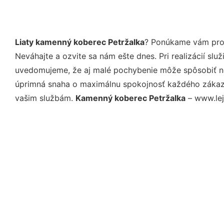
Liaty kamenný koberec Petržalka
? Ponúkame vám prof
Neváhajte a ozvite sa nám ešte dnes. Pri realizácií sl
uvedomujeme, že aj malé pochybenie môže spôsobiť nep
úprimná snaha o maximálnu spokojnosť každého zákazní
vašim službám.
Kamenný koberec Petržalka
– www.lej