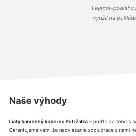
Lejeme-podlahy.s
využil na poklád
Naše výhody
Liaty kamenný koberec Petržalka
– poďte do toho s n
Garantujeme vám, že nadviazanie spolupráce s nami ne