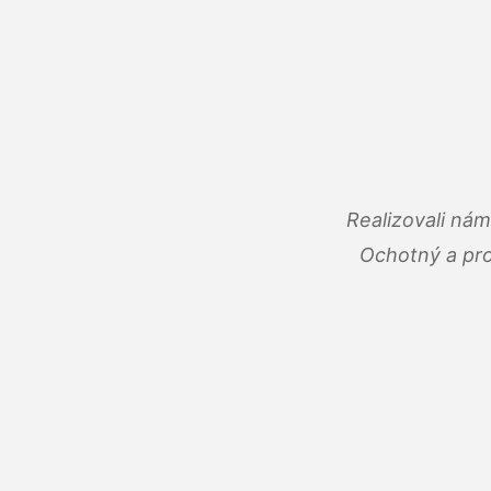
Realizovali ná
Ochotný a pro