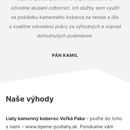
očividne skúsení odborníci. Ich služby som využil
na pokládku kamenného koberca na terase a išlo
o kvalitne odvedenú prácu za výhodných a vopred
dohodnutých podmienok.
PÁN KAMIL
Naše výhody
Liaty kamenný koberec Veľká Paka
– poďte do toho
s nami – www.lejeme-podlahy.sk. Ponúkame vám