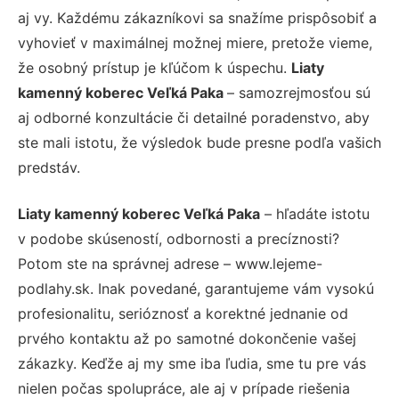
aj vy. Každému zákazníkovi sa snažíme prispôsobiť a
vyhovieť v maximálnej možnej miere, pretože vieme,
že osobný prístup je kľúčom k úspechu.
Liaty
kamenný koberec Veľká Paka
– samozrejmosťou sú
aj odborné konzultácie či detailné poradenstvo, aby
ste mali istotu, že výsledok bude presne podľa vašich
predstáv.
Liaty kamenný koberec Veľká Paka
– hľadáte istotu
v podobe skúseností, odbornosti a precíznosti?
Potom ste na správnej adrese – www.lejeme-
podlahy.sk. Inak povedané, garantujeme vám vysokú
profesionalitu, serióznosť a korektné jednanie od
prvého kontaktu až po samotné dokončenie vašej
zákazky. Keďže aj my sme iba ľudia, sme tu pre vás
nielen počas spolupráce, ale aj v prípade riešenia