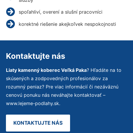
spoľahliví, overení a slušní pracovníci
korektné riešenie akejkoľvek nespokojnosti
Kontaktujte nás
Liaty kamenný koberec Veľká Paka
? Hľadáte na to
skúsených a zodpovedných profesionálov za
rozumný peniaz? Pre viac informácií či nezáväznú
cenovú ponuku nás neváhajte kontaktovať –
www.lejeme-podlahy.sk.
KONTAKTUJTE NÁS