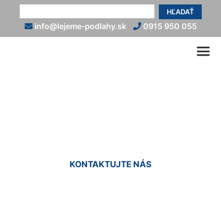
HĽADAŤ
info@lejeme-podlahy.sk
0915 950 055
Kamenný koberec Zlaté
Klasy
KONTAKTUJTE NÁS