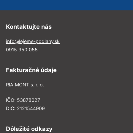
Kontaktujte nás
info@lejeme-podlahy.sk
0915 950 055
Fakturačné údaje
RIA MONT s. r. o.
IČO: 53878027
DIČ: 2121544909
Dôležité odkazy