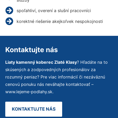
spoľahliví, overení a slušní pracovníci
korektné riešenie akejkoľvek nespokojnosti
Kontaktujte nás
Liaty kamenný koberec Zlaté Klasy
? Hľadáte na to
skúsených a zodpovedných profesionálov za
rozumný peniaz? Pre viac informácií či nezáväznú
cenovú ponuku nás neváhajte kontaktovať –
www.lejeme-podlahy.sk.
KONTAKTUJTE NÁS