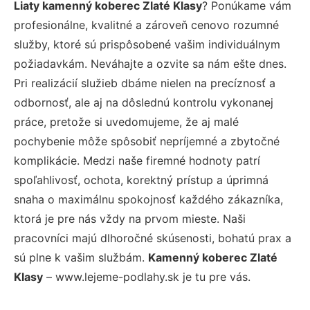
Liaty kamenný koberec Zlaté Klasy
? Ponúkame vám
profesionálne, kvalitné a zároveň cenovo rozumné
služby, ktoré sú prispôsobené vašim individuálnym
požiadavkám. Neváhajte a ozvite sa nám ešte dnes.
Pri realizácií služieb dbáme nielen na precíznosť a
odbornosť, ale aj na dôslednú kontrolu vykonanej
práce, pretože si uvedomujeme, že aj malé
pochybenie môže spôsobiť nepríjemné a zbytočné
komplikácie. Medzi naše firemné hodnoty patrí
spoľahlivosť, ochota, korektný prístup a úprimná
snaha o maximálnu spokojnosť každého zákazníka,
ktorá je pre nás vždy na prvom mieste. Naši
pracovníci majú dlhoročné skúsenosti, bohatú prax a
sú plne k vašim službám.
Kamenný koberec Zlaté
Klasy
– www.lejeme-podlahy.sk je tu pre vás.