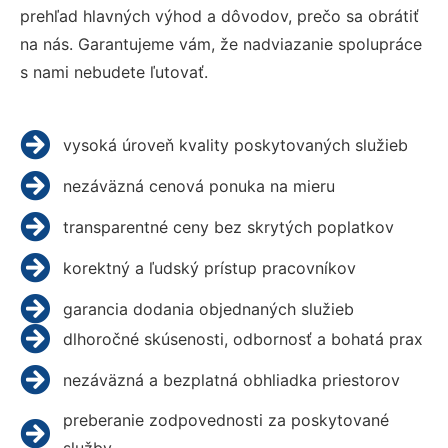
prehľad hlavných výhod a dôvodov, prečo sa obrátiť
na nás. Garantujeme vám, že nadviazanie spolupráce
s nami nebudete ľutovať.
vysoká úroveň kvality poskytovaných služieb
nezáväzná cenová ponuka na mieru
transparentné ceny bez skrytých poplatkov
korektný a ľudský prístup pracovníkov
garancia dodania objednaných služieb
dlhoročné skúsenosti, odbornosť a bohatá prax
nezáväzná a bezplatná obhliadka priestorov
preberanie zodpovednosti za poskytované
služby