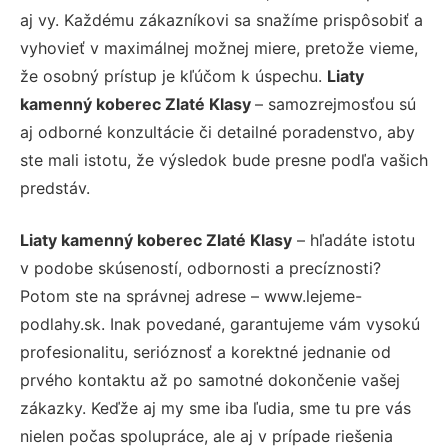
aj vy. Každému zákazníkovi sa snažíme prispôsobiť a
vyhovieť v maximálnej možnej miere, pretože vieme,
že osobný prístup je kľúčom k úspechu.
Liaty
kamenný koberec Zlaté Klasy
– samozrejmosťou sú
aj odborné konzultácie či detailné poradenstvo, aby
ste mali istotu, že výsledok bude presne podľa vašich
predstáv.
Liaty kamenný koberec Zlaté Klasy
– hľadáte istotu
v podobe skúseností, odbornosti a precíznosti?
Potom ste na správnej adrese – www.lejeme-
podlahy.sk. Inak povedané, garantujeme vám vysokú
profesionalitu, serióznosť a korektné jednanie od
prvého kontaktu až po samotné dokončenie vašej
zákazky. Keďže aj my sme iba ľudia, sme tu pre vás
nielen počas spolupráce, ale aj v prípade riešenia