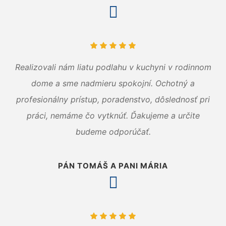
Realizovali nám liatu podlahu v kuchyni v rodinnom
dome a sme nadmieru spokojní. Ochotný a
profesionálny prístup, poradenstvo, dôslednosť pri
práci, nemáme čo vytknúť. Ďakujeme a určite
budeme odporúčať.
PÁN TOMÁŠ A PANI MÁRIA