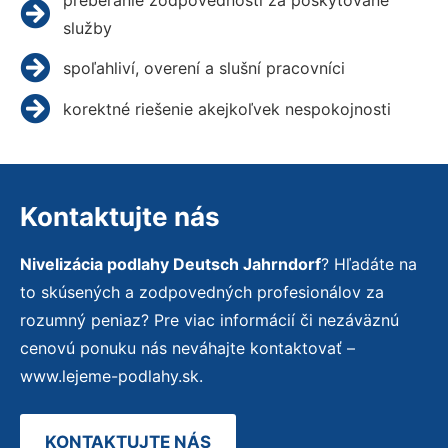
služby
spoľahliví, overení a slušní pracovníci
korektné riešenie akejkoľvek nespokojnosti
Kontaktujte nás
Nivelizácia podlahy Deutsch Jahrndorf
? Hľadáte na
to skúsených a zodpovedných profesionálov za
rozumný peniaz? Pre viac informácií či nezáväznú
cenovú ponuku nás neváhajte kontaktovať –
www.lejeme-podlahy.sk.
KONTAKTUJTE NÁS