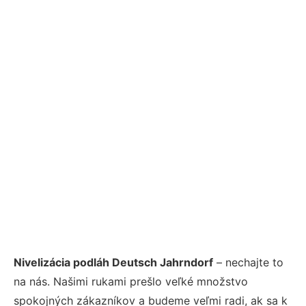
Nivelizácia podláh Deutsch Jahrndorf
– nechajte to
na nás. Našimi rukami prešlo veľké množstvo
spokojných zákazníkov a budeme veľmi radi, ak sa k