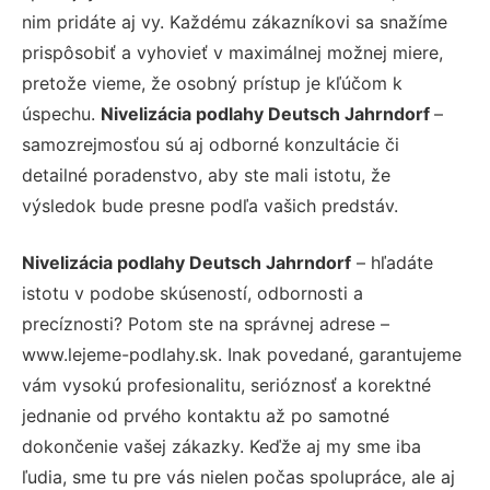
nim pridáte aj vy. Každému zákazníkovi sa snažíme
prispôsobiť a vyhovieť v maximálnej možnej miere,
pretože vieme, že osobný prístup je kľúčom k
úspechu.
Nivelizácia podlahy Deutsch Jahrndorf
–
samozrejmosťou sú aj odborné konzultácie či
detailné poradenstvo, aby ste mali istotu, že
výsledok bude presne podľa vašich predstáv.
Nivelizácia podlahy Deutsch Jahrndorf
– hľadáte
istotu v podobe skúseností, odbornosti a
precíznosti? Potom ste na správnej adrese –
www.lejeme-podlahy.sk. Inak povedané, garantujeme
vám vysokú profesionalitu, serióznosť a korektné
jednanie od prvého kontaktu až po samotné
dokončenie vašej zákazky. Keďže aj my sme iba
ľudia, sme tu pre vás nielen počas spolupráce, ale aj