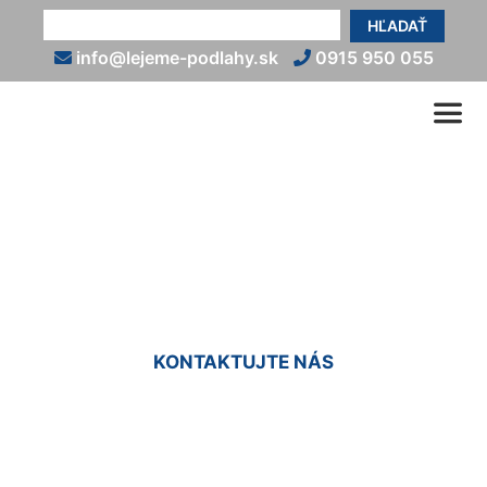
HĽADAŤ
info@lejeme-podlahy.sk
0915 950 055
Nivelácia podlahy Deutsch
Jahrndorf
KONTAKTUJTE NÁS