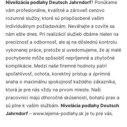
Nivelizácia podlahy Deutsch Jahrndorf
? Ponúkame
vám profesionálne, kvalitné a zároveň cenovo
rozumné služby, ktoré sú prispôsobené vašim
individuálnym požiadavkám. Neváhajte a ozvite sa
nám ešte dnes. Pri realizácií služieb dbáme nielen na
precíznosť a odbornosť, ale aj na dôslednú kontrolu
vykonanej práce, pretože si uvedomujeme, že aj malé
pochybenie môže spôsobiť nepríjemné a zbytočné
komplikácie. Medzi naše firemné hodnoty patrí
spoľahlivosť, ochota, korektný prístup a úprimná
snaha o maximálnu spokojnosť každého zákazníka,
ktorá je pre nás vždy na prvom mieste. Naši
pracovníci majú dlhoročné skúsenosti, bohatú prax a
sú plne k vašim službám.
Nivelácia podlahy Deutsch
Jahrndorf
– www.lejeme-podlahy.sk je tu pre vás.