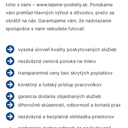
toho s nami – www.lejeme-podlahy.sk. Ponúkame
vám prehľad hlavných výhod a dôvodov, prečo sa
obrátiť na nás. Garantujeme vám, že nadviazanie
spolupráce s nami nebudete ľutovať.
vysoká úroveň kvality poskytovaných služieb
nezáväzná cenová ponuka na mieru
transparentné ceny bez skrytých poplatkov
korektný a ľudský prístup pracovníkov
garancia dodania objednaných služieb
dlhoročné skúsenosti, odbornosť a bohatá prax
nezáväzná a bezplatná obhliadka priestorov
preberanie zodpovednosti za poskytované