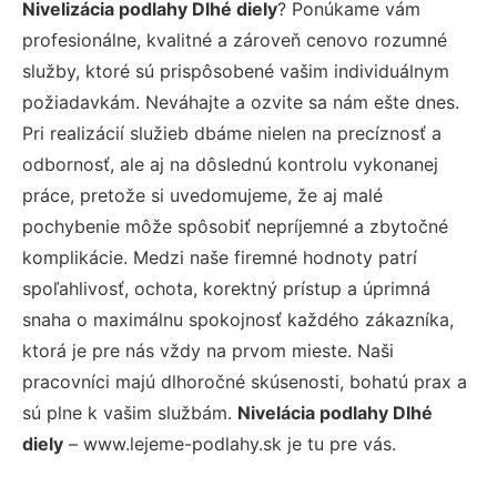
Nivelizácia podlahy Dlhé diely
? Ponúkame vám
profesionálne, kvalitné a zároveň cenovo rozumné
služby, ktoré sú prispôsobené vašim individuálnym
požiadavkám. Neváhajte a ozvite sa nám ešte dnes.
Pri realizácií služieb dbáme nielen na precíznosť a
odbornosť, ale aj na dôslednú kontrolu vykonanej
práce, pretože si uvedomujeme, že aj malé
pochybenie môže spôsobiť nepríjemné a zbytočné
komplikácie. Medzi naše firemné hodnoty patrí
spoľahlivosť, ochota, korektný prístup a úprimná
snaha o maximálnu spokojnosť každého zákazníka,
ktorá je pre nás vždy na prvom mieste. Naši
pracovníci majú dlhoročné skúsenosti, bohatú prax a
sú plne k vašim službám.
Nivelácia podlahy Dlhé
diely
– www.lejeme-podlahy.sk je tu pre vás.