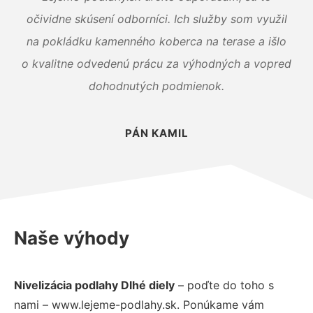
očividne skúsení odborníci. Ich služby som využil
na pokládku kamenného koberca na terase a išlo
o kvalitne odvedenú prácu za výhodných a vopred
dohodnutých podmienok.
PÁN KAMIL
Naše výhody
Nivelizácia podlahy Dlhé diely
– poďte do toho s
nami – www.lejeme-podlahy.sk. Ponúkame vám