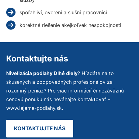
spoľahliví, overení a slušní pracovníci
korektné riešenie akejkoľvek nespokojnosti
Kontaktujte nás
Nivelizácia podlahy Dlhé diely
? Hľadáte na to
skúsených a zodpovedných profesionálov za
rozumný peniaz? Pre viac informácií či nezáväznú
cenovú ponuku nás neváhajte kontaktovať –
www.lejeme-podlahy.sk.
KONTAKTUJTE NÁS