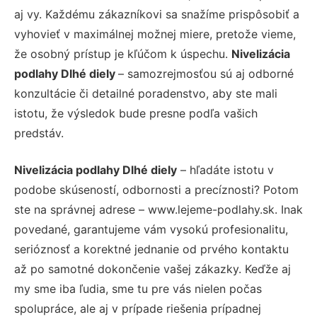
aj vy. Každému zákazníkovi sa snažíme prispôsobiť a
vyhovieť v maximálnej možnej miere, pretože vieme,
že osobný prístup je kľúčom k úspechu.
Nivelizácia
podlahy Dlhé diely
– samozrejmosťou sú aj odborné
konzultácie či detailné poradenstvo, aby ste mali
istotu, že výsledok bude presne podľa vašich
predstáv.
Nivelizácia podlahy Dlhé diely
– hľadáte istotu v
podobe skúseností, odbornosti a precíznosti? Potom
ste na správnej adrese – www.lejeme-podlahy.sk. Inak
povedané, garantujeme vám vysokú profesionalitu,
serióznosť a korektné jednanie od prvého kontaktu
až po samotné dokončenie vašej zákazky. Keďže aj
my sme iba ľudia, sme tu pre vás nielen počas
spolupráce, ale aj v prípade riešenia prípadnej