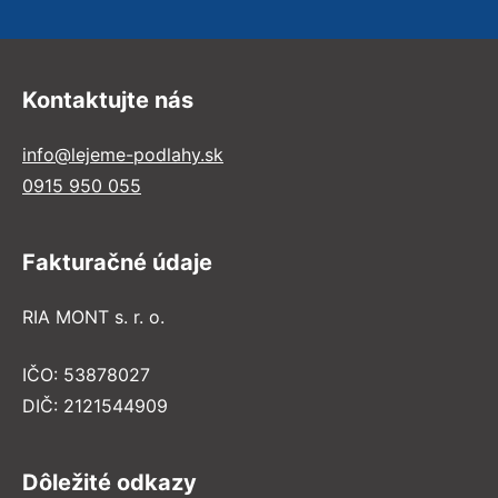
Kontaktujte nás
info@lejeme-podlahy.sk
0915 950 055
Fakturačné údaje
RIA MONT s. r. o.
IČO: 53878027
DIČ: 2121544909
Dôležité odkazy