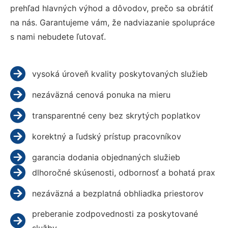
prehľad hlavných výhod a dôvodov, prečo sa obrátiť
na nás. Garantujeme vám, že nadviazanie spolupráce
s nami nebudete ľutovať.
vysoká úroveň kvality poskytovaných služieb
nezáväzná cenová ponuka na mieru
transparentné ceny bez skrytých poplatkov
korektný a ľudský prístup pracovníkov
garancia dodania objednaných služieb
dlhoročné skúsenosti, odbornosť a bohatá prax
nezáväzná a bezplatná obhliadka priestorov
preberanie zodpovednosti za poskytované
služby