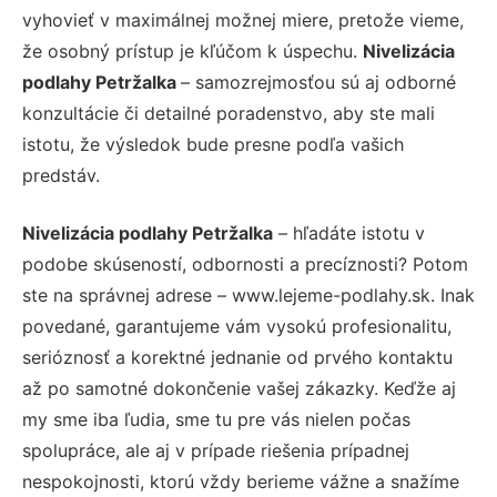
vyhovieť v maximálnej možnej miere, pretože vieme,
že osobný prístup je kľúčom k úspechu.
Nivelizácia
podlahy Petržalka
– samozrejmosťou sú aj odborné
konzultácie či detailné poradenstvo, aby ste mali
istotu, že výsledok bude presne podľa vašich
predstáv.
Nivelizácia podlahy Petržalka
– hľadáte istotu v
podobe skúseností, odbornosti a precíznosti? Potom
ste na správnej adrese – www.lejeme-podlahy.sk. Inak
povedané, garantujeme vám vysokú profesionalitu,
serióznosť a korektné jednanie od prvého kontaktu
až po samotné dokončenie vašej zákazky. Keďže aj
my sme iba ľudia, sme tu pre vás nielen počas
spolupráce, ale aj v prípade riešenia prípadnej
nespokojnosti, ktorú vždy berieme vážne a snažíme