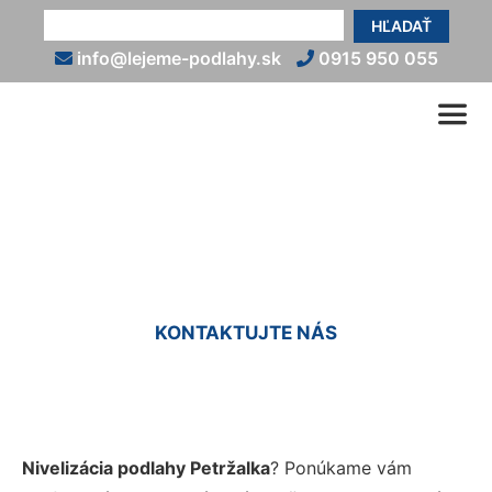
HĽADAŤ
info@lejeme-podlahy.sk
0915 950 055
Nivelácia podlahy Petržalka
KONTAKTUJTE NÁS
Nivelizácia podlahy Petržalka
? Ponúkame vám