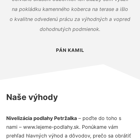
na pokládku kamenného koberca na terase a išlo
o kvalitne odvedenú prácu za výhodných a vopred
dohodnutých podmienok.
PÁN KAMIL
Naše výhody
Nivelizácia podlahy Petržalka
– poďte do toho s
nami – www.lejeme-podlahy.sk. Ponúkame vám
prehľad hlavných výhod a dôvodov, prečo sa obrátiť