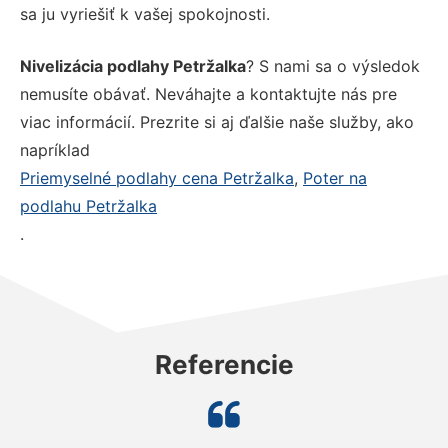
sa ju vyriešiť k vašej spokojnosti.
Nivelizácia podlahy Petržalka
? S nami sa o výsledok
nemusíte obávať. Neváhajte a kontaktujte nás pre
viac informácií. Prezrite si aj ďalšie naše služby, ako
napríklad
Priemyselné podlahy cena Petržalka
,
Poter na
podlahu Petržalka
.
Referencie