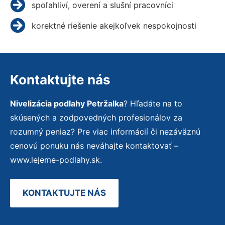
spoľahliví, overení a slušní pracovníci
korektné riešenie akejkoľvek nespokojnosti
Kontaktujte nás
Nivelizácia podlahy Petržalka
? Hľadáte na to
skúsených a zodpovedných profesionálov za
rozumný peniaz? Pre viac informácií či nezáväznú
cenovú ponuku nás neváhajte kontaktovať –
www.lejeme-podlahy.sk.
KONTAKTUJTE NÁS