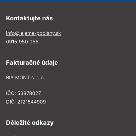
Kontaktujte nás
info@lejeme-podlahy.sk
0915 950 055
Fakturačné údaje
RIA MONT s. r. o.
IČO: 53878027
DIČ: 2121544909
Dôležité odkazy