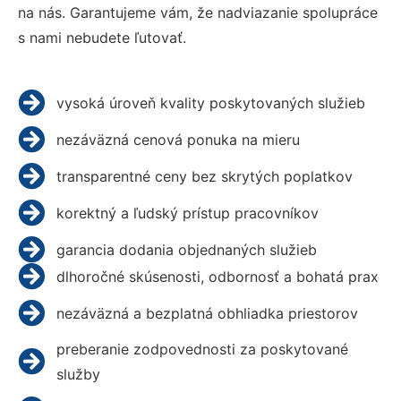
na nás. Garantujeme vám, že nadviazanie spolupráce
s nami nebudete ľutovať.
vysoká úroveň kvality poskytovaných služieb
nezáväzná cenová ponuka na mieru
transparentné ceny bez skrytých poplatkov
korektný a ľudský prístup pracovníkov
garancia dodania objednaných služieb
dlhoročné skúsenosti, odbornosť a bohatá prax
nezáväzná a bezplatná obhliadka priestorov
preberanie zodpovednosti za poskytované
služby