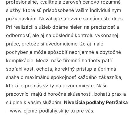
profesionálne, kvalitné a zároveň cenovo rozumné
služby, ktoré sú prispôsobené vašim individuálnym
požiadavkám. Neváhajte a ozvite sa nám ešte dnes.
Pri realizácií služieb dbáme nielen na precíznosť a
odbornosť, ale aj na dôslednú kontrolu vykonanej
práce, pretože si uvedomujeme, že aj malé
pochybenie môže spôsobiť nepríjemné a zbytočné
komplikácie. Medzi naše firemné hodnoty patrí
spoľahlivosť, ochota, korektný prístup a úprimná
snaha o maximálnu spokojnosť každého zákazníka,
ktorá je pre nás vždy na prvom mieste. Naši
pracovníci majú dlhoročné skúsenosti, bohatú prax a
sú plne k vašim službám.
Nivelácia podlahy Petržalka
– www.lejeme-podlahy.sk je tu pre vás.