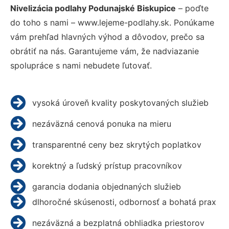
Nivelizácia podlahy Podunajské Biskupice
– poďte
do toho s nami – www.lejeme-podlahy.sk. Ponúkame
vám prehľad hlavných výhod a dôvodov, prečo sa
obrátiť na nás. Garantujeme vám, že nadviazanie
spolupráce s nami nebudete ľutovať.
vysoká úroveň kvality poskytovaných služieb
nezáväzná cenová ponuka na mieru
transparentné ceny bez skrytých poplatkov
korektný a ľudský prístup pracovníkov
garancia dodania objednaných služieb
dlhoročné skúsenosti, odbornosť a bohatá prax
nezáväzná a bezplatná obhliadka priestorov