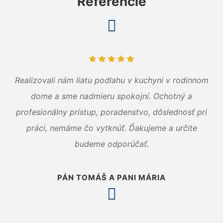
Referencie
Realizovali nám liatu podlahu v kuchyni v rodinnom
dome a sme nadmieru spokojní. Ochotný a
profesionálny prístup, poradenstvo, dôslednosť pri
práci, nemáme čo vytknúť. Ďakujeme a určite
budeme odporúčať.
PÁN TOMÁŠ A PANI MÁRIA