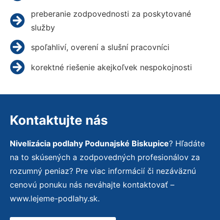
preberanie zodpovednosti za poskytované
služby
spoľahliví, overení a slušní pracovníci
korektné riešenie akejkoľvek nespokojnosti
Kontaktujte nás
Nivelizácia podlahy Podunajské Biskupice
? Hľadáte
na to skúsených a zodpovedných profesionálov za
rozumný peniaz? Pre viac informácií či nezáväznú
cenovú ponuku nás neváhajte kontaktovať –
www.lejeme-podlahy.sk.