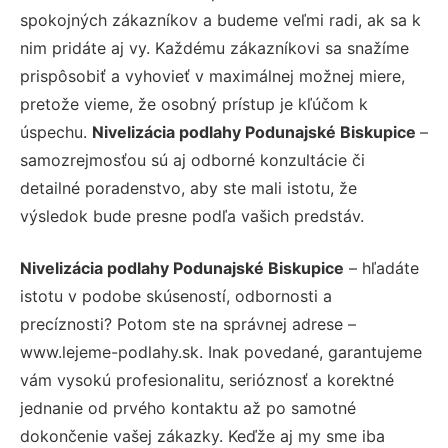
spokojných zákazníkov a budeme veľmi radi, ak sa k
nim pridáte aj vy. Každému zákazníkovi sa snažíme
prispôsobiť a vyhovieť v maximálnej možnej miere,
pretože vieme, že osobný prístup je kľúčom k
úspechu.
Nivelizácia podlahy Podunajské Biskupice
–
samozrejmosťou sú aj odborné konzultácie či
detailné poradenstvo, aby ste mali istotu, že
výsledok bude presne podľa vašich predstáv.
Nivelizácia podlahy Podunajské Biskupice
– hľadáte
istotu v podobe skúseností, odbornosti a
precíznosti? Potom ste na správnej adrese –
www.lejeme-podlahy.sk. Inak povedané, garantujeme
vám vysokú profesionalitu, serióznosť a korektné
jednanie od prvého kontaktu až po samotné
dokončenie vašej zákazky. Keďže aj my sme iba