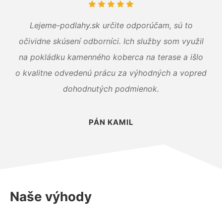
Lejeme-podlahy.sk určite odporúčam, sú to
očividne skúsení odborníci. Ich služby som využil
na pokládku kamenného koberca na terase a išlo
o kvalitne odvedenú prácu za výhodných a vopred
dohodnutých podmienok.
PÁN KAMIL
Naše výhody