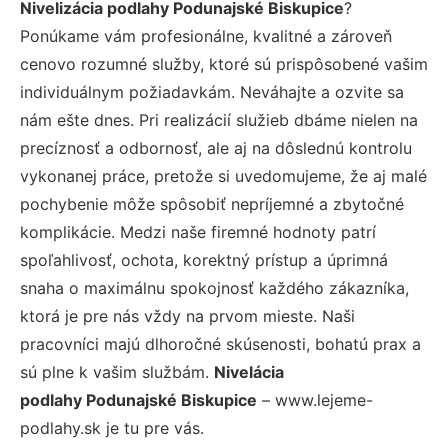
Nivelizácia podlahy Podunajské Biskupice
?
Ponúkame vám profesionálne, kvalitné a zároveň
cenovo rozumné služby, ktoré sú prispôsobené vašim
individuálnym požiadavkám. Neváhajte a ozvite sa
nám ešte dnes. Pri realizácií služieb dbáme nielen na
precíznosť a odbornosť, ale aj na dôslednú kontrolu
vykonanej práce, pretože si uvedomujeme, že aj malé
pochybenie môže spôsobiť nepríjemné a zbytočné
komplikácie. Medzi naše firemné hodnoty patrí
spoľahlivosť, ochota, korektný prístup a úprimná
snaha o maximálnu spokojnosť každého zákazníka,
ktorá je pre nás vždy na prvom mieste. Naši
pracovníci majú dlhoročné skúsenosti, bohatú prax a
sú plne k vašim službám.
Nivelácia
podlahy Podunajské Biskupice
– www.lejeme-
podlahy.sk je tu pre vás.