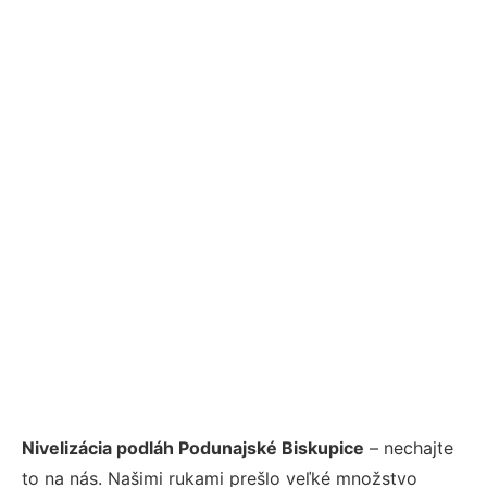
Nivelizácia podláh Podunajské Biskupice
– nechajte
to na nás. Našimi rukami prešlo veľké množstvo