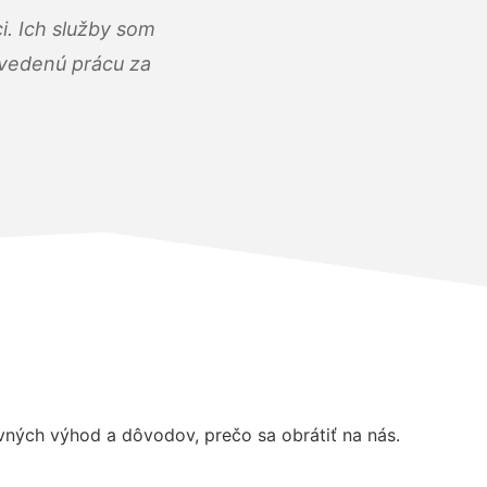
i. Ich služby som
dvedenú prácu za
ných výhod a dôvodov, prečo sa obrátiť na nás.