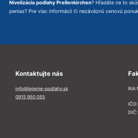
Nivelizácia podlahy Prellenkirchen
? Hľadáte na to sk
peniaz? Pre viac informácií či nezáväznú cenovú ponu
Kontaktujte nás
Fa
info@lejeme-podlahy.sk
RIA 
0915 950 055
IČO
DIČ