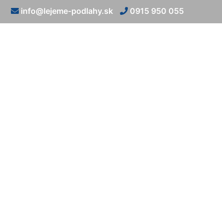
info@lejeme-podlahy.sk
0915 950 055
Nivelác