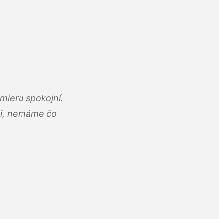
mieru spokojní.
áci, nemáme čo