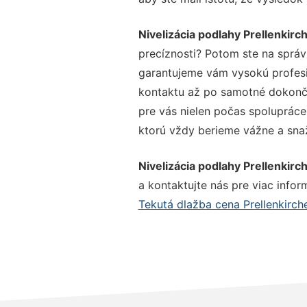
Nivelizácia podlahy Prellenkirc
precíznosti? Potom ste na správ
garantujeme vám vysokú profesio
kontaktu až po samotné dokonče
pre vás nielen počas spolupráce,
ktorú vždy berieme vážne a snaží
Nivelizácia podlahy Prellenkirc
a kontaktujte nás pre viac inform
Tekutá dlažba cena Prellenkirch