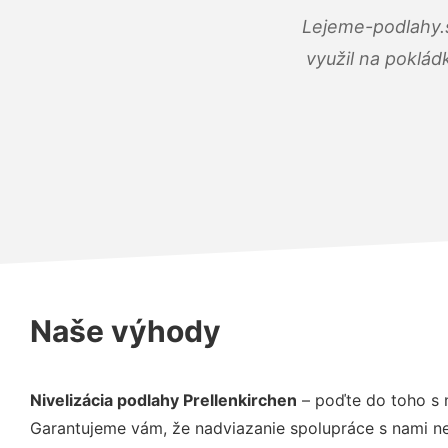
Lejeme-podlahy.s
využil na poklád
Naše výhody
Nivelizácia podlahy Prellenkirchen
– poďte do toho s 
Garantujeme vám, že nadviazanie spolupráce s nami ne