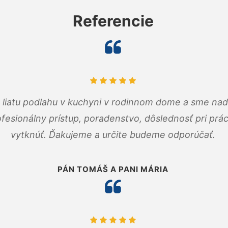
Referencie
m liatu podlahu v kuchyni v rodinnom dome a sme nad
fesionálny prístup, poradenstvo, dôslednosť pri pr
vytknúť. Ďakujeme a určite budeme odporúčať.
PÁN TOMÁŠ A PANI MÁRIA