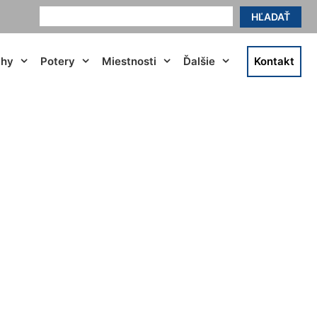
HĽADAŤ
ahy
Potery
Miestnosti
Ďalšie
Kontakt
kirchen