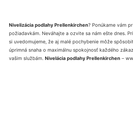
Nivelizácia podlahy Prellenkirchen
? Ponúkame vám pro
požiadavkám. Neváhajte a ozvite sa nám ešte dnes. Pri 
si uvedomujeme, že aj malé pochybenie môže spôsobiť 
úprimná snaha o maximálnu spokojnosť každého zákazní
vašim službám.
Nivelácia podlahy Prellenkirchen
– www