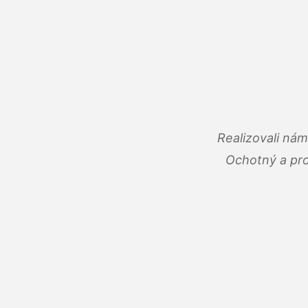
Realizovali ná
Ochotný a pro