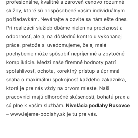
profesionálne, kvalitné a zároveň cenovo rozumné
služby, ktoré sú prispôsobené vašim individuálnym
požiadavkám. Neváhajte a ozvite sa nám ešte dnes.
Pri realizácií služieb dbáme nielen na precíznosť a
odbornosť, ale aj na dôslednú kontrolu vykonanej
práce, pretože si uvedomujeme, že aj malé
pochybenie môže spôsobiť nepríjemné a zbytočné
komplikácie. Medzi naše firemné hodnoty patrí
spoľahlivosť, ochota, korektný prístup a úprimná
snaha o maximálnu spokojnosť každého zákazníka,
ktorá je pre nás vždy na prvom mieste. Naši
pracovníci majú dlhoročné skúsenosti, bohatú prax a
sú plne k vašim službám.
Nivelácia podlahy Rusovce
– www.lejeme-podlahy.sk je tu pre vás.