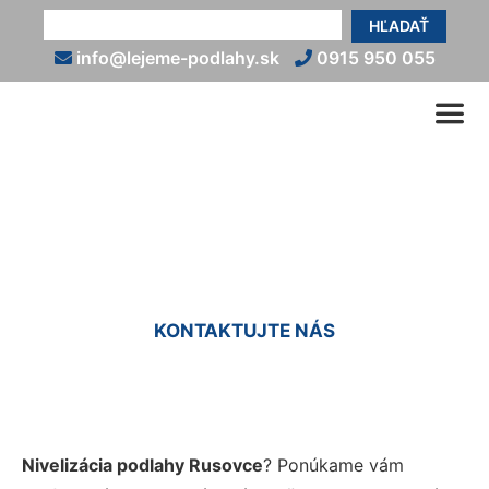
HĽADAŤ
info@lejeme-podlahy.sk
0915 950 055
Nivelácia podlahy Rusovce
KONTAKTUJTE NÁS
Nivelizácia podlahy Rusovce
? Ponúkame vám