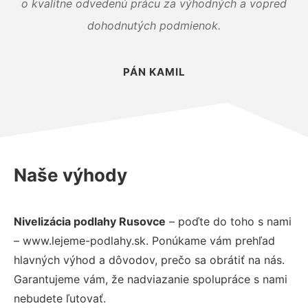
o kvalitne odvedenú prácu za výhodných a vopred
dohodnutých podmienok.
PÁN KAMIL
Naše výhody
Nivelizácia podlahy Rusovce
– poďte do toho s nami
– www.lejeme-podlahy.sk. Ponúkame vám prehľad
hlavných výhod a dôvodov, prečo sa obrátiť na nás.
Garantujeme vám, že nadviazanie spolupráce s nami
nebudete ľutovať.