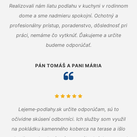
Realizovali nám liatu podlahu v kuchyni v rodinnom
dome a sme nadmieru spokojní. Ochotný a
profesionálny prístup, poradenstvo, dôslednosť pri
práci, nemáme čo vytknúť. Ďakujeme a určite
budeme odporúčať.
PÁN TOMÁŠ A PANI MÁRIA
Lejeme-podlahy.sk určite odporúčam, sú to
očividne skúsení odborníci. Ich služby som využil
na pokládku kamenného koberca na terase a išlo