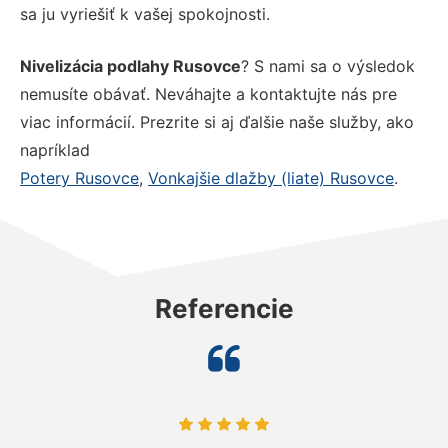
sa ju vyriešiť k vašej spokojnosti.
Nivelizácia podlahy Rusovce
? S nami sa o výsledok
nemusíte obávať. Neváhajte a kontaktujte nás pre
viac informácií. Prezrite si aj ďalšie naše služby, ako
napríklad
Potery Rusovce
,
Vonkajšie dlažby (liate) Rusovce
.
Referencie