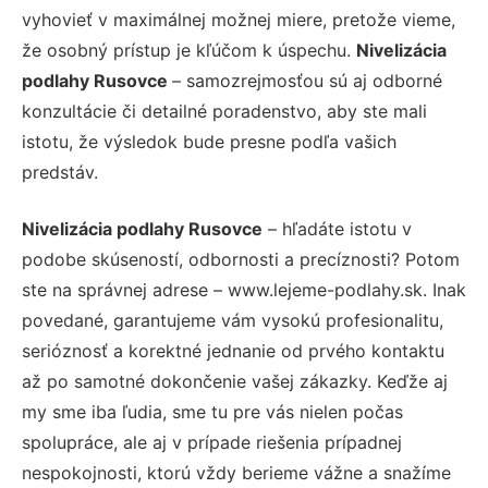
vyhovieť v maximálnej možnej miere, pretože vieme,
že osobný prístup je kľúčom k úspechu.
Nivelizácia
podlahy Rusovce
– samozrejmosťou sú aj odborné
konzultácie či detailné poradenstvo, aby ste mali
istotu, že výsledok bude presne podľa vašich
predstáv.
Nivelizácia podlahy Rusovce
– hľadáte istotu v
podobe skúseností, odbornosti a precíznosti? Potom
ste na správnej adrese – www.lejeme-podlahy.sk. Inak
povedané, garantujeme vám vysokú profesionalitu,
serióznosť a korektné jednanie od prvého kontaktu
až po samotné dokončenie vašej zákazky. Keďže aj
my sme iba ľudia, sme tu pre vás nielen počas
spolupráce, ale aj v prípade riešenia prípadnej
nespokojnosti, ktorú vždy berieme vážne a snažíme