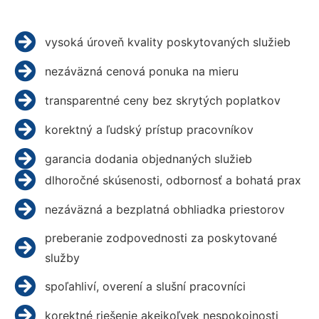
vysoká úroveň kvality poskytovaných služieb
nezáväzná cenová ponuka na mieru
transparentné ceny bez skrytých poplatkov
korektný a ľudský prístup pracovníkov
garancia dodania objednaných služieb
dlhoročné skúsenosti, odbornosť a bohatá prax
nezáväzná a bezplatná obhliadka priestorov
preberanie zodpovednosti za poskytované
služby
spoľahliví, overení a slušní pracovníci
korektné riešenie akejkoľvek nespokojnosti