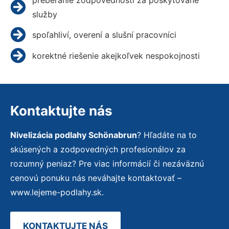
služby
spoľahliví, overení a slušní pracovníci
korektné riešenie akejkoľvek nespokojnosti
Kontaktujte nás
Nivelizácia podlahy Schönabrun
? Hľadáte na to
skúsených a zodpovedných profesionálov za
rozumný peniaz? Pre viac informácií či nezáväznú
cenovú ponuku nás neváhajte kontaktovať –
www.lejeme-podlahy.sk.
KONTAKTUJTE NÁS