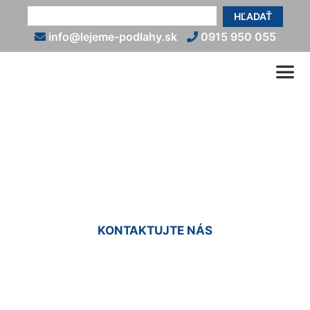
HĽADAŤ
info@lejeme-podlahy.sk
0915 950 055
Nivelácia podlahy
Schönabrun
KONTAKTUJTE NÁS