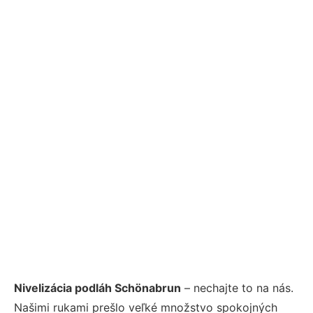
Nivelizácia podláh Schönabrun
– nechajte to na nás.
Našimi rukami prešlo veľké množstvo spokojných