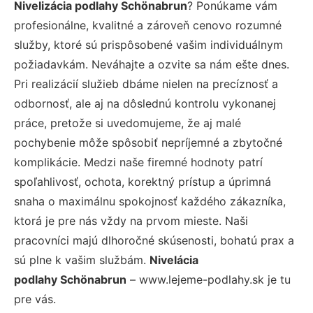
Nivelizácia podlahy Schönabrun
? Ponúkame vám
profesionálne, kvalitné a zároveň cenovo rozumné
služby, ktoré sú prispôsobené vašim individuálnym
požiadavkám. Neváhajte a ozvite sa nám ešte dnes.
Pri realizácií služieb dbáme nielen na precíznosť a
odbornosť, ale aj na dôslednú kontrolu vykonanej
práce, pretože si uvedomujeme, že aj malé
pochybenie môže spôsobiť nepríjemné a zbytočné
komplikácie. Medzi naše firemné hodnoty patrí
spoľahlivosť, ochota, korektný prístup a úprimná
snaha o maximálnu spokojnosť každého zákazníka,
ktorá je pre nás vždy na prvom mieste. Naši
pracovníci majú dlhoročné skúsenosti, bohatú prax a
sú plne k vašim službám.
Nivelácia
podlahy Schönabrun
– www.lejeme-podlahy.sk je tu
pre vás.