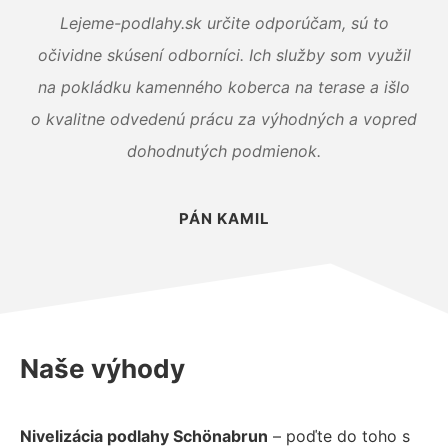
Lejeme-podlahy.sk určite odporúčam, sú to
očividne skúsení odborníci. Ich služby som využil
na pokládku kamenného koberca na terase a išlo
o kvalitne odvedenú prácu za výhodných a vopred
dohodnutých podmienok.
PÁN KAMIL
Naše výhody
Nivelizácia podlahy Schönabrun
– poďte do toho s