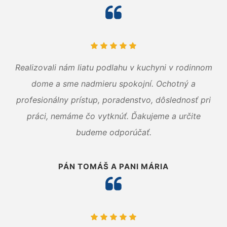
Realizovali nám liatu podlahu v kuchyni v rodinnom
dome a sme nadmieru spokojní. Ochotný a
profesionálny prístup, poradenstvo, dôslednosť pri
práci, nemáme čo vytknúť. Ďakujeme a určite
budeme odporúčať.
PÁN TOMÁŠ A PANI MÁRIA