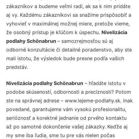
zákazníkov a budeme veľmi radi, ak sa k nim pridáte
aj vy. Každému zákazníkovi sa snažíme prispôsobiť a
vyhovieť v maximálnej možnej miere, pretože vieme,
že osobný prístup je kľúčom k úspechu.
Nivelizácia
podlahy Schönabrun
– samozrejmosťou sú aj
odborné konzultácie či detailné poradenstvo, aby ste
mali istotu, že výsledok bude presne podľa vašich
predstáv.
Nivelizácia podlahy Schönabrun
– hľadáte istotu v
podobe skúseností, odbornosti a precíznosti? Potom
ste na správnej adrese – www.lejeme-podlahy.sk. Inak
povedané, garantujeme vám vysokú profesionalitu,
serióznosť a korektné jednanie od prvého kontaktu
až po samotné dokončenie vašej zákazky. Keďže aj
my sme iba ľudia, sme tu pre vás nielen počas