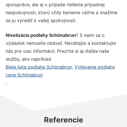
spolupráce, ale aj v prípade riešenia prípadnej
nespokojnosti, ktorú vždy berieme vážne a snažíme
sa ju vyriešiť k vašej spokojnosti.
Nivelizácia podlahy Schönabrun
? S nami sa o
výsledok nemusíte obávať. Neváhajte a kontaktujte
nás pre viac informácií. Prezrite si aj ďalšie naše
služby, ako napríklad
Biela liata podlaha Schönabrun
,
Vylievanie podlahy
cena Schönabrun
.
Referencie