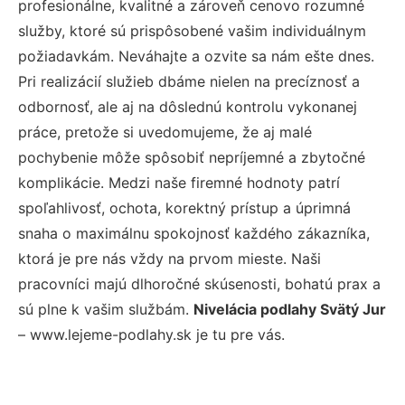
profesionálne, kvalitné a zároveň cenovo rozumné
služby, ktoré sú prispôsobené vašim individuálnym
požiadavkám. Neváhajte a ozvite sa nám ešte dnes.
Pri realizácií služieb dbáme nielen na precíznosť a
odbornosť, ale aj na dôslednú kontrolu vykonanej
práce, pretože si uvedomujeme, že aj malé
pochybenie môže spôsobiť nepríjemné a zbytočné
komplikácie. Medzi naše firemné hodnoty patrí
spoľahlivosť, ochota, korektný prístup a úprimná
snaha o maximálnu spokojnosť každého zákazníka,
ktorá je pre nás vždy na prvom mieste. Naši
pracovníci majú dlhoročné skúsenosti, bohatú prax a
sú plne k vašim službám.
Nivelácia podlahy Svätý Jur
– www.lejeme-podlahy.sk je tu pre vás.