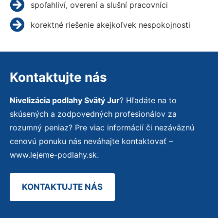
spoľahliví, overení a slušní pracovníci
korektné riešenie akejkoľvek nespokojnosti
Kontaktujte nás
Nivelizácia podlahy Svätý Jur
? Hľadáte na to
skúsených a zodpovedných profesionálov za
rozumný peniaz? Pre viac informácií či nezáväznú
cenovú ponuku nás neváhajte kontaktovať –
www.lejeme-podlahy.sk.
KONTAKTUJTE NÁS