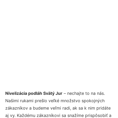
Nivelizácia podláh Svätý Jur
– nechajte to na nás.
Našimi rukami prešlo veľké množstvo spokojných
zákazníkov a budeme veľmi radi, ak sa k nim pridáte
aj vy. Každému zákazníkovi sa snažíme prispôsobiť a