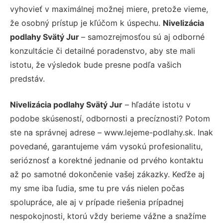
vyhovieť v maximálnej možnej miere, pretože vieme,
že osobný prístup je kľúčom k úspechu.
Nivelizácia
podlahy Svätý Jur
– samozrejmosťou sú aj odborné
konzultácie či detailné poradenstvo, aby ste mali
istotu, že výsledok bude presne podľa vašich
predstáv.
Nivelizácia podlahy Svätý Jur
– hľadáte istotu v
podobe skúseností, odbornosti a precíznosti? Potom
ste na správnej adrese – www.lejeme-podlahy.sk. Inak
povedané, garantujeme vám vysokú profesionalitu,
serióznosť a korektné jednanie od prvého kontaktu
až po samotné dokončenie vašej zákazky. Keďže aj
my sme iba ľudia, sme tu pre vás nielen počas
spolupráce, ale aj v prípade riešenia prípadnej
nespokojnosti, ktorú vždy berieme vážne a snažíme