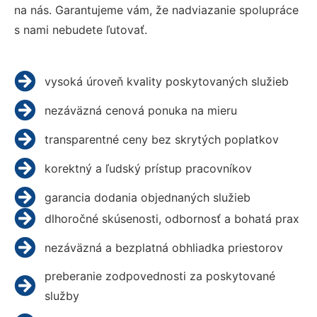
na nás. Garantujeme vám, že nadviazanie spolupráce
s nami nebudete ľutovať.
vysoká úroveň kvality poskytovaných služieb
nezáväzná cenová ponuka na mieru
transparentné ceny bez skrytých poplatkov
korektný a ľudský prístup pracovníkov
garancia dodania objednaných služieb
dlhoročné skúsenosti, odbornosť a bohatá prax
nezáväzná a bezplatná obhliadka priestorov
preberanie zodpovednosti za poskytované
služby