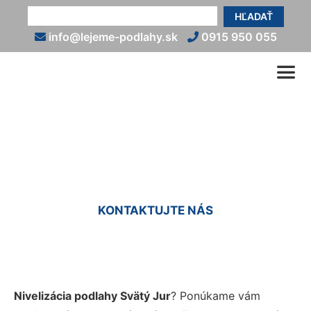
HĽADAŤ
info@lejeme-podlahy.sk
0915 950 055
Nivelácia podlahy Svätý Jur
KONTAKTUJTE NÁS
Nivelizácia podlahy Svätý Jur
? Ponúkame vám