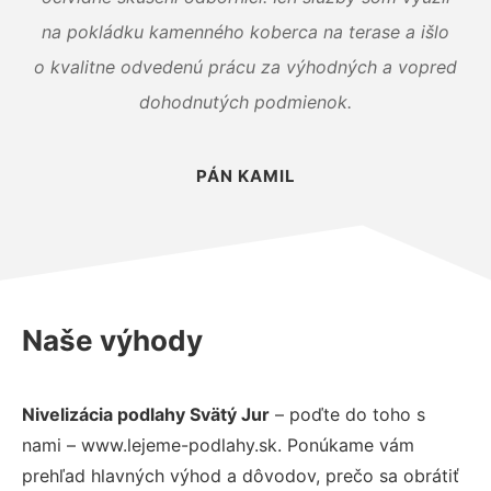
na pokládku kamenného koberca na terase a išlo
o kvalitne odvedenú prácu za výhodných a vopred
dohodnutých podmienok.
PÁN KAMIL
Naše výhody
Nivelizácia podlahy Svätý Jur
– poďte do toho s
nami – www.lejeme-podlahy.sk. Ponúkame vám
prehľad hlavných výhod a dôvodov, prečo sa obrátiť