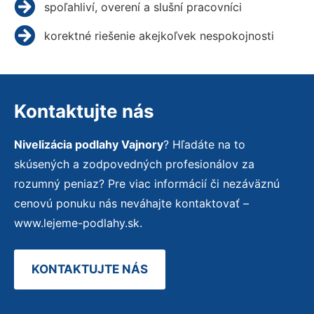
spoľahliví, overení a slušní pracovníci
korektné riešenie akejkoľvek nespokojnosti
Kontaktujte nás
Nivelizácia podlahy Vajnory
? Hľadáte na to
skúsených a zodpovedných profesionálov za
rozumný peniaz? Pre viac informácií či nezáväznú
cenovú ponuku nás neváhajte kontaktovať –
www.lejeme-podlahy.sk.
KONTAKTUJTE NÁS