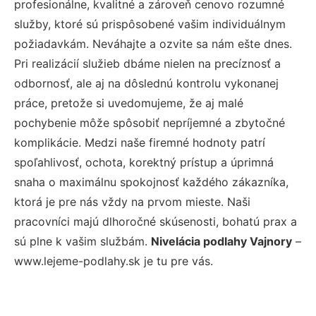
profesionálne, kvalitné a zároveň cenovo rozumné
služby, ktoré sú prispôsobené vašim individuálnym
požiadavkám. Neváhajte a ozvite sa nám ešte dnes.
Pri realizácií služieb dbáme nielen na precíznosť a
odbornosť, ale aj na dôslednú kontrolu vykonanej
práce, pretože si uvedomujeme, že aj malé
pochybenie môže spôsobiť nepríjemné a zbytočné
komplikácie. Medzi naše firemné hodnoty patrí
spoľahlivosť, ochota, korektný prístup a úprimná
snaha o maximálnu spokojnosť každého zákazníka,
ktorá je pre nás vždy na prvom mieste. Naši
pracovníci majú dlhoročné skúsenosti, bohatú prax a
sú plne k vašim službám.
Nivelácia podlahy Vajnory
–
www.lejeme-podlahy.sk je tu pre vás.