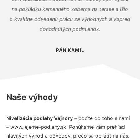
na pokládku kamenného koberca na terase a išlo
o kvalitne odvedenú prácu za výhodných a vopred
dohodnutých podmienok.
PÁN KAMIL
Naše výhody
Nivelizácia podlahy Vajnory
– poďte do toho s nami
– www.lejeme-podlahy.sk. Ponúkame vám prehľad
hlavných výhod a dôvodov, prečo sa obrátiť na nás.