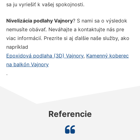
sa ju vyriešiť k vašej spokojnosti.
Nivelizácia podlahy Vajnory
? S nami sa o výsledok
nemusíte obávať. Neváhajte a kontaktujte nás pre
viac informácií. Prezrite si aj ďalšie naše služby, ako
napríklad
Epoxidová podlaha (3D) Vajnory
,
Kamenný koberec
na balkón Vajnory
.
Referencie