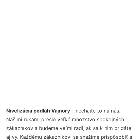
Nivelizácia podláh Vajnory
– nechajte to na nás.
Našimi rukami prešlo veľké množstvo spokojných
zákazníkov a budeme veľmi radi, ak sa k nim pridáte
aj vy. Každému zákazníkovi sa snažíme prispôsobiť a