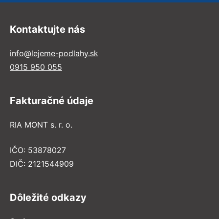
Kontaktujte nás
info@lejeme-podlahy.sk
0915 950 055
Fakturačné údaje
RIA MONT s. r. o.
IČO: 53878027
DIČ: 2121544909
Dôležité odkazy