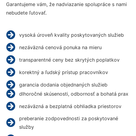
Garantujeme vám, že nadviazanie spolupráce s nami
nebudete ľutovať.
vysoká úroveň kvality poskytovaných služieb
nezáväzná cenová ponuka na mieru
transparentné ceny bez skrytých poplatkov
korektný a ľudský prístup pracovníkov
garancia dodania objednaných služieb
dlhoročné skúsenosti, odbornosť a bohatá prax
nezáväzná a bezplatná obhliadka priestorov
preberanie zodpovednosti za poskytované
služby