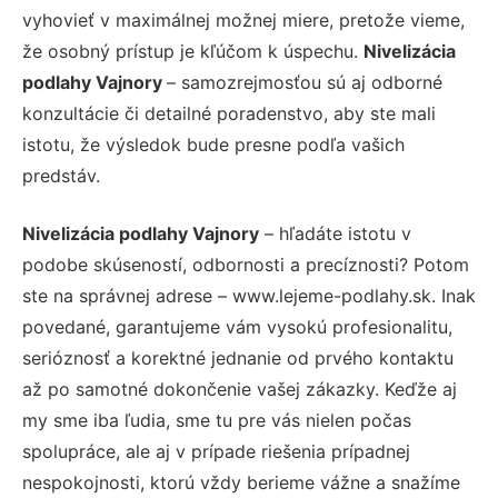
vyhovieť v maximálnej možnej miere, pretože vieme,
že osobný prístup je kľúčom k úspechu.
Nivelizácia
podlahy Vajnory
– samozrejmosťou sú aj odborné
konzultácie či detailné poradenstvo, aby ste mali
istotu, že výsledok bude presne podľa vašich
predstáv.
Nivelizácia podlahy Vajnory
– hľadáte istotu v
podobe skúseností, odbornosti a precíznosti? Potom
ste na správnej adrese – www.lejeme-podlahy.sk. Inak
povedané, garantujeme vám vysokú profesionalitu,
serióznosť a korektné jednanie od prvého kontaktu
až po samotné dokončenie vašej zákazky. Keďže aj
my sme iba ľudia, sme tu pre vás nielen počas
spolupráce, ale aj v prípade riešenia prípadnej
nespokojnosti, ktorú vždy berieme vážne a snažíme