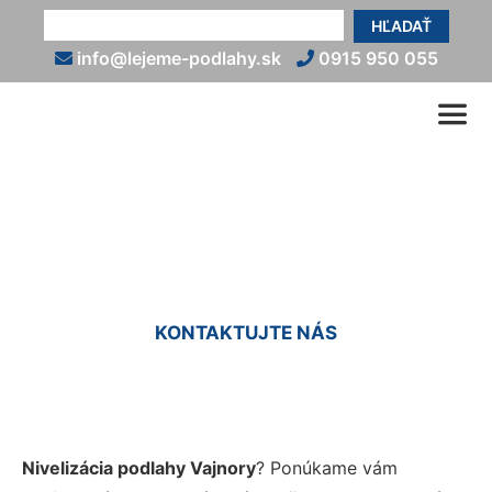
HĽADAŤ
info@lejeme-podlahy.sk
0915 950 055
Nivelácia podlahy Vajnory
KONTAKTUJTE NÁS
Nivelizácia podlahy Vajnory
? Ponúkame vám