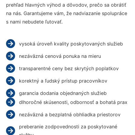
prehľad hlavných výhod a dôvodov, prečo sa obrátiť
na nás. Garantujeme vám, že nadviazanie spolupráce
s nami nebudete ľutovať.
vysoká úroveň kvality poskytovaných služieb
nezáväzná cenová ponuka na mieru
transparentné ceny bez skrytých poplatkov
korektný a ľudský prístup pracovníkov
garancia dodania objednaných služieb
dlhoročné skúsenosti, odbornosť a bohatá prax
nezáväzná a bezplatná obhliadka priestorov
preberanie zodpovednosti za poskytované
služby