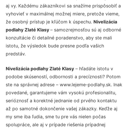
aj vy. Každému zákazníkovi sa snažíme prispôsobiť a
vyhovieť v maximálnej možnej miere, pretože vieme,
že osobný prístup je kľúčom k úspechu.
Nivelizácia
podlahy Zlaté Klasy
– samozrejmosťou sú aj odborné
konzultácie či detailné poradenstvo, aby ste mali
istotu, že výsledok bude presne podľa vašich
predstáv.
Nivelizácia podlahy Zlaté Klasy
– hľadáte istotu v
podobe skúseností, odbornosti a precíznosti? Potom
ste na správnej adrese – www.lejeme-podlahy.sk. Inak
povedané, garantujeme vám vysokú profesionalitu,
serióznosť a korektné jednanie od prvého kontaktu
až po samotné dokončenie vašej zákazky. Keďže aj
my sme iba ľudia, sme tu pre vás nielen počas
spolupráce, ale aj v prípade riešenia prípadnej