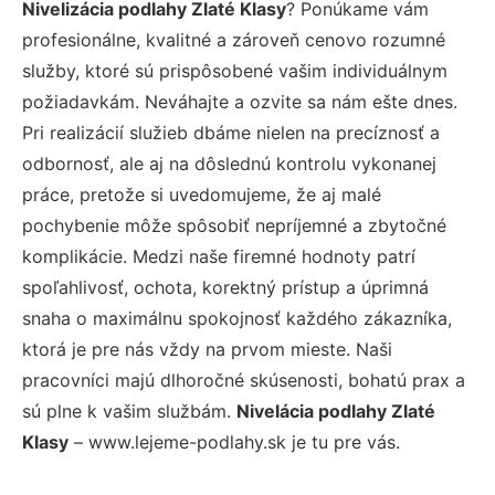
Nivelizácia podlahy Zlaté Klasy
? Ponúkame vám
profesionálne, kvalitné a zároveň cenovo rozumné
služby, ktoré sú prispôsobené vašim individuálnym
požiadavkám. Neváhajte a ozvite sa nám ešte dnes.
Pri realizácií služieb dbáme nielen na precíznosť a
odbornosť, ale aj na dôslednú kontrolu vykonanej
práce, pretože si uvedomujeme, že aj malé
pochybenie môže spôsobiť nepríjemné a zbytočné
komplikácie. Medzi naše firemné hodnoty patrí
spoľahlivosť, ochota, korektný prístup a úprimná
snaha o maximálnu spokojnosť každého zákazníka,
ktorá je pre nás vždy na prvom mieste. Naši
pracovníci majú dlhoročné skúsenosti, bohatú prax a
sú plne k vašim službám.
Nivelácia podlahy Zlaté
Klasy
– www.lejeme-podlahy.sk je tu pre vás.