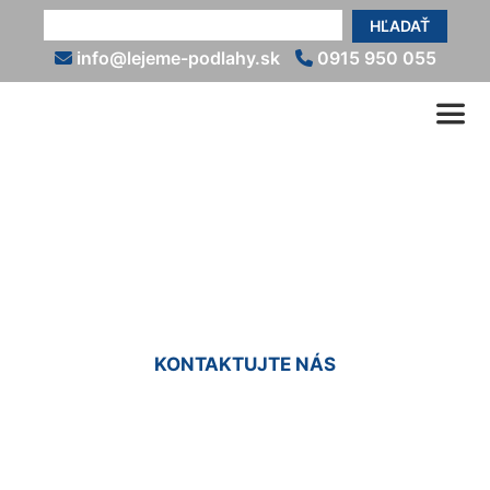
HĽADAŤ
info@lejeme-podlahy.sk
0915 950 055
Nivelácia podlahy Zlaté
Klasy
KONTAKTUJTE NÁS