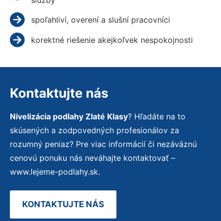
spoľahliví, overení a slušní pracovníci
korektné riešenie akejkoľvek nespokojnosti
Kontaktujte nás
Nivelizácia podlahy Zlaté Klasy
? Hľadáte na to
skúsených a zodpovedných profesionálov za
rozumný peniaz? Pre viac informácií či nezáväznú
cenovú ponuku nás neváhajte kontaktovať –
www.lejeme-podlahy.sk.
KONTAKTUJTE NÁS