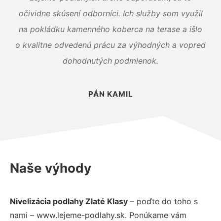
očividne skúsení odborníci. Ich služby som využil
na pokládku kamenného koberca na terase a išlo
o kvalitne odvedenú prácu za výhodných a vopred
dohodnutých podmienok.
PÁN KAMIL
Naše výhody
Nivelizácia podlahy Zlaté Klasy
– poďte do toho s
nami – www.lejeme-podlahy.sk. Ponúkame vám